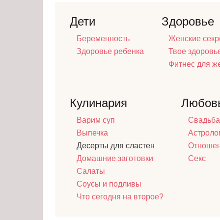
Дети
Здоровье
Беременность
Женские секр
Здоровье ребенка
Твое здоровь
Фитнес для 
Кулинария
Любов
Варим суп
Свадьба
Выпечка
Астроло
Десерты для сластен
Отноше
Домашние заготовки
Секс
Салаты
Соусы и подливы
Что сегодня на второе?