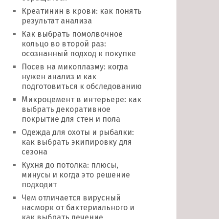
Креатинин в крови: как понять
результат анализа
Как выбрать помолвочное
кольцо во второй раз:
осознанный подход к покупке
Посев на микоплазму: когда
нужен анализ и как
подготовиться к обследованию
Микроцемент в интерьере: как
выбрать декоративное
покрытие для стен и пола
Одежда для охоты и рыбалки:
как выбрать экипировку для
сезона
Кухня до потолка: плюсы,
минусы и когда это решение
подходит
Чем отличается вирусный
насморк от бактериального и
как выбрать лечение