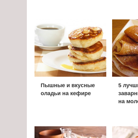
Пышные и вкусные
5 лучш
оладьи на кефире
заварн
на мол