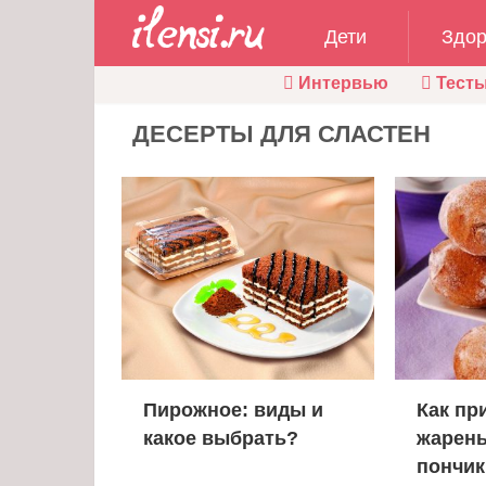
Дети
Здор
Интервью
Тест
ДЕСЕРТЫ ДЛЯ СЛАСТЕН
Пирожное: виды и
Как пр
какое выбрать?
жарен
пончик