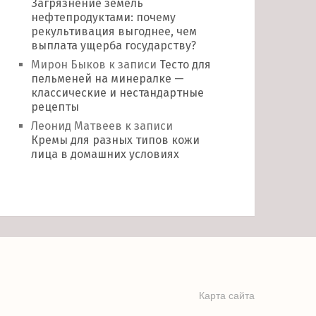
Загрязнение земель
нефтепродуктами: почему
рекультивация выгоднее, чем
выплата ущерба государству?
Мирон Быков
к записи
Тесто для
пельменей на минералке —
классические и нестандартные
рецепты
Леонид Матвеев
к записи
Кремы для разных типов кожи
лица в домашних условиях
Карта сайта