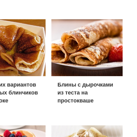
их вариантов
Блины с дырочками
ых блинчиков
из теста на
оке
простокваше