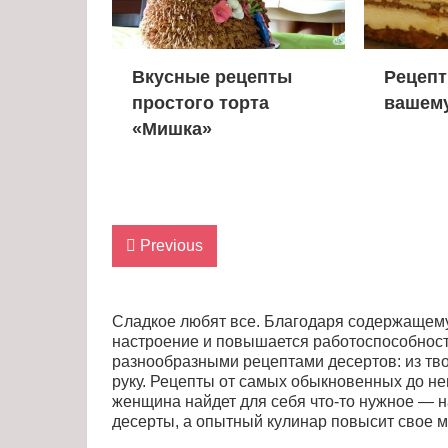
Вкусные рецепты
Рецепт
простого торта
вашему
«Мишка»
Previous
Сладкое любят все. Благодаря содержащемус
настроение и повышается работоспособност
разнообразными рецептами десертов: из тво
руку. Рецепты от самых обыкновенных до не
женщина найдет для себя что-то нужное — н
десерты, а опытный кулинар повысит свое м