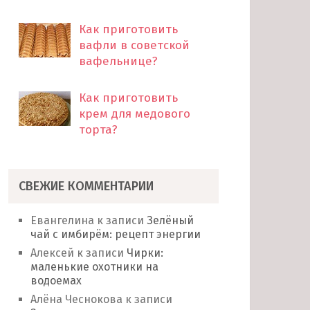
Как приготовить
вафли в советской
вафельнице?
Как приготовить
крем для медового
торта?
СВЕЖИЕ КОММЕНТАРИИ
Евангелина
к записи
Зелёный
чай с имбирём: рецепт энергии
Алексей
к записи
Чирки:
маленькие охотники на
водоемах
Алёна Чеснокова
к записи