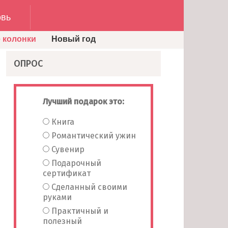
вь
 колонки
Новый год
ОПРОС
Лучший подарок это:
Книга
Романтический ужин
Сувенир
Подарочный
сертификат
Сделанный своими
руками
Практичный и
полезный