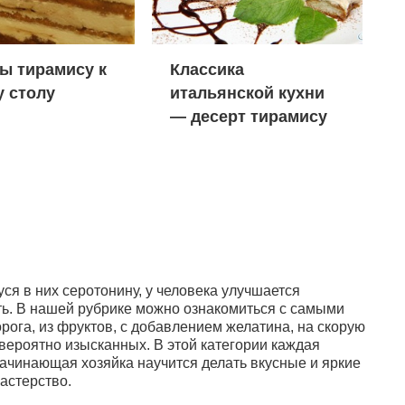
ы тирамису к
Классика
 столу
итальянской кухни
— десерт тирамису
я в них серотонину, у человека улучшается
ь. В нашей рубрике можно ознакомиться с самыми
рога, из фруктов, с добавлением желатина, на скорую
вероятно изысканных. В этой категории каждая
ачинающая хозяйка научится делать вкусные и яркие
астерство.