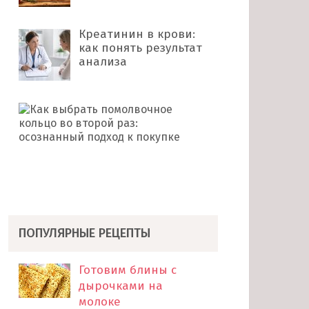
Креатинин в крови:
как понять результат
анализа
Как
выбрать
помолвочное
кольцо
во
второй
раз: …
ПОПУЛЯРНЫЕ РЕЦЕПТЫ
Готовим блины с
дырочками на
молоке