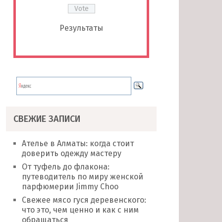
Результаты
СВЕЖИЕ ЗАПИСИ
Ателье в Алматы: когда стоит
доверить одежду мастеру
От туфель до флакона:
путеводитель по миру женской
парфюмерии Jimmy Choo
Свежее мясо гуся деревенского:
что это, чем ценно и как с ним
обращаться