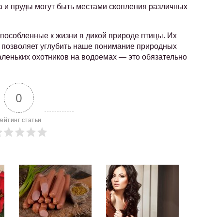
а и пруды могут быть местами скопления различных
пособленные к жизни в дикой природе птицы. Их
и позволяет углубить наше понимание природных
маленьких охотников на водоемах — это обязательно
0
ейтинг статьи