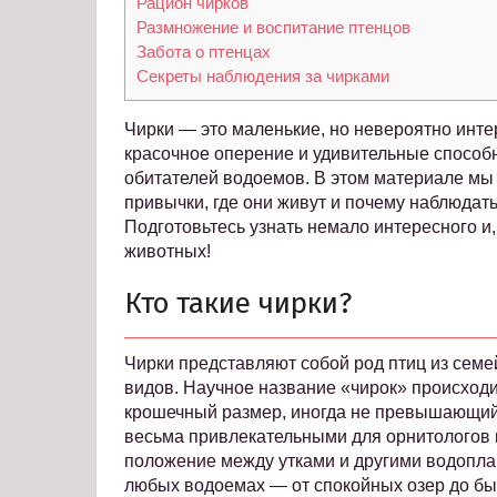
Рацион чирков
Размножение и воспитание птенцов
Забота о птенцах
Секреты наблюдения за чирками
Чирки — это маленькие, но невероятно инте
красочное оперение и удивительные способ
обитателей водоемов. В этом материале мы п
привычки, где они живут и почему наблюдат
Подготовьтесь узнать немало интересного и
животных!
Кто такие чирки?
Чирки представляют собой род птиц из семе
видов. Научное название «чирок» происходит
крошечный размер, иногда не превышающий 
весьма привлекательными для орнитологов
положение между утками и другими водопла
любых водоемах — от спокойных озер до бы