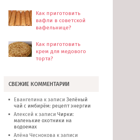
Как приготовить
вафли в советской
вафельнице?
Как приготовить
крем для медового
торта?
СВЕЖИЕ КОММЕНТАРИИ
Евангелина
к записи
Зелёный
чай с имбирём: рецепт энергии
Алексей
к записи
Чирки:
маленькие охотники на
водоемах
Алёна Чеснокова
к записи