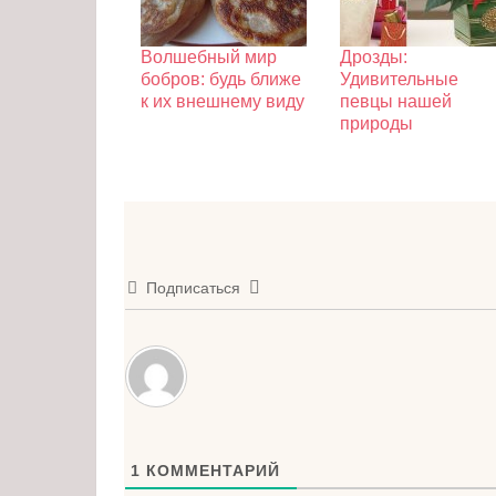
Волшебный мир
Дрозды:
бобров: будь ближе
Удивительные
к их внешнему виду
певцы нашей
природы
Подписаться
1
КОММЕНТАРИЙ