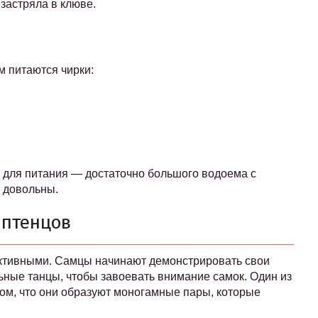
 застряла в клюве.
м питаются чирки:
 для питания — достаточно большого водоема с
т довольны.
 птенцов
активными. Самцы начинают демонстрировать свои
ьные танцы, чтобы завоевать внимание самок. Один из
том, что они образуют моногамные пары, которые