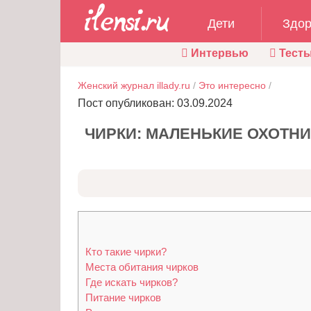
Дети
Здор
Интервью
Тест
Женский журнал illady.ru
/
Это интересно
/
Пост опубликован: 03.09.2024
ЧИРКИ: МАЛЕНЬКИЕ ОХОТН
Кто такие чирки?
Места обитания чирков
Где искать чирков?
Питание чирков