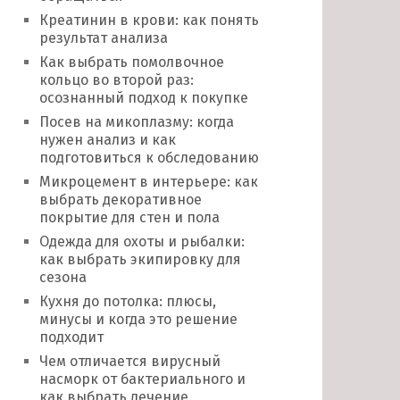
Креатинин в крови: как понять
результат анализа
Как выбрать помолвочное
кольцо во второй раз:
осознанный подход к покупке
Посев на микоплазму: когда
нужен анализ и как
подготовиться к обследованию
Микроцемент в интерьере: как
выбрать декоративное
покрытие для стен и пола
Одежда для охоты и рыбалки:
как выбрать экипировку для
сезона
Кухня до потолка: плюсы,
минусы и когда это решение
подходит
Чем отличается вирусный
насморк от бактериального и
как выбрать лечение