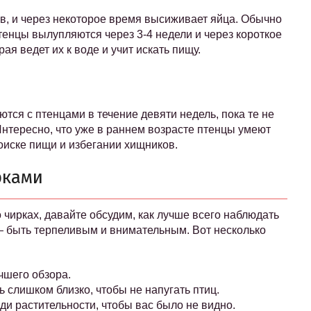
ов, и через некоторое время высиживает яйца. Обычно
Птенцы вылупляются через 3-4 недели и через короткое
ая ведет их к воде и учит искать пищу.
тся с птенцами в течение девяти недель, пока те не
нтересно, что уже в раннем возрасте птенцы умеют
поиске пищи и избегании хищников.
рками
о чирках, давайте обсудим, как лучше всего наблюдать
— быть терпеливым и внимательным. Вот несколько
чшего обзора.
 слишком близко, чтобы не напугать птиц.
ди растительности, чтобы вас было не видно.