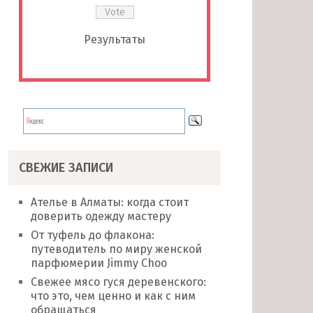
Результаты
СВЕЖИЕ ЗАПИСИ
Ателье в Алматы: когда стоит
доверить одежду мастеру
От туфель до флакона:
путеводитель по миру женской
парфюмерии Jimmy Choo
Свежее мясо гуся деревенского:
что это, чем ценно и как с ним
обращаться