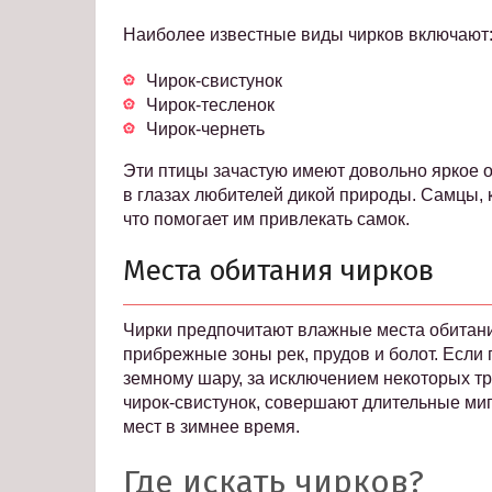
Наиболее известные виды чирков включают
Чирок-свистунок
Чирок-тесленок
Чирок-чернеть
Эти птицы зачастую имеют довольно яркое о
в глазах любителей дикой природы. Самцы, 
что помогает им привлекать самок.
Места обитания чирков
Чирки предпочитают влажные места обитания
прибрежные зоны рек, прудов и болот. Если 
земному шару, за исключением некоторых тр
чирок-свистунок, совершают длительные миг
мест в зимнее время.
Где искать чирков?