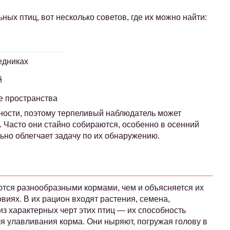
ных птиц, вот несколько советов, где их можно найти:
едниках
й
е пространства
ности, поэтому терпеливый наблюдатель может
. Часто они стайно собираются, особенно в осенний
ьно облегчает задачу по их обнаружению.
ются разнообразными кормами, чем и объясняется их
виях. В их рацион входят растения, семена,
з характерных черт этих птиц — их способность
ля улавливания корма. Они ныряют, погружая голову в