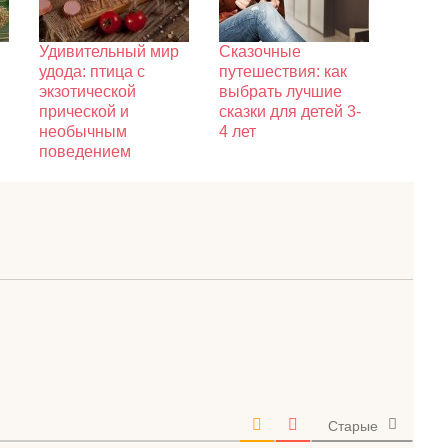
Удивительный мир
Сказочные
удода: птица с
путешествия: как
экзотической
выбрать лучшие
прической и
сказки для детей 3-
необычным
4 лет
поведением
Старые