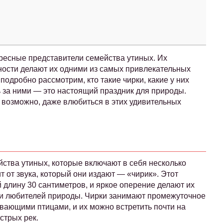
ресные представители семейства утиных. Их
ности делают их одними из самых привлекательных
одробно рассмотрим, кто такие чирки, какие у них
ь за ними — это настоящий праздник для природы.
, возможно, даже влюбиться в этих удивительных
йства утиных, которые включают в себя несколько
 от звука, который они издают — «чирик». Этот
длину 30 сантиметров, и яркое оперение делают их
 и любителей природы. Чирки занимают промежуточное
вающими птицами, и их можно встретить почти на
стрых рек.