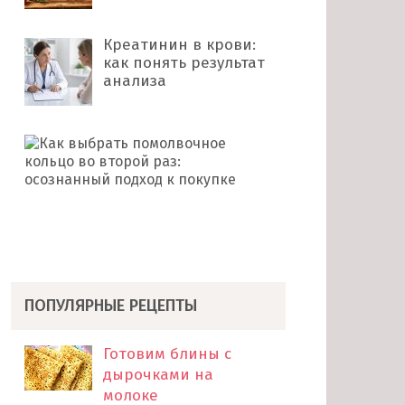
Креатинин в крови:
как понять результат
анализа
Как
выбрать
помолвочное
кольцо
во
второй
раз: …
ПОПУЛЯРНЫЕ РЕЦЕПТЫ
Готовим блины с
дырочками на
молоке