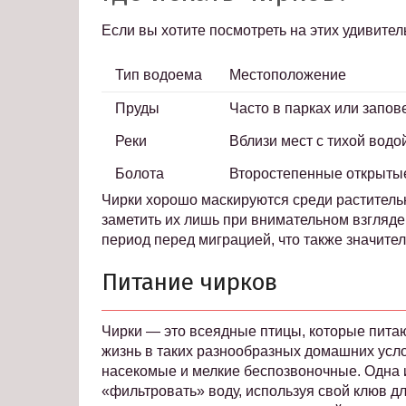
Если вы хотите посмотреть на этих удивитель
Тип водоема
Местоположение
Пруды
Часто в парках или запов
Реки
Вблизи мест с тихой водо
Болота
Второстепенные открыты
Чирки хорошо маскируются среди раститель
заметить их лишь при внимательном взгляде
период перед миграцией, что также значител
Питание чирков
Чирки — это всеядные птицы, которые пита
жизнь в таких разнообразных домашних усло
насекомые и мелкие беспозвоночные. Одна и
«фильтровать» воду, используя свой клюв д