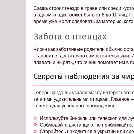
Самка строит гнездо в траве или среди куст
в одном кладке может быть от 6 до 10 яиц. 
время уже могут следовать за матерью, котор
Забота о птенцах
Чирки как заботливые родители обычно остаю
становятся достаточно самостоятельными. И
плавать и нырять, что очень помогает им в 
Секреты наблюдения за чи
Теперь, когда вы узнали массу интересного 
за этими удивительными птицами. Главное 
советов для успешного наблюдения:
Используйте бинокль или телескоп для лу
Соблюдайте дистанцию, не приближайтесь
Старайтесь находиться в укрытии или сре