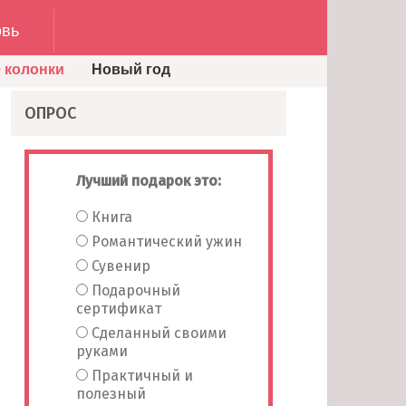
вь
 колонки
Новый год
ОПРОС
Лучший подарок это:
Книга
Романтический ужин
Сувенир
Подарочный
сертификат
Сделанный своими
руками
Практичный и
полезный