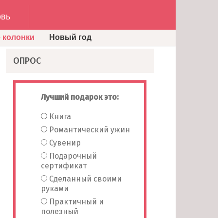
вь
 колонки
Новый год
ОПРОС
Лучший подарок это:
Книга
Романтический ужин
Сувенир
Подарочный
сертификат
Сделанный своими
руками
Практичный и
полезный