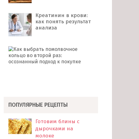
Креатинин в крови:
как понять результат
анализа
Как
выбрать
помолвочное
кольцо
во
второй
раз: …
ПОПУЛЯРНЫЕ РЕЦЕПТЫ
Готовим блины с
дырочками на
молоке