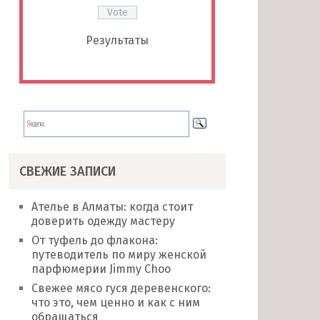
Результаты
СВЕЖИЕ ЗАПИСИ
Ателье в Алматы: когда стоит
доверить одежду мастеру
От туфель до флакона:
путеводитель по миру женской
парфюмерии Jimmy Choo
Свежее мясо гуся деревенского:
что это, чем ценно и как с ним
обращаться