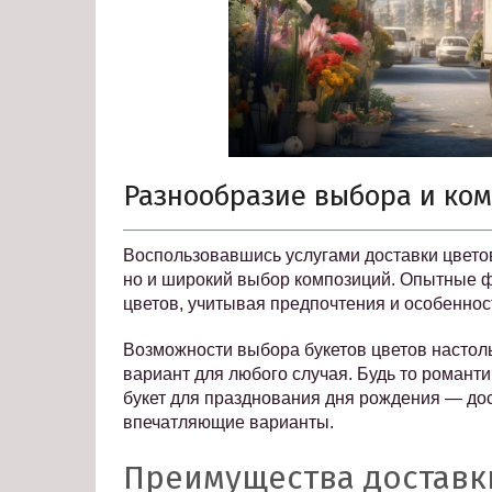
Разнообразие выбора и ко
Воспользовавшись услугами доставки цветов 
но и широкий выбор композиций. Опытные ф
цветов, учитывая предпочтения и особеннос
Возможности выбора букетов цветов настоль
вариант для любого случая. Будь то романт
букет для празднования дня рождения — до
впечатляющие варианты.
Преимущества доставки