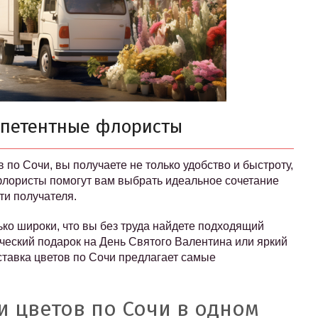
мпетентные флористы
по Сочи, вы получаете не только удобство и быстроту,
лористы помогут вам выбрать идеальное сочетание
ти получателя.
ко широки, что вы без труда найдете подходящий
ический подарок на День Святого Валентина или яркий
ставка цветов по Сочи предлагает самые
 цветов по Сочи в одном