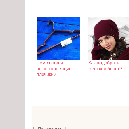
Чем хороши
Как подобрать
антискользящие
женский берет?
плечики?
Подписаться