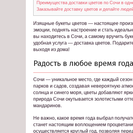
Преимущества доставки цветов по Сочи в одн
Заказывайте доставку цветов и делайте люде
Изящные букеты цветов — настоящее произ
эмоции, поднять настроение и стать идеальн
вы находитесь в Сочи, а самому вручить бу
удобная услуга — доставка цветов. Подарите
выходя из дома!
Радость в любое время год
Сочи — уникальное место, где каждый сезон
парков и садов, создавая невероятную атмо
солнца и синего моря, цветы добавляют ярк
природа Сочи окутывается золотистыми отт
мандаринов.
Не важно, какое время года выбрал получат
станет настоящим воплощением процветания
осуществляется круглый год, позволяя пере