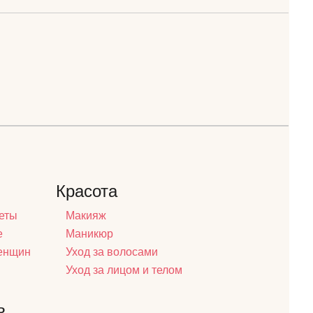
Красота
еты
Макияж
е
Маникюр
женщин
Уход за волосами
Уход за лицом и телом
ь