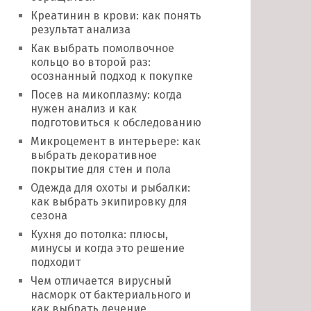
Креатинин в крови: как понять
результат анализа
Как выбрать помолвочное
кольцо во второй раз:
осознанный подход к покупке
Посев на микоплазму: когда
нужен анализ и как
подготовиться к обследованию
Микроцемент в интерьере: как
выбрать декоративное
покрытие для стен и пола
Одежда для охоты и рыбалки:
как выбрать экипировку для
сезона
Кухня до потолка: плюсы,
минусы и когда это решение
подходит
Чем отличается вирусный
насморк от бактериального и
как выбрать лечение