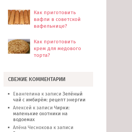
Как приготовить
вафли в советской
вафельнице?
Как приготовить
крем для медового
торта?
СВЕЖИЕ КОММЕНТАРИИ
Евангелина
к записи
Зелёный
чай с имбирём: рецепт энергии
Алексей
к записи
Чирки:
маленькие охотники на
водоемах
Алёна Чеснокова
к записи