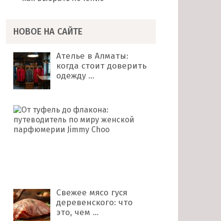
НОВОЕ НА САЙТЕ
Ателье в Алматы:
когда стоит доверить
одежду …
От
туфель
до
флакона:
путеводитель
по
миру …
Свежее мясо гуся
деревенского: что
это, чем …