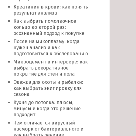
Креатинин в крови: как понять
результат анализа
Как выбрать помолвочное
кольцо во второй раз:
осознанный подход к покупке
Посев на микоплазму: когда
нужен анализ и как
подготовиться к обследованию
Микроцемент в интерьере: как
выбрать декоративное
покрытие для стен и пола
Одежда для охоты и рыбалки:
как выбрать экипировку для
сезона
Кухня до потолка: плюсы,
минусы и когда это решение
подходит
Чем отличается вирусный
насморк от бактериального и
как выбрать лечение