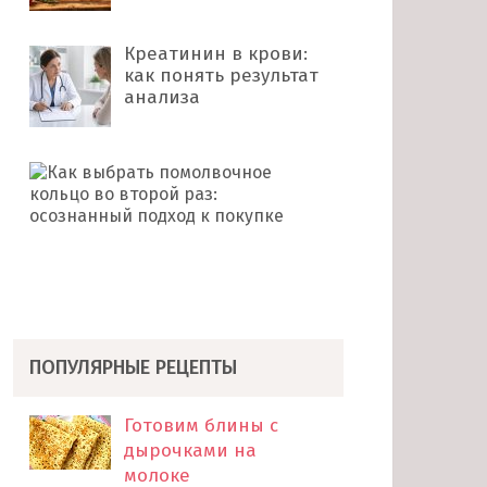
Креатинин в крови:
как понять результат
анализа
Как
выбрать
помолвочное
кольцо
во
второй
раз: …
ПОПУЛЯРНЫЕ РЕЦЕПТЫ
Готовим блины с
дырочками на
молоке