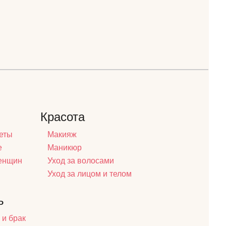
Красота
еты
Макияж
е
Маникюр
женщин
Уход за волосами
Уход за лицом и телом
ь
 и брак