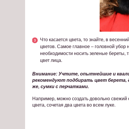
Что касается цвета, то знайте, в весенн
цветов. Самое главное – головной убор 
необходимости носить зеленые береты, т
цвет лица.
Внимание: Учтите, опытнейшие и квал
рекомендуют подбирать цвет берета, д
же, сумки с перчатками.
Например, можно создать довольно свежий об
цвета, сочетая два цвета во всем луке.