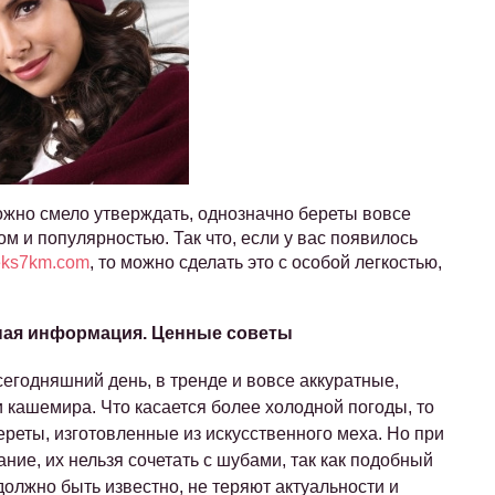
можно смело утверждать, однозначно береты вовсе
м и популярностью. Так что, если у вас появилось
eks7km.com
, то можно сделать это с особой легкостью,
ная информация. Ценные советы
 сегодняшний день, в тренде и вовсе аккуратные,
 кашемира. Что касается более холодной погоды, то
реты, изготовленные из искусственного меха. Но при
ание, их нельзя сочетать с шубами, так как подобный
должно быть известно, не теряют актуальности и