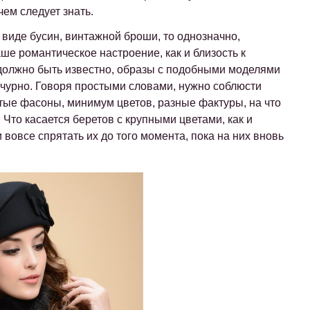
чем следует знать.
виде бусин, винтажной броши, то однозначно,
ше романтическое настроение, как и близость к
 должно быть известно, образы с подобными моделями
ычурно. Говоря простыми словами, нужно соблюсти
тые фасоны, минимум цветов, разные фактуры, на что
 Что касается беретов с крупными цветами, как и
 вовсе спрятать их до того момента, пока на них вновь