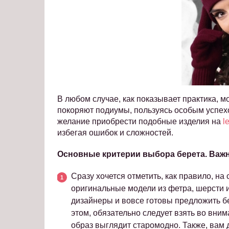
В любом случае, как показывает практика, 
покоряют подиумы, пользуясь особым успехо
желание приобрести подобные изделия на
l
избегая ошибок и сложностей.
Основные критерии выбора берета. Важ
Сразу хочется отметить, как правило, на
оригинальные модели из фетра, шерсти и
дизайнеры и вовсе готовы предложить бе
этом, обязательно следует взять во вним
образ выглядит старомодно. Также, вам 