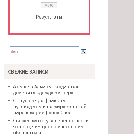
Результаты
СВЕЖИЕ ЗАПИСИ
Ателье в Алматы: когда стоит
доверить одежду мастеру
От туфель до флакона:
путеводитель по миру женской
парфюмерии Jimmy Choo
Свежее мясо гуся деревенского:
что это, чем ценно и как с ним
обращаться