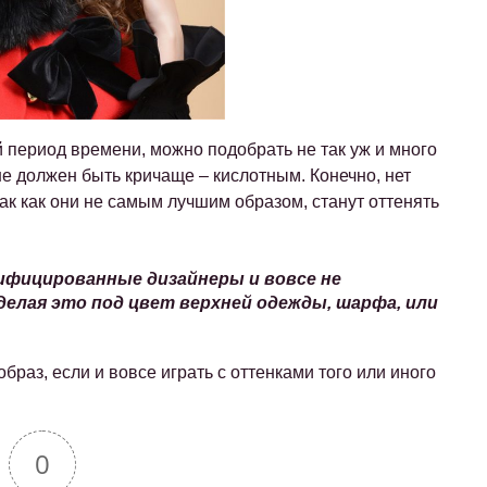
ий период времени, можно подобрать не так уж и много
не должен быть кричаще – кислотным. Конечно, нет
ак как они не самым лучшим образом, станут оттенять
ифицированные дизайнеры и вовсе не
елая это под цвет верхней одежды, шарфа, или
раз, если и вовсе играть с оттенками того или иного
0