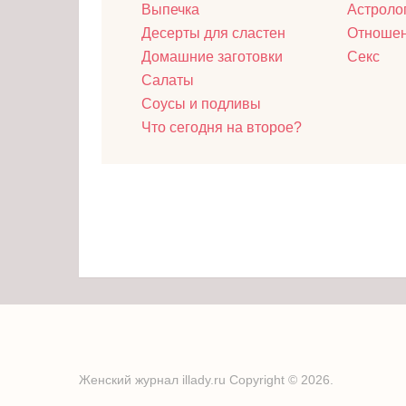
Выпечка
Астроло
Десерты для сластен
Отноше
Домашние заготовки
Секс
Салаты
Соусы и подливы
Что сегодня на второе?
Женский журнал illady.ru
Copyright © 2026.