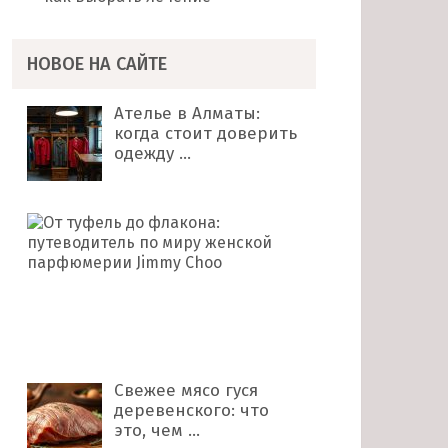
НОВОЕ НА САЙТЕ
Ателье в Алматы:
когда стоит доверить
одежду …
От
туфель
до
флакона:
путеводитель
по
миру …
Свежее мясо гуся
деревенского: что
это, чем …