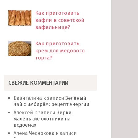
Как приготовить
вафли в советской
вафельнице?
Как приготовить
крем для медового
торта?
СВЕЖИЕ КОММЕНТАРИИ
Евангелина
к записи
Зелёный
чай с имбирём: рецепт энергии
Алексей
к записи
Чирки:
маленькие охотники на
водоемах
Алёна Чеснокова
к записи