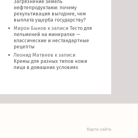
Загрязнение земель
нефтепродуктами: почему
рекультивация выгоднее, чем
выплата ущерба государству?
Мирон Быков
к записи
Тесто для
пельменей на минералке —
классические и нестандартные
рецепты
Леонид Матвеев
к записи
Кремы для разных типов кожи
лица в домашних условиях
Карта сайта