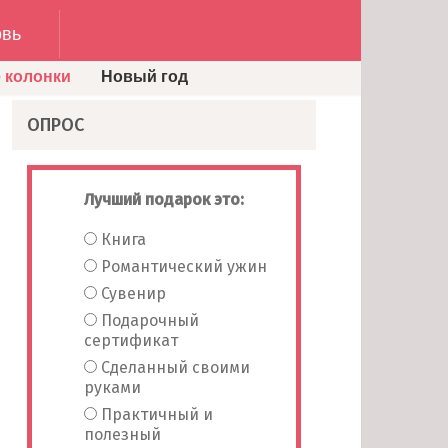
вь
 колонки
Новый год
ОПРОС
Лучший подарок это:
Книга
Романтический ужин
Сувенир
Подарочный
сертификат
Сделанный своими
руками
Практичный и
полезный