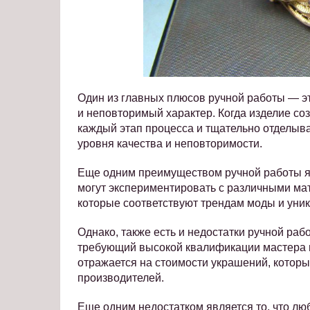
Один из главных плюсов ручной работы — эт
и неповторимый характер. Когда изделие со
каждый этап процесса и тщательно отделыва
уровня качества и неповторимости.
Еще одним преимуществом ручной работы я
могут экспериментировать с различными ма
которые соответствуют трендам моды и уни
Однако, также есть и недостатки ручной раб
требующий высокой квалификации мастера и
отражается на стоимости украшений, которы
производителей.
Еще одним недостатком является то, что лю