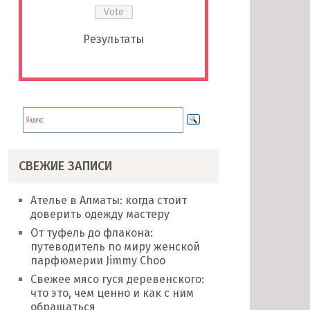
Результаты
СВЕЖИЕ ЗАПИСИ
Ателье в Алматы: когда стоит
доверить одежду мастеру
От туфель до флакона:
путеводитель по миру женской
парфюмерии Jimmy Choo
Свежее мясо гуся деревенского:
что это, чем ценно и как с ним
обращаться