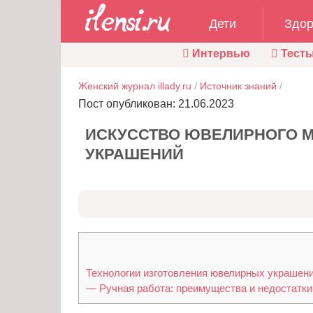
Дети
Здор
Интервью
Тест
Женский журнал illady.ru
/
Источник знаний
/
Пост опубликован: 21.06.2023
ИСКУССТВО ЮВЕЛИРНОГО М
УКРАШЕНИЙ
Технологии изготовления ювелирных украшен
— Ручная работа: преимущества и недостатки