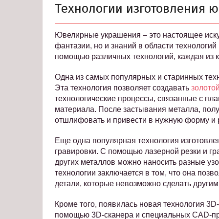
Технологии изготовления 
Ювелирные украшения – это настоящее искус
фантазии, но и знаний в области технологий
помощью различных технологий, каждая из 
Одна из самых популярных и старинных тех
Эта технология позволяет создавать
золотой
технологические процессы, связанные с пла
материала. После застывания металла, полу
отшлифовать и привести в нужную форму и 
Еще одна популярная технология изготовле
гравировки. С помощью лазерной резки и гра
других металлов можно наносить разные узор
технологии заключается в том, что она поз
детали, которые невозможно сделать другим
Кроме того, появилась новая технология 3D
помощью 3D-сканера и специальных CAD-пр