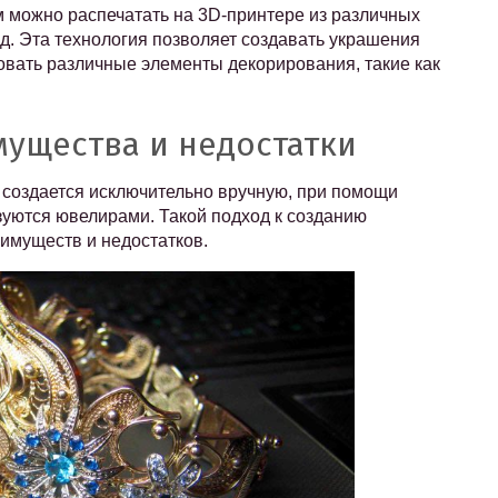
 можно распечатать на 3D-принтере из различных
т.д. Эта технология позволяет создавать украшения
овать различные элементы декорирования, такие как
мущества и недостатки
е создается исключительно вручную, при помощи
зуются ювелирами. Такой подход к созданию
имуществ и недостатков.