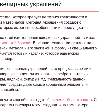
ювелирных украшений
ство, которое требует не только креативности и
 и материалов. Сегодня, украшения создают с
которых имеет свои особенности и преимущества.
нологий изготовления ювелирных украшений – литье.
 мужской браслет
. В основе технологии литья лежат
вкой металла и его заливкой в форму из специального
чается готовый изделие, которое еще нужно
размер.
ния ювелирных украшений – это процесс вырезки и
вировки на детали из золота, серебра, платины и
ы, надписи, фигуры и т.д. Уникальность данной
воляет создать даже самые крошечные элементы и
 способом.
-печати способная создать
браслет из белого золота
. С
ограмм ювелиры могут создавать на компьютере