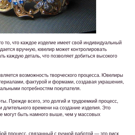
о то, что каждое изделие имеет свой индивидуальный
здается вручную, ювелир может контролировать
ть каждую деталь, что позволяет добиться высокого
вляется возможность творческого процесса. Ювелиры
териалами, фактурой и формами, создавая украшения,
кальными потребностям покупателя.
оты. Прежде всего, это долгий и трудоемкий процесс,
 длительного времени на создание изделия. Это
е могут быть намного выше, чем у массовых
бой процесс, связанный с ручной работой — это риск