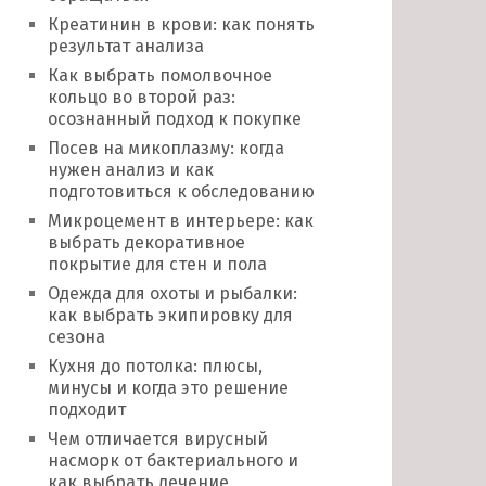
Креатинин в крови: как понять
результат анализа
Как выбрать помолвочное
кольцо во второй раз:
осознанный подход к покупке
Посев на микоплазму: когда
нужен анализ и как
подготовиться к обследованию
Микроцемент в интерьере: как
выбрать декоративное
покрытие для стен и пола
Одежда для охоты и рыбалки:
как выбрать экипировку для
сезона
Кухня до потолка: плюсы,
минусы и когда это решение
подходит
Чем отличается вирусный
насморк от бактериального и
как выбрать лечение