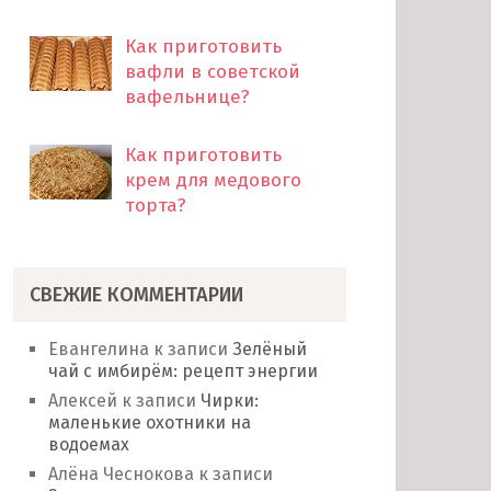
Как приготовить
вафли в советской
вафельнице?
Как приготовить
крем для медового
торта?
СВЕЖИЕ КОММЕНТАРИИ
Евангелина
к записи
Зелёный
чай с имбирём: рецепт энергии
Алексей
к записи
Чирки:
маленькие охотники на
водоемах
Алёна Чеснокова
к записи