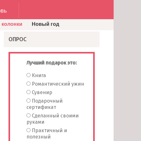
вь
 колонки
Новый год
ОПРОС
Лучший подарок это:
Книга
Романтический ужин
Сувенир
Подарочный
сертификат
Сделанный своими
руками
Практичный и
полезный