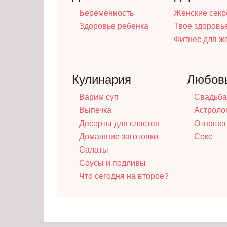
Беременность
Женские секр
Здоровье ребенка
Твое здоровь
Фитнес для 
Кулинария
Любов
Варим суп
Свадьба
Выпечка
Астроло
Десерты для сластен
Отноше
Домашние заготовки
Секс
Салаты
Соусы и подливы
Что сегодня на второе?