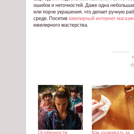
ошибок и неточностей. Даже одна небольшая
или порче украшения, что делает ручную ра
среде. Посетив
ювелирный интернет магази
ювелирного мастерства.
Р
Особенности
Как ухаживать за