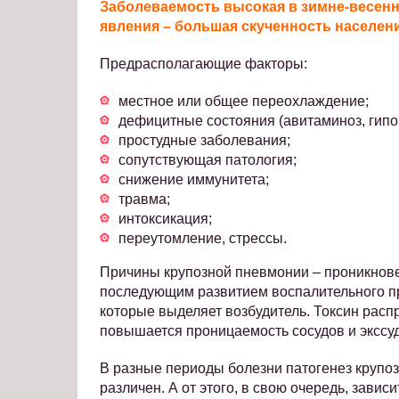
Заболеваемость высокая в зимне-весенн
явления – большая скученность населени
Предрасполагающие факторы:
местное или общее переохлаждение;
дефицитные состояния (авитаминоз, гипо
простудные заболевания;
сопутствующая патология;
снижение иммунитета;
травма;
интоксикация;
переутомление, стрессы.
Причины крупозной пневмонии – проникнове
последующим развитием воспалительного пр
которые выделяет возбудитель. Токсин распр
повышается проницаемость сосудов и экссуд
В разные периоды болезни патогенез крупоз
различен. А от этого, в свою очередь, завис