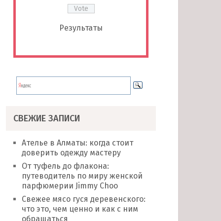
Результаты
СВЕЖИЕ ЗАПИСИ
Ателье в Алматы: когда стоит
доверить одежду мастеру
От туфель до флакона:
путеводитель по миру женской
парфюмерии Jimmy Choo
Свежее мясо гуся деревенского:
что это, чем ценно и как с ним
обращаться