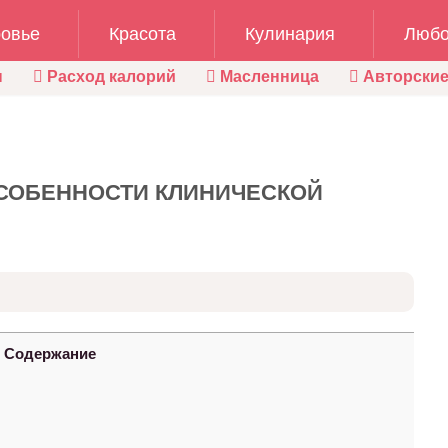
овье
Красота
Кулинария
Любо
ы
Расход калорий
Масленница
Авторские
СОБЕННОСТИ КЛИНИЧЕСКОЙ
Содержание