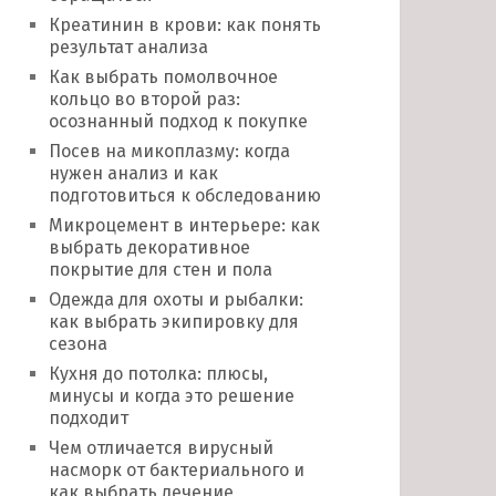
Креатинин в крови: как понять
результат анализа
Как выбрать помолвочное
кольцо во второй раз:
осознанный подход к покупке
Посев на микоплазму: когда
нужен анализ и как
подготовиться к обследованию
Микроцемент в интерьере: как
выбрать декоративное
покрытие для стен и пола
Одежда для охоты и рыбалки:
как выбрать экипировку для
сезона
Кухня до потолка: плюсы,
минусы и когда это решение
подходит
Чем отличается вирусный
насморк от бактериального и
как выбрать лечение