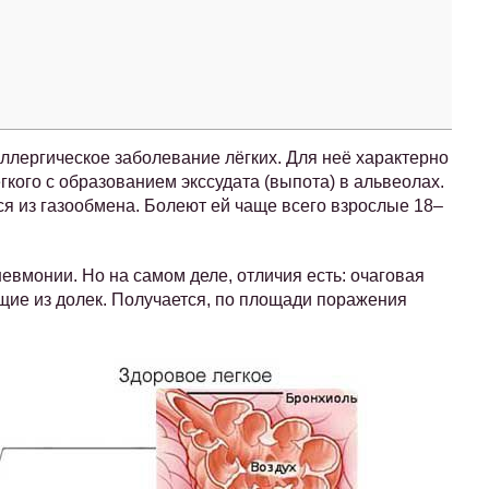
ллергическое заболевание лёгких. Для неё характерно
гкого с образованием экссудата (выпота) в альвеолах.
ся из газообмена. Болеют ей чаще всего взрослые 18–
евмонии. Но на самом деле, отличия есть: очаговая
ящие из долек. Получается, по площади поражения