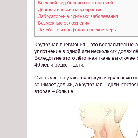
Внешний вид больного пневмонией
Диагностические мероприятия
Лабораторные признаки заболевания
Возможные осложнения
Лечебные и профилактические меры
Крупозная пневмония – это воспалительно-а
уплотнение в одной или нескольких долях лё
Вследствие этого лёгочная ткань выключает
40 лет, и редко – дети.
Очень часто путают очаговую и крупозную пн
занимает дольки, а крупозная – доли, состо
вторая – больше.