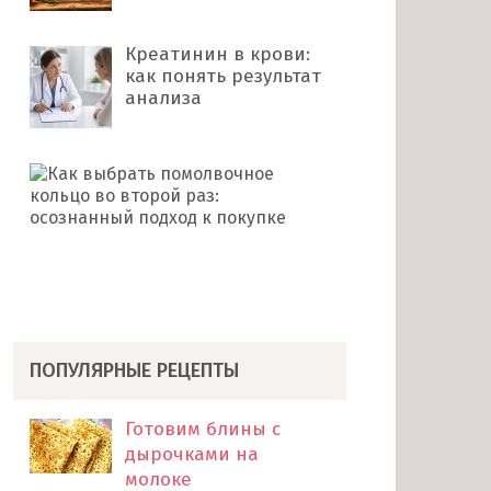
Креатинин в крови:
как понять результат
анализа
Как
выбрать
помолвочное
кольцо
во
второй
раз: …
ПОПУЛЯРНЫЕ РЕЦЕПТЫ
Готовим блины с
дырочками на
молоке