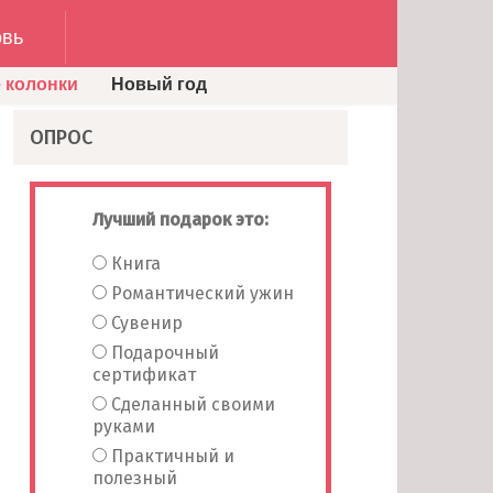
вь
 колонки
Новый год
ОПРОС
Лучший подарок это:
Книга
Романтический ужин
Сувенир
Подарочный
сертификат
Сделанный своими
руками
Практичный и
полезный