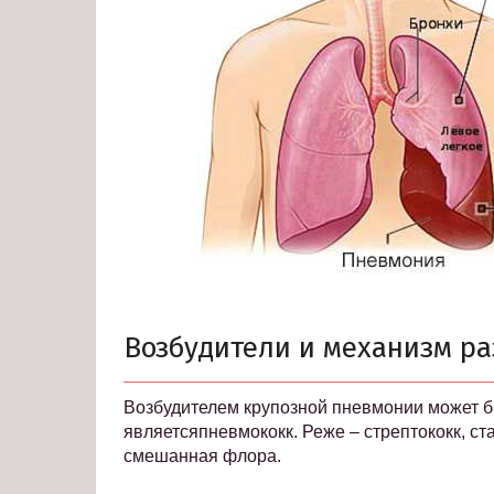
Возбудители и механизм ра
Возбудителем крупозной пневмонии может б
являетсяпневмококк. Реже – стрептококк, с
смешанная флора.