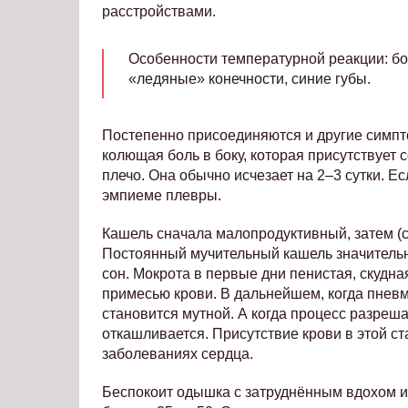
расстройствами.
Особенности температурной реакции: бол
«ледяные» конечности, синие губы.
Постепенно присоединяются и другие симпт
колющая боль в боку, которая присутствует 
плечо. Она обычно исчезает на 2–3 сутки. Е
эмпиеме плевры.
Кашель сначала малопродуктивный, затем (сп
Постоянный мучительный кашель значительн
сон. Мокрота в первые дни пенистая, скудна
примесью крови. В дальнейшем, когда пневм
становится мутной. А когда процесс разреша
откашливается. Присутствие крови в этой с
заболеваниях сердца.
Беспокоит одышка с затруднённым вдохом и