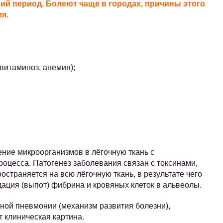
ий период. Болеют чаще в городах, причины этого
я.
витаминоз, анемия);
ние микроорганизмов в лёгочную ткань с
оцесса. Патогенез заболевания связан с токсинами,
остраняется на всю лёгочную ткань, в результате чего
ация (выпот) фибрина и кровяных клеток в альвеолы.
ной пневмонии (механизм развития болезни),
ит клиническая картина.