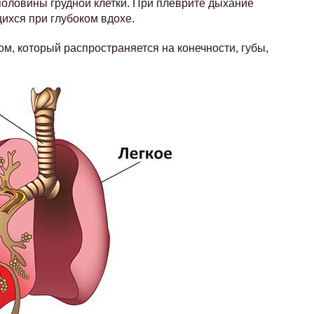
 половины грудной клетки. При плеврите дыхание
ихся при глубоком вдохе.
, который распространяется на конечности, губы,