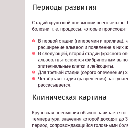
Периоды развития
Стадий крупозной пневмонии всего четыре. 
болезни, т. е. процессы, которые происходят
В первой стадии (гиперемии и прилива), 
расширение альвеол и появление в них жи
В следующей, второй стадии (красного оп
альвеол вытесняется фибринозным выпот
эпителиальные клетки и лейкоциты.
Для третьей стадии (серого опеченения) 
Четвёртая стадия (разрешения) наступает
рассасывается.
Клиническая картина
Крупозная пневмония обычно начинается о
температура, значения которой доходят до 
период, сопровождающийся головными боля