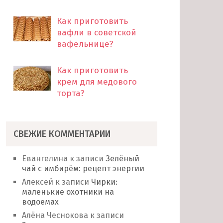
Как приготовить
вафли в советской
вафельнице?
Как приготовить
крем для медового
торта?
СВЕЖИЕ КОММЕНТАРИИ
Евангелина
к записи
Зелёный
чай с имбирём: рецепт энергии
Алексей
к записи
Чирки:
маленькие охотники на
водоемах
Алёна Чеснокова
к записи