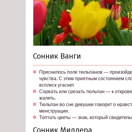
Сонник Ванги
Приснилось поле тюльпанов — произойде
чувства. С этим приятным состоянием сл
всплеск угаснет.
Сорвать или срезать тюльпан — к открове
жалеть.
Тюльпан во сне девушки говорит о нрав
менструации.
Топтать цветы — знак, который свидетельс
Сонник Миллера