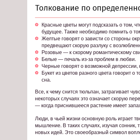
Толкование по определенн
Красные цветы могут подсказать о том, ч
будущее. Также необходимо помнить о том
Желтые говорят о зависти со стороны ок
предвещают скорую разлуку с возлюблен
Розовые — к скорому романтическому св
Белые — печаль из-за проблем в любви.
Черные говорят о возможной депрессии, 
Букет из цветов разного цвета говорит о 
сна.
Все, к чему снится тюльпан, затрагивает чу
некоторых случаях это означает скорую пер
— когда приснившееся растение имеет запах
Люди, в чьей жизни основную роль играет т
мышление. В таких случаях, изучая сонник,
новых идей. Это своеобразный символ вопл