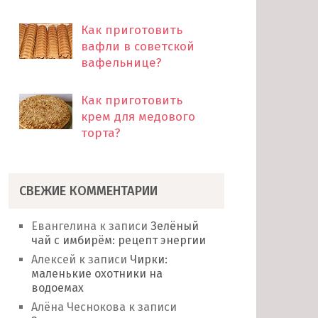
Как приготовить
вафли в советской
вафельнице?
Как приготовить
крем для медового
торта?
СВЕЖИЕ КОММЕНТАРИИ
Евангелина
к записи
Зелёный
чай с имбирём: рецепт энергии
Алексей
к записи
Чирки:
маленькие охотники на
водоемах
Алёна Чеснокова
к записи