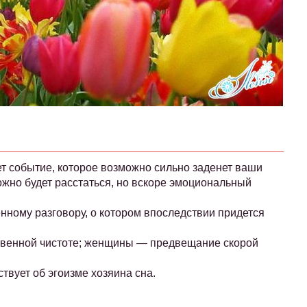
т событие, которое возможно сильно заденет ваши
ожно будет расстаться, но вскоре эмоциональный
нному разговору, о котором впоследствии придется
ственной чистоте; женщины — предвещание скорой
твует об эгоизме хозяина сна.