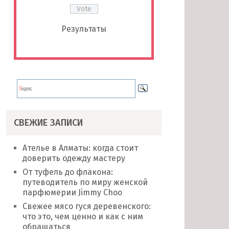
Результаты
СВЕЖИЕ ЗАПИСИ
Ателье в Алматы: когда стоит
доверить одежду мастеру
От туфель до флакона:
путеводитель по миру женской
парфюмерии Jimmy Choo
Свежее мясо гуся деревенского:
что это, чем ценно и как с ним
обращаться