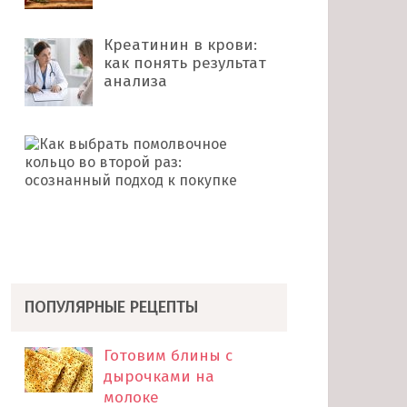
Креатинин в крови:
как понять результат
анализа
Как
выбрать
помолвочное
кольцо
во
второй
раз: …
ПОПУЛЯРНЫЕ РЕЦЕПТЫ
Готовим блины с
дырочками на
молоке