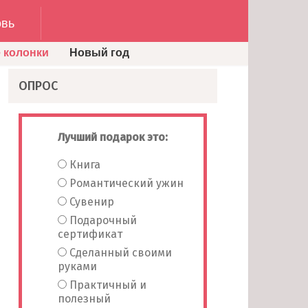
вь
 колонки
Новый год
ОПРОС
Лучший подарок это:
Книга
Романтический ужин
Сувенир
Подарочный
сертификат
Сделанный своими
руками
Практичный и
полезный