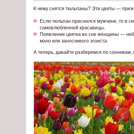
К чему снятся тюльпаны? Эти цветы — приз
Если тюльпан приснился мужчине, то в с
самовлюбленной красавицы.
Появление цветка во сне женщины — небл
мачо или заносчивого эгоиста.
А теперь, давайте разберемся по сонникам, 