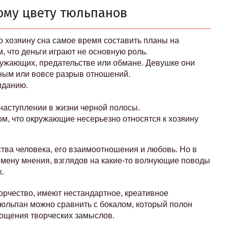
ому цвету тюльпанов
то хозяину сна самое время составить планы на
, что деньги играют не основную роль.
ружающих, предательстве или обмане. Девушке они
ным или вовсе разрыв отношений.
иданию.
наступлении в жизни черной полосы.
том, что окружающие несерьезно относятся к хозяину
вства человека, его взаимоотношения и любовь. Но в
емену мнения, взглядов на какие-то волнующие поводы
.
ворчество, имеют нестандартное, креативное
 тюльпан можно сравнить с бокалом, который полон
ощения творческих замыслов.