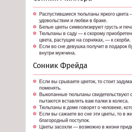
Распустившиеся тюльпаны яркого цвета — 
удовольствии и любви в браке.
Белые цветы символизируют грусть и печ
Тюльпаны в саду — к скорому приобретен
цвета, растущие на сорняках, — к скорби.
Если во сне девушка получит в подарок б
внутри мужчина.
Сонник Фрейда
Если вы срываете цветок, то стоит задум
поменять.
Выкопанные тюльпаны свидетельствуют о
пытаются вставлять вам палки в колеса.
Тюльпаны в доме говорят о человеке, ко
Если вы сажаете во сне эти цветы, то в 
благородный поступок.
Цветы засохли — возможно в жизни приде