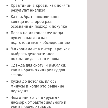
Креатинин в крови: как понять
результат анализа
Как выбрать помолвочное
кольцо во второй раз:
осознанный подход к покупке
Посев на микоплазму: когда
нужен анализ и как
подготовиться к обследованию
Микроцемент в интерьере: как
выбрать декоративное
покрытие для стен и пола
Одежда для охоты и рыбалки:
как выбрать экипировку для
сезона
Кухня до потолка: плюсы,
минусы и когда это решение
подходит
Чем отличается вирусный
насморк от бактериального и
как выбрать лечение