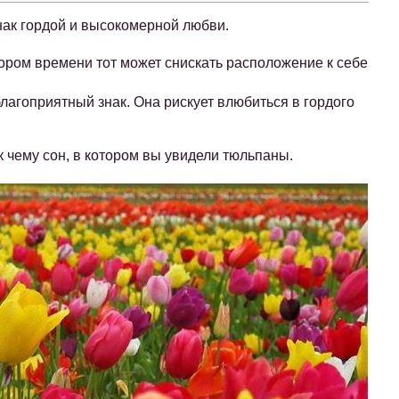
нак гордой и высокомерной любви.
кором времени тот может снискать расположение к себе
агоприятный знак. Она рискует влюбиться в гордого
к чему сон, в котором вы увидели тюльпаны.