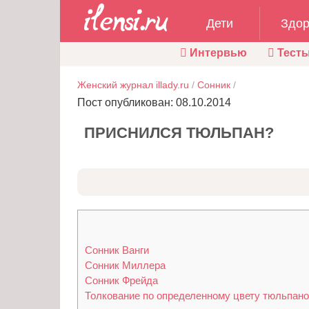
Дети
Здор
Интервью
Тест
Женский журнал illady.ru
/
Сонник
/
Пост опубликован: 08.10.2014
ПРИСНИЛСЯ ТЮЛЬПАН?
Сонник Ванги
Сонник Миллера
Сонник Фрейда
Толкование по определенному цвету тюльпан