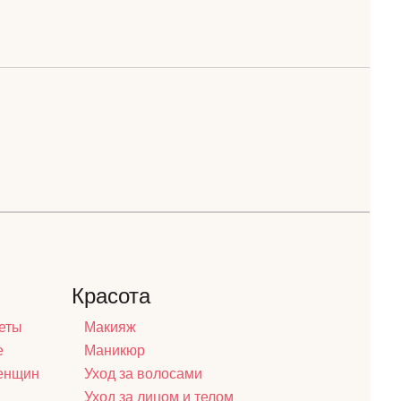
Красота
еты
Макияж
е
Маникюр
женщин
Уход за волосами
Уход за лицом и телом