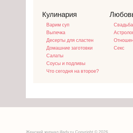
Кулинария
Любов
Варим суп
Свадьба
Выпечка
Астроло
Десерты для сластен
Отноше
Домашние заготовки
Секс
Салаты
Соусы и подливы
Что сегодня на второе?
Женский журнал illady.ru
Copyright © 2026.