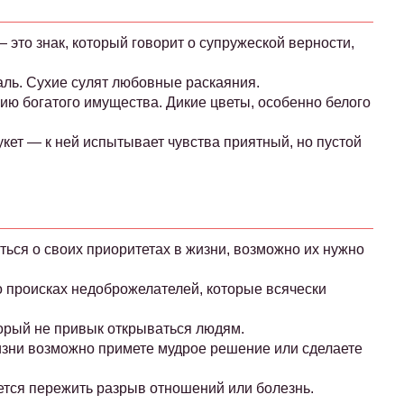
это знак, который говорит о супружеской верности,
аль. Сухие сулят любовные раскаяния.
ию богатого имущества. Дикие цветы, особенно белого
укет — к ней испытывает чувства приятный, но пустой
аться о своих приоритетах в жизни, возможно их нужно
 происках недоброжелателей, которые всячески
торый не привык открываться людям.
жизни возможно примете мудрое решение или сделаете
тся пережить разрыв отношений или болезнь.