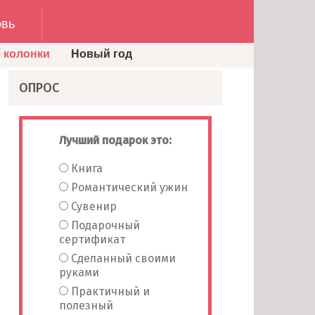
вь
 колонки
Новый год
ОПРОС
Лучший подарок это:
Книга
Романтический ужин
Сувенир
Подарочный
сертификат
Сделанный своими
руками
Практичный и
полезный