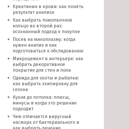
Креатинин в крови: как понять
результат анализа
Как выбрать помолвочное
кольцо во второй раз:
осознанный подход к покупке
Посев на микоплазму: когда
нужен анализ и как
подготовиться к обследованию
Микроцемент в интерьере: как
выбрать декоративное
покрытие для стен и пола
Одежда для охоты и рыбалки:
как выбрать экипировку для
сезона
Кухня до потолка: плюсы,
минусы и когда это решение
подходит
Чем отличается вирусный
насморк от бактериального и
как выбрать лечение