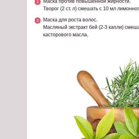
Маска против повышенной жирности.
Творог (2 ст. л) смешать с 10 мл лимонно
Маска для роста волос.
Масляный экстракт бей (2-3 капли) смеш
касторового масла.