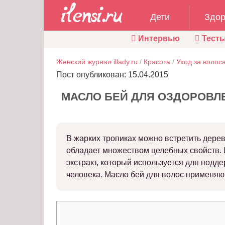
Дети
Здор
Интервью
Тест
Женский журнал illady.ru
/
Красота
/
Уход за волос
Пост опубликован: 15.04.2015
МАСЛО БЕЙ ДЛЯ ОЗДОРОВЛ
В жарких тропиках можно встретить дерев
обладает множеством целебных свойств.
экстракт, который используется для подд
человека. Масло бей для волос применяю