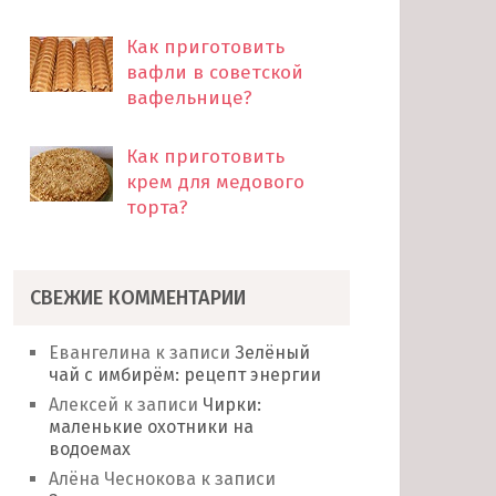
Как приготовить
вафли в советской
вафельнице?
Как приготовить
крем для медового
торта?
СВЕЖИЕ КОММЕНТАРИИ
Евангелина
к записи
Зелёный
чай с имбирём: рецепт энергии
Алексей
к записи
Чирки:
маленькие охотники на
водоемах
Алёна Чеснокова
к записи