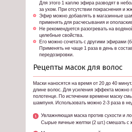
Для этого 1 каплю эфира разводят в небо
за ухом. При отсутствии покраснения и 
Эфир можно добавлять в магазинные шамп
применять для расчесывания и ополаски
Не рекомендуется разогревать на водяной 
целебные свойства.
Его можно сочетать с другими эфирами (бе
Применять не чаще 1 раза в день в соста
передозировки.
Рецепты масок для волос
Маски наносятся на время от 20 до 40 минут
длине волос. Для усиления эффекта можно 
полотенце. По истечении времени маску см
шампуня. Использовать можно 2-3 раза в не
Увлажняющая маска против сухости и ло
Сырые яичные желтки (2 шт.) смешать с 