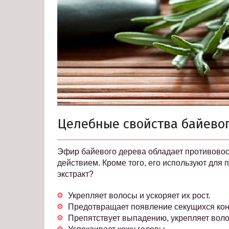
Целебные свойства байевог
Эфир байевого дерева обладает противово
действием. Кроме того, его используют для 
экстракт?
Укрепляет волосы и ускоряет их рост.
Предотвращает появление секущихся кон
Препятствует выпадению, укрепляет вол