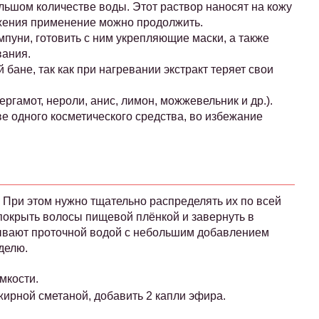
льшом количестве воды. Этот раствор наносят на кожу
жжения применение можно продолжить.
уни, готовить с ним укрепляющие маски, а также
вания.
бане, так как при нагревании экстракт теряет свои
ргамот, нероли, анис, лимон, можжевельник и др.).
ве одного косметического средства, во избежание
. При этом нужно тщательно распределять их по всей
покрыть волосы пищевой плёнкой и завернуть в
ывают проточной водой с небольшим добавлением
делю.
мкости.
жирной сметаной, добавить 2 капли эфира.