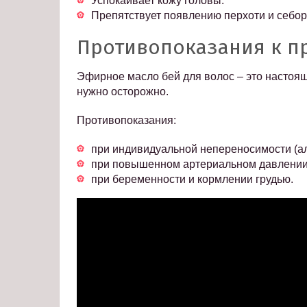
Успокаивает кожу головы.
Препятствует появлению перхоти и себор
Противопоказания к 
Эфирное масло бей для волос – это настоя
нужно осторожно.
Противопоказания:
при индивидуальной непереносимости (ал
при повышенном артериальном давлении
при беременности и кормлении грудью.