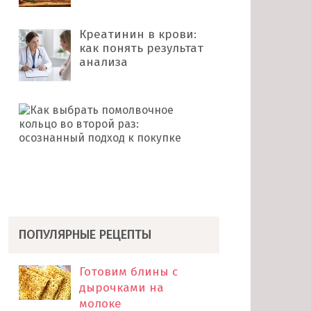
Креатинин в крови:
как понять результат
анализа
Как
выбрать
помолвочное
кольцо
во
второй
раз: …
ПОПУЛЯРНЫЕ РЕЦЕПТЫ
Готовим блины с
дырочками на
молоке