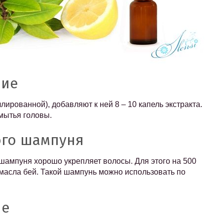
ние
лированной), добавляют к ней 8 – 10 капель экстракта.
мытья головы.
ого шампуня
шампуня хорошо укрепляет волосы. Для этого на 500
масла бей. Такой шампунь можно использовать по
ие