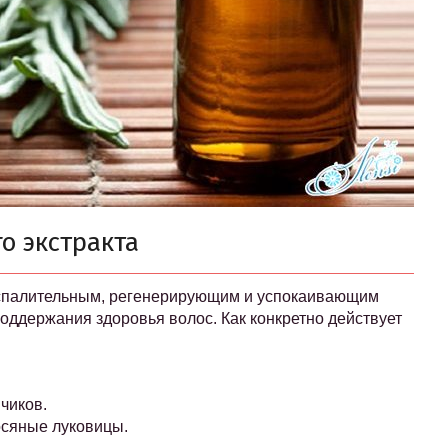
о экстракта
спалительным, регенерирующим и успокаивающим
поддержания здоровья волос. Как конкретно действует
чиков.
осяные луковицы.