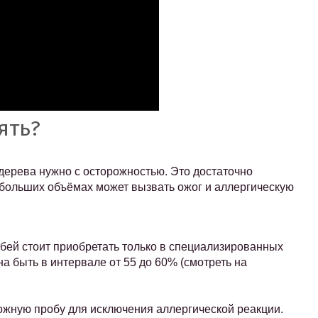
ять?
 дерева нужно с осторожностью. Это достаточно
 больших объёмах может вызвать ожог и аллергическую
бей стоит приобретать только в специализированных
а быть в интервале от 55 до 60% (смотреть на
.
ожную пробу для исключения аллергической реакции.