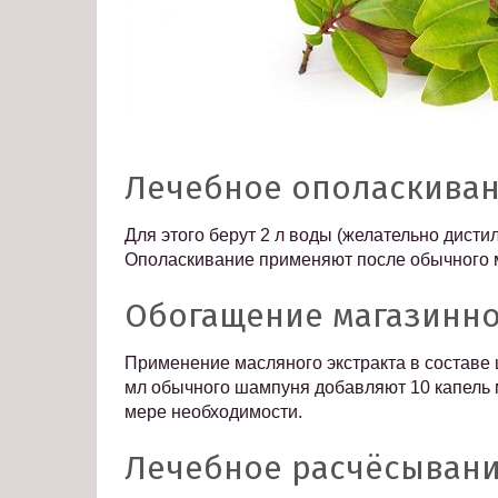
Лечебное ополаскива
Для этого берут 2 л воды (желательно дистил
Ополаскивание применяют после обычного 
Обогащение магазинн
Применение масляного экстракта в составе 
мл обычного шампуня добавляют 10 капель 
мере необходимости.
Лечебное расчёсыван