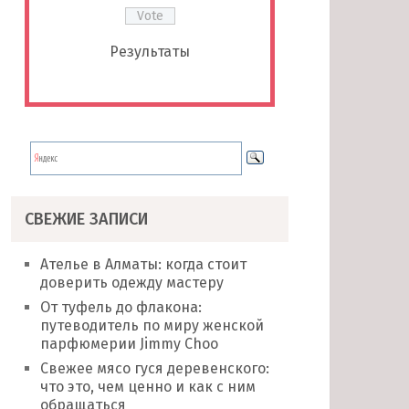
Результаты
СВЕЖИЕ ЗАПИСИ
Ателье в Алматы: когда стоит
доверить одежду мастеру
От туфель до флакона:
путеводитель по миру женской
парфюмерии Jimmy Choo
Свежее мясо гуся деревенского:
что это, чем ценно и как с ним
обращаться