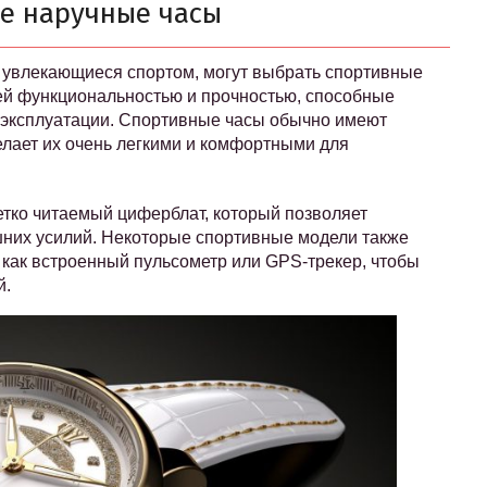
ые наручные часы
 увлекающиеся спортом, могут выбрать спортивные
ей функциональностью и прочностью, способные
 эксплуатации. Спортивные часы обычно имеют
елает их очень легкими и комфортными для
етко читаемый циферблат, который позволяет
шних усилий. Некоторые спортивные модели также
 как встроенный пульсометр или GPS-трекер, чтобы
й.