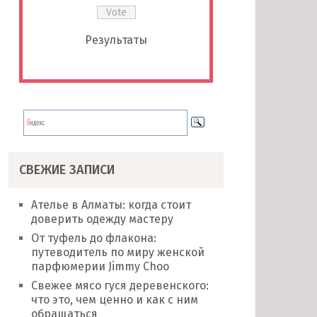
Результаты
СВЕЖИЕ ЗАПИСИ
Ателье в Алматы: когда стоит
доверить одежду мастеру
От туфель до флакона:
путеводитель по миру женской
парфюмерии Jimmy Choo
Свежее мясо гуся деревенского:
что это, чем ценно и как с ним
обращаться