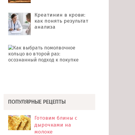
Креатинин в крови:
как понять результат
анализа
Как
выбрать
помолвочное
кольцо
во
второй
раз: …
ПОПУЛЯРНЫЕ РЕЦЕПТЫ
Готовим блины с
дырочками на
молоке