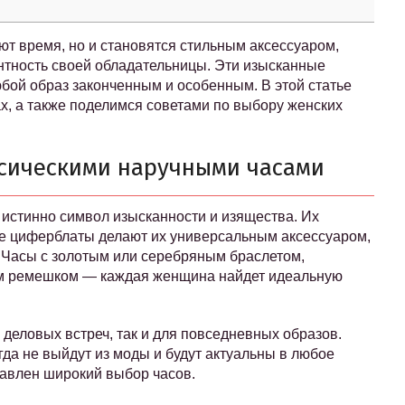
т время, но и становятся стильным аксессуаром,
тность своей обладательницы. Эти изысканные
бой образ законченным и особенным. В этой статье
х, а также поделимся советами по выбору женских
ссическими наручными часами
 истинно символ изысканности и изящества. Их
е циферблаты делают их универсальным аксессуаром,
. Часы с золотым или серебряным браслетом,
м ремешком — каждая женщина найдет идеальную
 деловых встреч, так и для повседневных образов.
гда не выйдут из моды и будут актуальны в любое
авлен широкий выбор часов.