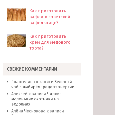
Как приготовить
вафли в советской
вафельнице?
Как приготовить
крем для медового
торта?
СВЕЖИЕ КОММЕНТАРИИ
Евангелина
к записи
Зелёный
чай с имбирём: рецепт энергии
Алексей
к записи
Чирки:
маленькие охотники на
водоемах
Алёна Чеснокова
к записи