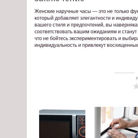
Женские наручные часы — это не только фун
который добавляет элегантности и индивид
вашего стиля и предпочтений, вы наверняка
соответствовать вашим ожиданиям и стану
что не бойтесь экспериментировать и выбир
индивидуальность и привлекут восхищенны
Р