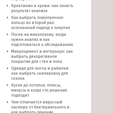
Креатинин в крови: как понять
результат анализа
Как выбрать помолвочное
кольцо во второй раз:
осознанный подход к покупке
Посев на микоплазму: когда
нужен анализ и как
подготовиться к обследованию
Микроцемент в интерьере: как
выбрать декоративное
покрытие для стен и пола
Одежда для охоты и рыбалки:
как выбрать экипировку для
сезона
Кухня до потолка: плюсы,
минусы и когда это решение
подходит
Чем отличается вирусный
насморк от бактериального и
как выбрать лечение