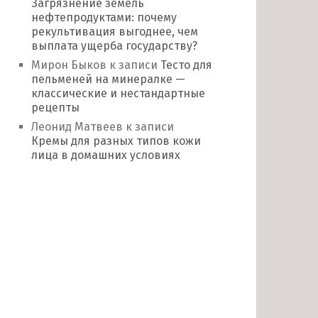
Загрязнение земель
нефтепродуктами: почему
рекультивация выгоднее, чем
выплата ущерба государству?
Мирон Быков
к записи
Тесто для
пельменей на минералке —
классические и нестандартные
рецепты
Леонид Матвеев
к записи
Кремы для разных типов кожи
лица в домашних условиях