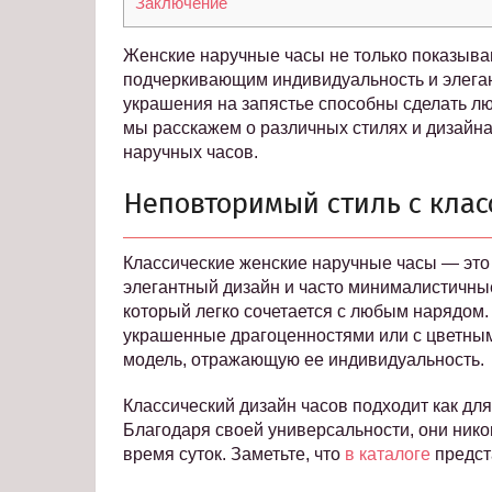
Заключение
Женские наручные часы не только показываю
подчеркивающим индивидуальность и элеган
украшения на запястье способны сделать лю
мы расскажем о различных стилях и дизайна
наручных часов.
Неповторимый стиль с кла
Классические женские наручные часы — это
элегантный дизайн и часто минималистичны
который легко сочетается с любым нарядом
украшенные драгоценностями или с цветны
модель, отражающую ее индивидуальность.
Классический дизайн часов подходит как для
Благодаря своей универсальности, они нико
время суток. Заметьте, что
в каталоге
предст