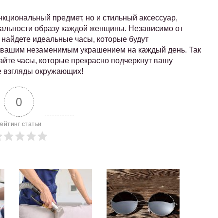
кциональный предмет, но и стильный аксессуар,
уальности образу каждой женщины. Независимо от
 найдете идеальные часы, которые будут
т вашим незаменимым украшением на каждый день. Так
айте часы, которые прекрасно подчеркнут вашу
е взгляды окружающих!
0
ейтинг статьи