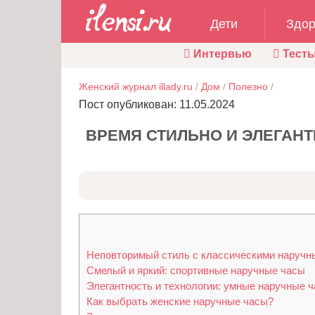
Дети
Здор
Интервью
Тест
Женский журнал illady.ru
/
Дом
/
Полезно
/
Пост опубликован: 11.05.2024
ВРЕМЯ СТИЛЬНО И ЭЛЕГАН
Неповторимый стиль с классическими наручн
Смелый и яркий: спортивные наручные часы
Элегантность и технологии: умные наручные 
Как выбрать женские наручные часы?