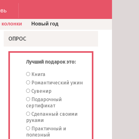
вь
 колонки
Новый год
ОПРОС
Лучший подарок это:
Книга
Романтический ужин
Сувенир
Подарочный
сертификат
Сделанный своими
руками
Практичный и
полезный