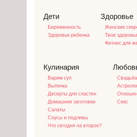
Дети
Здоровье
Беременность
Женские секр
Здоровье ребенка
Твое здоровь
Фитнес для 
Кулинария
Любов
Варим суп
Свадьба
Выпечка
Астроло
Десерты для сластен
Отноше
Домашние заготовки
Секс
Салаты
Соусы и подливы
Что сегодня на второе?