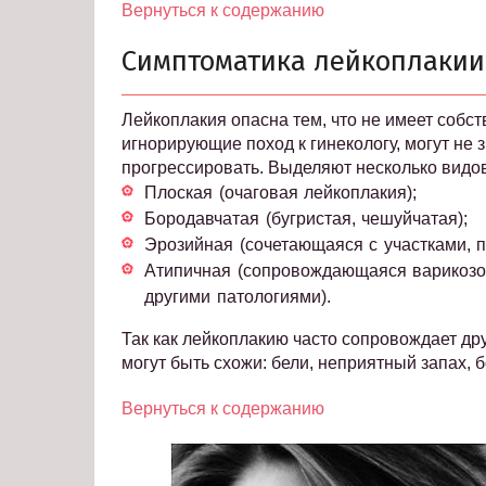
Вернуться к содержанию
Симптоматика лейкоплакии
Лейкоплакия опасна тем, что не имеет соб
игнорирующие поход к гинекологу, могут не 
прогрессировать. Выделяют несколько видо
Плоская (очаговая лейкоплакия);
Бородавчатая (бугристая, чешуйчатая);
Эрозийная (сочетающаяся с участками, 
Атипичная (сопровождающаяся варикозо
другими патологиями).
Так как лейкоплакию часто сопровождает др
могут быть схожи: бели, неприятный запах, б
Вернуться к содержанию