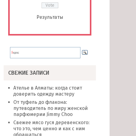
Результаты
СВЕЖИЕ ЗАПИСИ
Ателье в Алматы: когда стоит
доверить одежду мастеру
От туфель до флакона:
путеводитель по миру женской
парфюмерии Jimmy Choo
Свежее мясо гуся деревенского:
что это, чем ценно и как с ним
обращаться