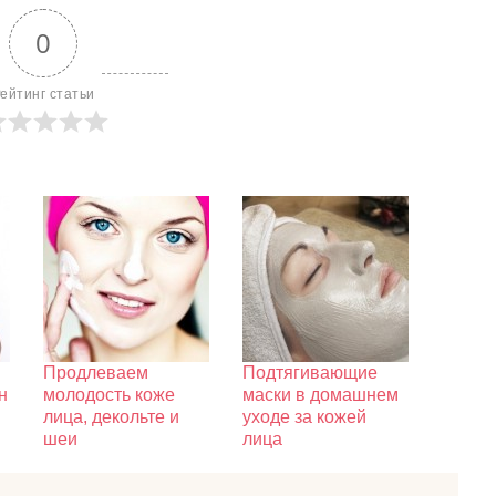
0
ейтинг статьи
Продлеваем
Подтягивающие
н
молодость коже
маски в домашнем
лица, декольте и
уходе за кожей
шеи
лица