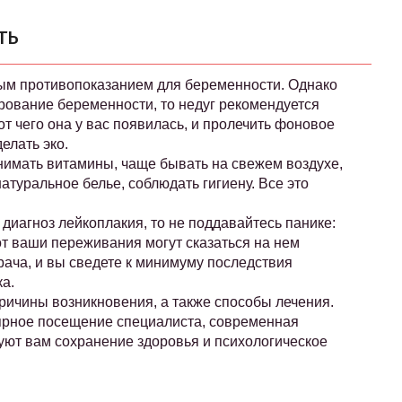
ть
ым противопоказанием для беременности. Однако
ование беременности, то недуг рекомендуется
от чего она у вас появилась, и пролечить фоновое
елать эко.
нимать витамины, чаще бывать на свежем воздухе,
атуральное белье, соблюдать гигиену. Все это
иагноз лейкоплакия, то не поддавайтесь панике:
от ваши переживания могут сказаться на нем
ача, и вы сведете к минимуму последствия
а.
 причины возникновения, а также способы лечения.
рное посещение специалиста, современная
уют вам сохранение здоровья и психологическое