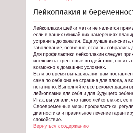
Лейкоплакия и беременнос
Лейкоплакия шейки матки не является прям
если в ваших ближайших намерениях планир
устранить до зачатия. Еще лучше выяснить, 
заболевание, особенно, если вы собрались д
Для профилактики лейкоплакии следует при
исключить стрессовые воздействия, носить н
возможно в домашних условиях.
Если во время вынашивания вам поставлен д
сама по себе она не страшна для плода, а в
негативно. Выполняйте все рекомендации вр
лейкоплакии для себя и для будущего ребенк
Итак, вы узнали, что такое лейкоплакия, ее
Своевременные меры профилактики, регуля
диагностика и правильное лечение гарантир
спокойствие.
Вернуться к содержанию