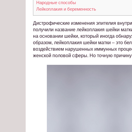
Народные способы
Лейкоплакия и беременность
Дистрофические изменения эпителия внутри
получили название лейкоплакия шейки матк
на основании шейки, который иногда обнару
образом, лейкоплакия шейки матки – это б
воздействием нарушенных иммунных процесс
женской половой сферы. Но точную причину