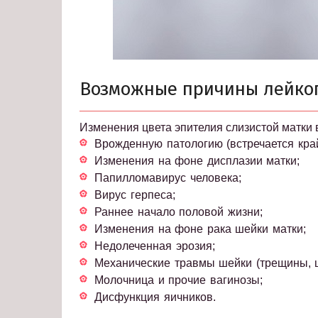
Возможные причины лейко
Изменения цвета эпителия слизистой матки
Врожденную патологию (встречается край
Изменения на фоне дисплазии матки;
Папилломавирус человека;
Вирус герпеса;
Раннее начало половой жизни;
Изменения на фоне рака шейки матки;
Недолеченная эрозия;
Механические травмы шейки (трещины, 
Молочница и прочие вагинозы;
Дисфункция яичников.