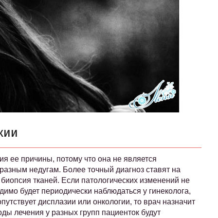
кии
ия ее причины, потому что она не является
бразным недугам. Более точный диагноз ставят на
 биопсия тканей. Если патологических изменений не
димо будет периодически наблюдаться у гинеколога,
опутствует дисплазии или онкологии, то врач назначит
оды лечения у разных групп пациенток будут