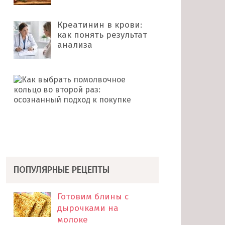
Креатинин в крови:
как понять результат
анализа
Как
выбрать
помолвочное
кольцо
во
второй
раз: …
ПОПУЛЯРНЫЕ РЕЦЕПТЫ
Готовим блины с
дырочками на
молоке