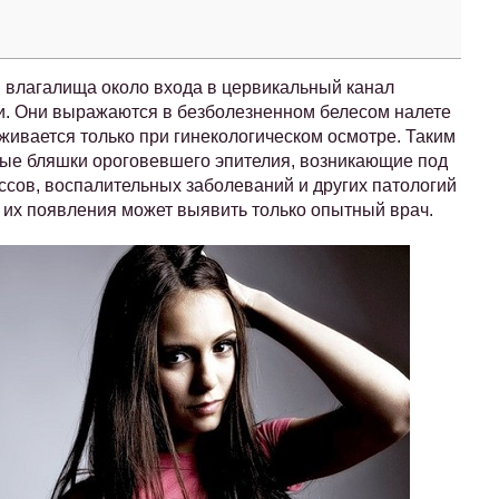
 влагалища около входа в цервикальный канал
и. Они выражаются в безболезненном белесом налете
живается только при гинекологическом осмотре. Таким
елые бляшки ороговевшего эпителия, возникающие под
ов, воспалительных заболеваний и других патологий
 их появления может выявить только опытный врач.