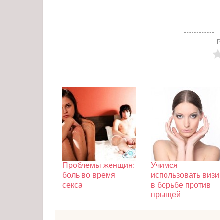
Р
Проблемы женщин:
Учимся
боль во время
использовать визи
секса
в борьбе против
прыщей