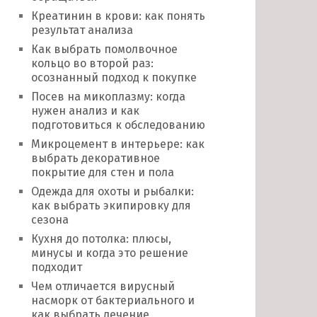
Креатинин в крови: как понять
результат анализа
Как выбрать помолвочное
кольцо во второй раз:
осознанный подход к покупке
Посев на микоплазму: когда
нужен анализ и как
подготовиться к обследованию
Микроцемент в интерьере: как
выбрать декоративное
покрытие для стен и пола
Одежда для охоты и рыбалки:
как выбрать экипировку для
сезона
Кухня до потолка: плюсы,
минусы и когда это решение
подходит
Чем отличается вирусный
насморк от бактериального и
как выбрать лечение