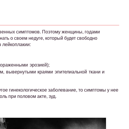
ственных симптомов. Поэтому женщины, годами
знать о своем недуге, который будет свободно
в лейкоплакии:
пораженными эрозией);
м, вывернутыми краями эпителиальной ткани и
угое гинекологическое заболевание, то симптомы у нее
оль при половом акте, зуд.