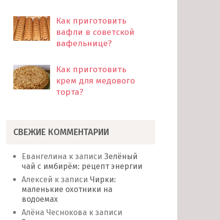
Как приготовить
вафли в советской
вафельнице?
Как приготовить
крем для медового
торта?
СВЕЖИЕ КОММЕНТАРИИ
Евангелина
к записи
Зелёный
чай с имбирём: рецепт энергии
Алексей
к записи
Чирки:
маленькие охотники на
водоемах
Алёна Чеснокова
к записи