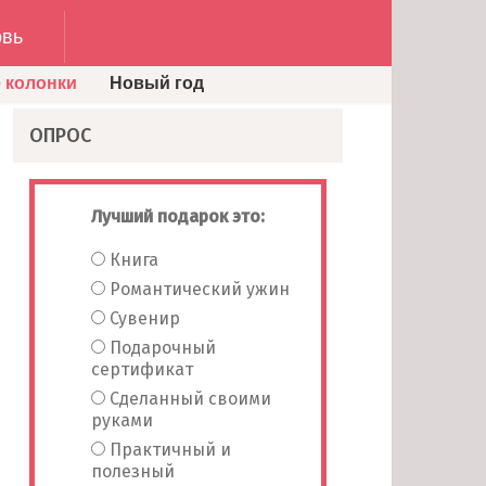
вь
 колонки
Новый год
ОПРОС
Лучший подарок это:
Книга
Романтический ужин
Сувенир
Подарочный
сертификат
Сделанный своими
руками
Практичный и
полезный