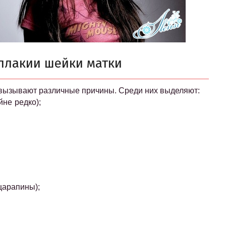
плакии шейки матки
 вызывают различные причины. Среди них выделяют:
не редко);
царапины);