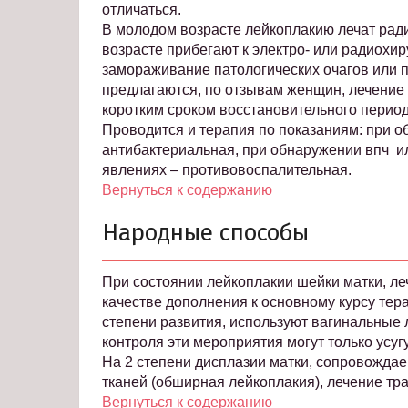
отличаться.
В молодом возрасте лейкоплакию лечат рад
возрасте прибегают к электро- или радиохир
замораживание патологических очагов или п
предлагаются, по отзывам женщин, лечение 
коротким сроком восстановительного период
Проводится и терапия по показаниям: при 
антибактериальная, при обнаружении впч и
явлениях – противовоспалительная.
Вернуться к содержанию
Народные способы
При состоянии лейкоплакии шейки матки, л
качестве дополнения к основному курсу тер
степени развития, используют вагинальные 
контроля эти мероприятия могут только усуг
На 2 степени дисплазии матки, сопровожд
тканей (обширная лейкоплакия), лечение тр
Вернуться к содержанию