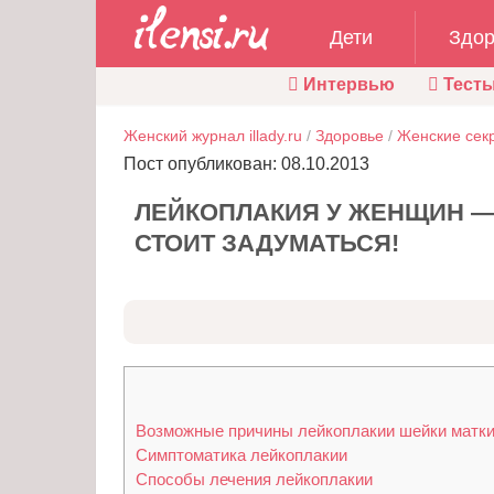
Дети
Здор
Интервью
Тест
Женский журнал illady.ru
/
Здоровье
/
Женские сек
Пост опубликован: 08.10.2013
ЛЕЙКОПЛАКИЯ У ЖЕНЩИН —
СТОИТ ЗАДУМАТЬСЯ!
Возможные причины лейкоплакии шейки матк
Симптоматика лейкоплакии
Способы лечения лейкоплакии