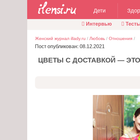
Дети
Здор
Интервью
Тест
Женский журнал illady.ru
/
Любовь
/
Отношения
/
Пост опубликован: 08.12.2021
ЦВЕТЫ С ДОСТАВКОЙ — ЭТО