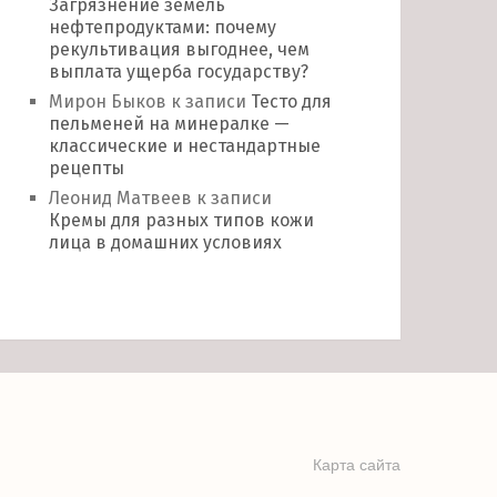
Загрязнение земель
нефтепродуктами: почему
рекультивация выгоднее, чем
выплата ущерба государству?
Мирон Быков
к записи
Тесто для
пельменей на минералке —
классические и нестандартные
рецепты
Леонид Матвеев
к записи
Кремы для разных типов кожи
лица в домашних условиях
Карта сайта