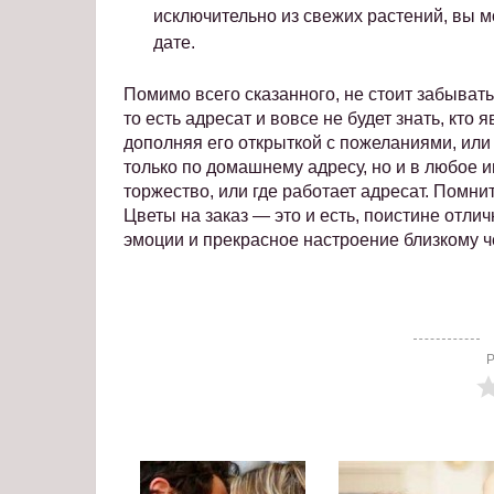
исключительно из свежих растений, вы м
дате.
Помимо всего сказанного, не стоит забыват
то есть адресат и вовсе не будет знать, кто
дополняя его открыткой с пожеланиями, или
только по домашнему адресу, но и в любое 
торжество, или где работает адресат. Помнит
Цветы на заказ — это и есть, поистине отл
эмоции и прекрасное настроение близкому ч
Р