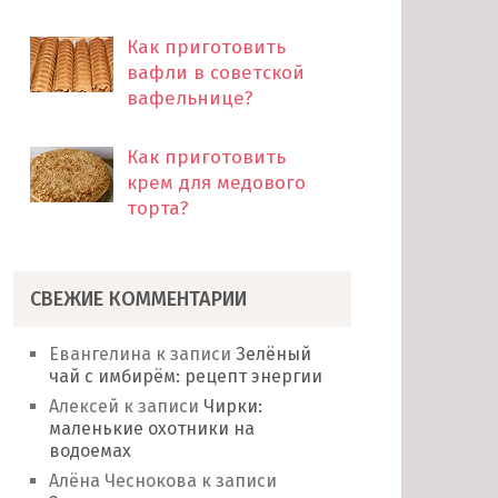
Как приготовить
вафли в советской
вафельнице?
Как приготовить
крем для медового
торта?
СВЕЖИЕ КОММЕНТАРИИ
Евангелина
к записи
Зелёный
чай с имбирём: рецепт энергии
Алексей
к записи
Чирки:
маленькие охотники на
водоемах
Алёна Чеснокова
к записи