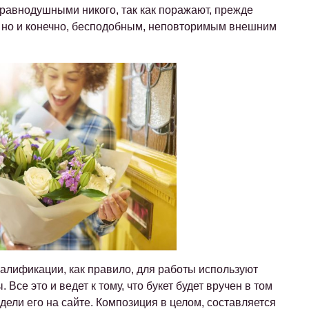
ь равнодушными никого, так как поражают, прежде
, но и конечно, бесподобным, неповторимым внешним
алификации, как правило, для работы используют
се это и ведет к тому, что букет будет вручен в том
дели его на сайте. Композиция в целом, составляется