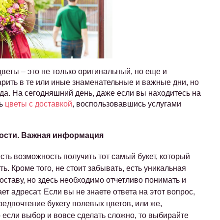
цветы – это не только оригинальный, но еще и
рить в те или иные знаменательные и важные дни, но
ода. На сегодняшний день, даже если вы находитесь на
ть
цветы с доставкой
, воспользовавшись услугами
ности. Важная информация
сть возможность получить тот самый букет, который
ть. Кроме того, не стоит забывать, есть уникальная
ставу, но здесь необходимо отчетливо понимать и
ет адресат. Если вы не знаете ответа на этот вопрос,
редпочтение букету полевых цветов, или же,
о если выбор и вовсе сделать сложно, то выбирайте