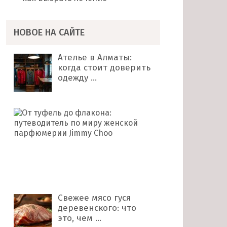
НОВОЕ НА САЙТЕ
Ателье в Алматы:
когда стоит доверить
одежду …
От
туфель
до
флакона:
путеводитель
по
миру …
Свежее мясо гуся
деревенского: что
это, чем …