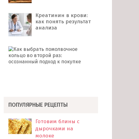
Креатинин в крови:
как понять результат
анализа
Как
выбрать
помолвочное
кольцо
во
второй
раз: …
ПОПУЛЯРНЫЕ РЕЦЕПТЫ
Готовим блины с
дырочками на
молоке