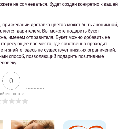
ожете не сомневаться, будет создан конкретно к вашей
ь, при желании доставка цветов может быть анонимной,
 является дарителем. Вы можете подарить букет,
 же, именем отправителя. Букет можно добавить не
интересующее вас место, где собственно проходит
е и знайте, здесь не существует никаких ограничений.
ичный способ, позволяющий подарить позитивные
еловеку.
0
ейтинг статьи