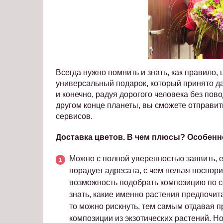
Всегда нужно помнить и знать, как правило, 
универсальный подарок, который принято да
и конечно, радуя дорогого человека без пов
другом конце планеты, вы сможете отправи
сервисов.
Доставка цветов. В чем плюсы? Особен
Можно с полной уверенностью заявить, е
порадует адресата, с чем нельзя поспори
возможность подобрать композицию по со
знать, какие именно растения предпочита
то можно рискнуть, тем самым отдавая п
композиции из экзотических растений. Н