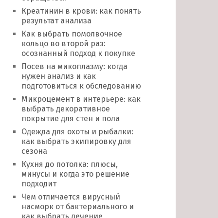
Креатинин в крови: как понять
результат анализа
Как выбрать помолвочное
кольцо во второй раз:
осознанный подход к покупке
Посев на микоплазму: когда
нужен анализ и как
подготовиться к обследованию
Микроцемент в интерьере: как
выбрать декоративное
покрытие для стен и пола
Одежда для охоты и рыбалки:
как выбрать экипировку для
сезона
Кухня до потолка: плюсы,
минусы и когда это решение
подходит
Чем отличается вирусный
насморк от бактериального и
как выбрать лечение