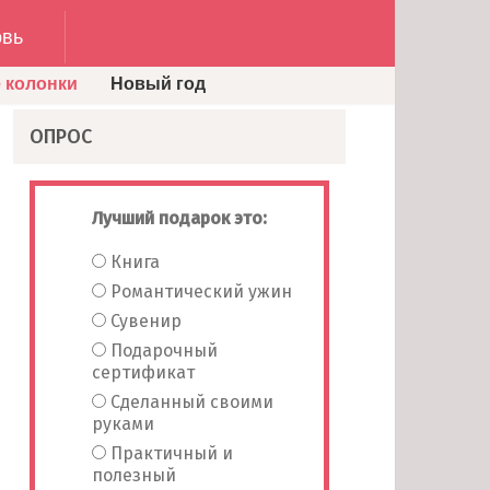
вь
 колонки
Новый год
ОПРОС
Лучший подарок это:
Книга
Романтический ужин
Сувенир
Подарочный
сертификат
Сделанный своими
руками
Практичный и
полезный