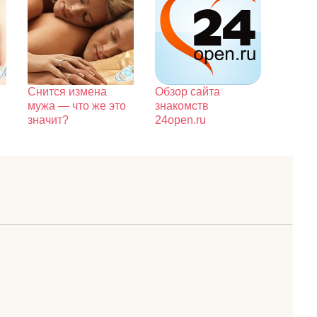
Снится измена
Обзор сайта
й
мужа — что же это
знакомств
значит?
24open.ru