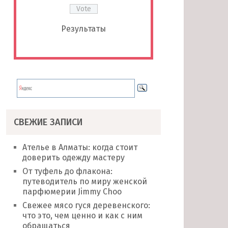
Результаты
СВЕЖИЕ ЗАПИСИ
Ателье в Алматы: когда стоит
доверить одежду мастеру
От туфель до флакона:
путеводитель по миру женской
парфюмерии Jimmy Choo
Свежее мясо гуся деревенского:
что это, чем ценно и как с ним
обращаться