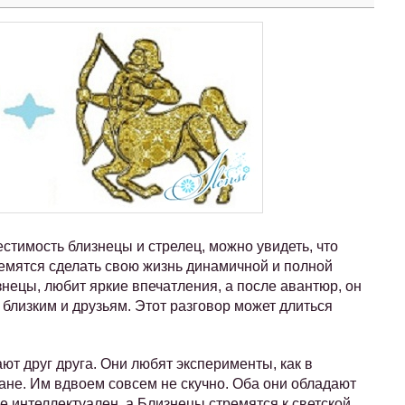
стимость близнецы и стрелец, можно увидеть, что
ремятся сделать свою жизнь динамичной и полной
нецы, любит яркие впечатления, а после авантюр, он
близким и друзьям. Этот разговор может длиться
ют друг друга. Они любят эксперименты, как в
лане. Им вдвоем совсем не скучно. Оба они обладают
е интеллектуален, а Близнецы стремятся к светской