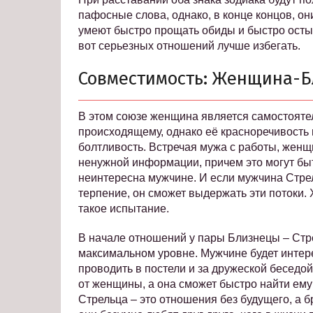
пафосные слова, однако, в конце концов, о
умеют быстро прощать обиды и быстро остыв
вот серьезных отношений лучше избегать.
Совместимость: Женщина-Б
В этом союзе женщина является самостоятел
происходящему, однако её красноречивость
болтливость. Встречая мужа с работы, жен
ненужной информации, причем это могут быт
неинтересна мужчине. И если мужчина Стре
терпение, он сможет выдержать эти потоки.
такое испытание.
В начале отношений у пары Близнецы – Стр
максимальном уровне. Мужчине будет интер
проводить в постели и за дружеской беседой
от женщины, а она сможет быстро найти е
Стрельца – это отношения без будущего, а б