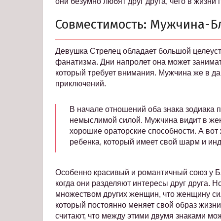
они безумно любят друг друга, чего в жизни 
Совместимость: Мужчина-Б
Девушка Стрелец обладает большой целеуст
фанатизма. Дни напролет она может занима
который требует внимания. Мужчина же в да
приключений.
В начале отношений оба знака зодиака пр
немыслимой силой. Мужчина видит в жен
хорошие ораторские способности. А вот
ребенка, который имеет свой шарм и ин
Особенно красивый и романтичный союз у Б
когда они разделяют интересы друг друга. 
множеством других женщин, что женщину сил
который постоянно меняет свой образ жизни
считают, что между этими двумя знаками мо