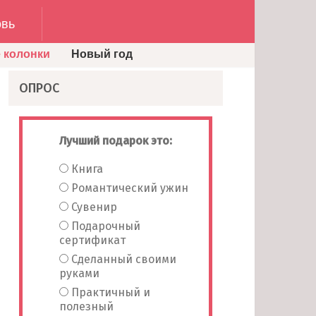
вь
 колонки
Новый год
ОПРОС
Лучший подарок это:
Книга
Романтический ужин
Сувенир
Подарочный
сертификат
Сделанный своими
руками
Практичный и
полезный