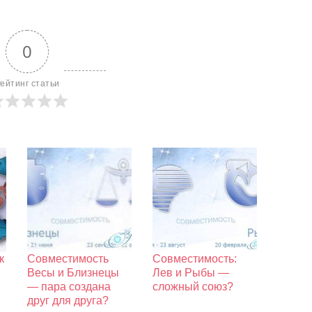
0
ейтинг статьи
к
Совместимость
Совместимость:
Весы и Близнецы
Лев и Рыбы —
— пара создана
сложный союз?
друг для друга?