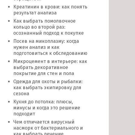
Креатинин в крови: как понять
результат анализа
Как выбрать помолвочное
кольцо во второй раз:
осознанный подход к покупке
Посев на микоплазму: когда
нужен анализ и как
подготовиться к обследованию
Микроцемент в интерьере: как
выбрать декоративное
покрытие для стен и пола
Одежда для охоты и рыбалки:
как выбрать экипировку для
сезона
Кухня до потолка: плюсы,
минусы и когда это решение
подходит
Чем отличается вирусный
насморк от бактериального и
как выбрать лечение