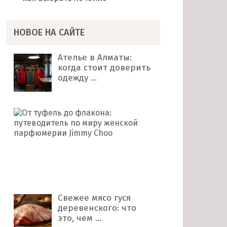
НОВОЕ НА САЙТЕ
Ателье в Алматы:
когда стоит доверить
одежду …
От
туфель
до
флакона:
путеводитель
по
миру …
Свежее мясо гуся
деревенского: что
это, чем …