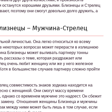
ни останутся хорошими друзьями. Близнецы и Стрелец
ают, поэтому они смогут довольно долго дружить, а
лизнецы – Мужчина-Стрелец
ьной личностью. Она легко относиться ко всему
 в некоторых вопросах может перерасти в излишнюю
щина Близнецы может выливать партнеру тонны
ь рассказы о теме, которая раздражает или
лец очень любит женщину или же у него железное
 Хотя в большинстве случаев партнеру сложно пройти
елец совместимость знаков зодиака находится на
есно с женщиной. Они смогут массу времени
, однако со временем мужчине это надоест. Он сбежит
му замену. Отношения женщины Близнеца и мужчины
рак между ними может быть лишь в том случае, если