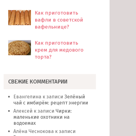
Как приготовить
вафли в советской
вафельнице?
Как приготовить
крем для медового
торта?
СВЕЖИЕ КОММЕНТАРИИ
Евангелина
к записи
Зелёный
чай с имбирём: рецепт энергии
Алексей
к записи
Чирки:
маленькие охотники на
водоемах
Алёна Чеснокова
к записи