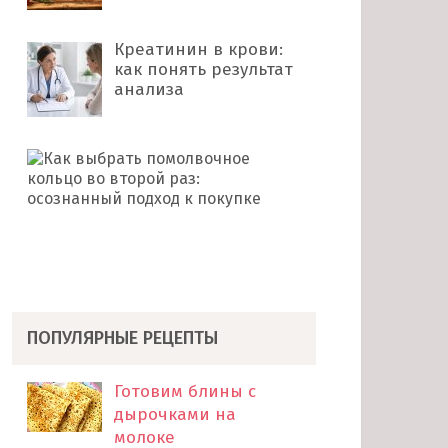
Креатинин в крови:
как понять результат
анализа
Как
выбрать
помолвочное
кольцо
во
второй
раз: …
ПОПУЛЯРНЫЕ РЕЦЕПТЫ
Готовим блины с
дырочками на
молоке