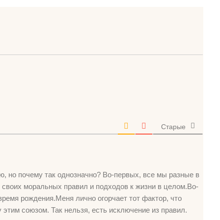
Старые
ю, но почему так однозначно? Во-первых, все мы разные в
 своих моральных правил и подходов к жизни в целом.Во-
 время рождения.Меня лично огорчает тот фактор, что
тим союзом. Так нельзя, есть исключение из правил.