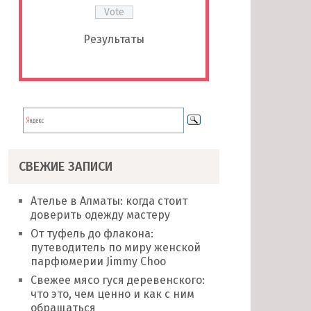
Результаты
СВЕЖИЕ ЗАПИСИ
Ателье в Алматы: когда стоит
доверить одежду мастеру
От туфель до флакона:
путеводитель по миру женской
парфюмерии Jimmy Choo
Свежее мясо гуся деревенского:
что это, чем ценно и как с ним
обращаться