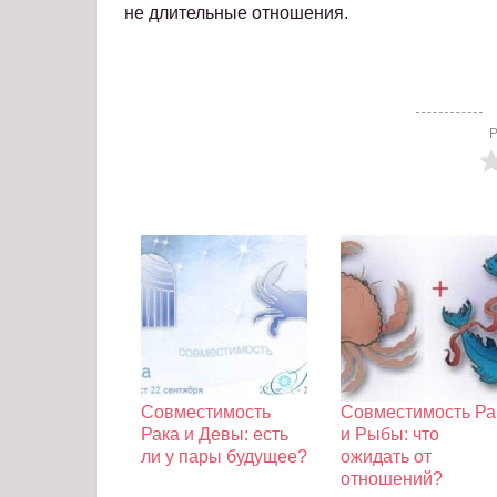
не длительные отношения.
Р
Совместимость
Совместимость Ра
Рака и Девы: есть
и Рыбы: что
ли у пары будущее?
ожидать от
отношений?