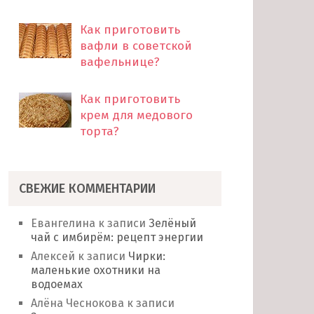
Как приготовить
вафли в советской
вафельнице?
Как приготовить
крем для медового
торта?
СВЕЖИЕ КОММЕНТАРИИ
Евангелина
к записи
Зелёный
чай с имбирём: рецепт энергии
Алексей
к записи
Чирки:
маленькие охотники на
водоемах
Алёна Чеснокова
к записи