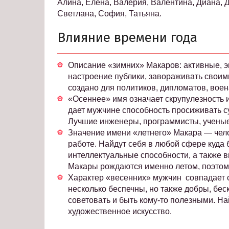
Алина, Елена, Валерия, Валентина, Диана, Д
Светлана, София, Татьяна.
Влияние времени года
Описание «зимних» Макаров: активные, э
настроение публики, завораживать своим
создано для политиков, дипломатов, воен
«Осеннее» имя означает скрупулезность и
дает мужчине способность просиживать с
Лучшие инженеры, программисты, ученые 
Значение имени «летнего» Макара — челов
работе. Найдут себя в любой сфере куда 
интеллектуальные способности, а также 
Макары рождаются именно летом, поэтом
Характер «весенних» мужчин совпадает с
несколько беспечны, но также добры, бе
советовать и быть кому-то полезными. Най
художественное искусство.