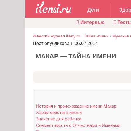
Дети
Здор
Интервью
Тест
Женский журнал illady.ru
/
Тайна имени
/
Мужские 
Пост опубликован: 06.07.2014
МАКАР — ТАЙНА ИМЕНИ
История и происхождение имени Макар
Характеристика имени
Значение для ребенка
Совместимость с Отчествами и Именами