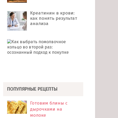
Креатинин в крови:
как понять результат
анализа
Как
выбрать
помолвочное
кольцо
во
второй
раз: …
ПОПУЛЯРНЫЕ РЕЦЕПТЫ
Готовим блины с
дырочками на
молоке