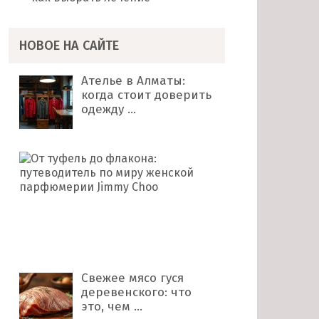
НОВОЕ НА САЙТЕ
Ателье в Алматы:
когда стоит доверить
одежду …
От
туфель
до
флакона:
путеводитель
по
миру …
Свежее мясо гуся
деревенского: что
это, чем …