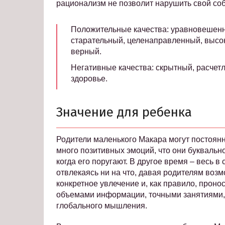
рационализм не позволит нарушить свой со
Положительные качества: уравновешенн
старательный, целенаправленный, высо
верный.
Негативные качества: скрытный, расче
здоровье.
Значение для ребенка
Родители маленького Макара могут постоянн
много позитивных эмоций, что они буквальн
когда его поругают. В другое время – весь в
отвлекаясь ни на что, давая родителям возм
конкретное увлечение и, как правило, проно
объемами информации, точными занятиями, а
глобального мышления.