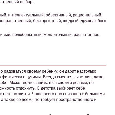
бственный выбор.
ый, интеллектуальный, объективный, рациональный,
конравственный, бескорыстный, щедрый, дружелюбный,
тливый, нелюбопытный, медлительный, расшатанное
о радоваться своему ребенку: он дарит настолько
о физически ощутимы. Всегда смеется, счастлив, даже
 себе. Может долго заниматься своими делами, не
ожность отдохнуть. С детства выбирает себе
сит его по жизни. Чаще всего оно связанно с большими
 также со всем, что требует пространственного и