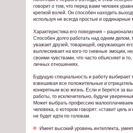
говорит о том, что перед вами человек ур
крепкой волей. Он способен находить выход
используя не всегда простые и ординарные 
Характеристика его поведения – рационализ
Способен долго работать над одним делом, 
уважает друзей, товарищей, окружающих его
выплескивает на кого-то гневные эмоции, н
своими чувствами, что часто объясняет и то
личных отношениях.
Будущую специальность и работу выбирает т
взвешивая все положительные и отрицательн
конкретным всю жизнь. Если и берется за вы
работы, то исключительно, будучи уверенным
Может выбрать профессию малооплачиваемую
человека, о котором говорят: «ставит цель и
не будет идти по головам.
Имеет высокий уровень интеллекта, умеет