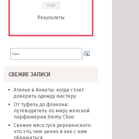
Результаты
СВЕЖИЕ ЗАПИСИ
Ателье в Алматы: когда стоит
доверить одежду мастеру
От туфель до флакона:
путеводитель по миру женской
парфюмерии Jimmy Choo
Свежее мясо гуся деревенского:
что это, чем ценно и как с ним
обращаться