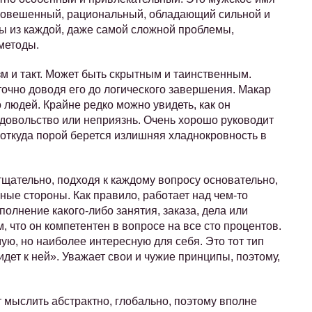
авновешенный, рациональный, обладающий сильной и
ы из каждой, даже самой сложной проблемы,
методы.
м и такт. Может быть скрытным и таинственным.
точно доводя его до логического завершения. Макар
 людей. Крайне редко можно увидеть, как он
едовольство или неприязнь. Очень хорошо руководит
, откуда порой берется излишняя хладнокровность в
щательно, подходя к каждому вопросу основательно,
ые стороны. Как правило, работает над чем-то
полнение какого-либо занятия, заказа, дела или
, что он компетентен в вопросе на все сто процентов.
, но наиболее интересную для себя. Это тот тип
 идет к ней». Уважает свои и чужие принципы, поэтому,
 мыслить абстрактно, глобально, поэтому вполне