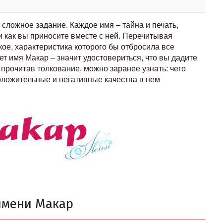
сложное задание. Каждое имя – тайна и печать,
и как вы приносите вместе с ней. Перечитывая
кое, характеристика которого бы отбросила все
ет имя Макар – значит удостовериться, что вы дадите
 прочитав толкование, можно заранее узнать: чего
оложительные и негативные качества в нем
имени Макар