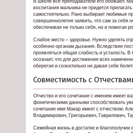
В школе все преподаватели его обожают. Ма
воспитания мальчика не придется прилагать 
самостоятельно. Рано выбирает любимые п
совершеннолетия заявить, что сам за себя не
обеспечивая не только себя, но и помогая р
Слабое место – здоровье. Нужно уделять от
особенно органам дыхания. Вследствие пос
проявляться общая слабость и усталость. В
осознает, что для достижения всех намеченн
оберегая и сознательно не давая себе болет
Совместимость с Отчества
Отчество и его сочетание с именем имеет ва
фонетическими данными способствовать уве
сочетание имя Макар имеет с отчеством: Ал
Владимирович, Григорьевич, Гаврилович, Та
Семейная жизнь в достатке и благополучии 