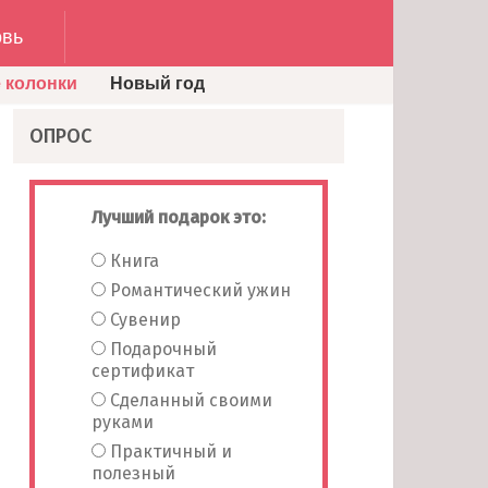
вь
 колонки
Новый год
ОПРОС
Лучший подарок это:
Книга
Романтический ужин
Сувенир
Подарочный
сертификат
Сделанный своими
руками
Практичный и
полезный