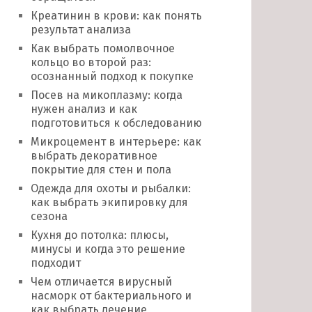
Креатинин в крови: как понять
результат анализа
Как выбрать помолвочное
кольцо во второй раз:
осознанный подход к покупке
Посев на микоплазму: когда
нужен анализ и как
подготовиться к обследованию
Микроцемент в интерьере: как
выбрать декоративное
покрытие для стен и пола
Одежда для охоты и рыбалки:
как выбрать экипировку для
сезона
Кухня до потолка: плюсы,
минусы и когда это решение
подходит
Чем отличается вирусный
насморк от бактериального и
как выбрать лечение