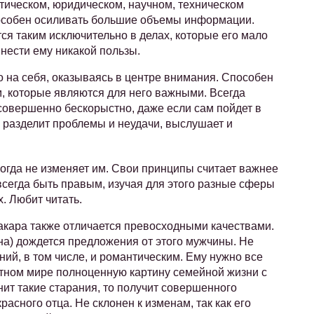
тическом, юридическом, научном, техническом
особен осиливать большие объемы информации.
ся таким исключительно в делах, которые его мало
ринести ему никакой пользы.
 на себя, оказываясь в центре внимания. Способен
 которые являются для него важными. Всегда
совершенно бескорыстно, даже если сам пойдет в
 разделит проблемы и неудачи, выслушает и
огда не изменяет им. Свои принципы считает важнее
всегда быть правым, изучая для этого разные сферы
. Любит читать.
акара также отличается превосходными качествами.
на) дождется предложения от этого мужчины. Не
ий, в том числе, и романтическим. Ему нужно все
актном мире полноценную картину семейной жизни с
ит такие старания, то получит совершенного
асного отца. Не склонен к изменам, так как его