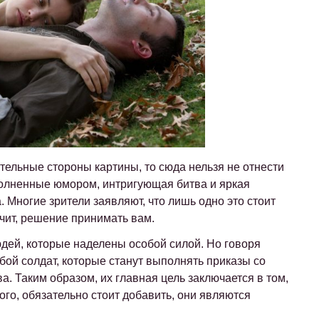
тельные стороны картины, то сюда нельзя не отнести
полненные юмором, интригующая битва и яркая
а. Многие зрители заявляют, что лишь одно это стоит
ачит, решение принимать вам.
дей, которые наделены особой силой. Но говоря
ой солдат, которые станут выполнять приказы со
. Таким образом, их главная цель заключается в том,
ого, обязательно стоит добавить, они являются