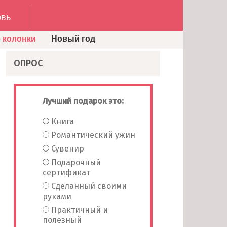
вь
 колонки
Новый год
ОПРОС
Лучший подарок это:
Книга
Романтический ужин
Сувенир
Подарочный
сертификат
Сделанный своими
руками
Практичный и
полезный