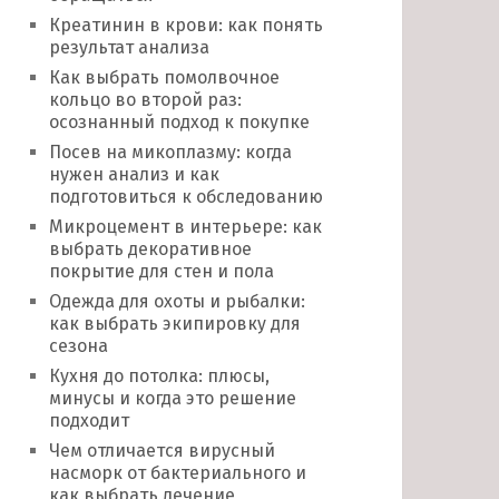
Креатинин в крови: как понять
результат анализа
Как выбрать помолвочное
кольцо во второй раз:
осознанный подход к покупке
Посев на микоплазму: когда
нужен анализ и как
подготовиться к обследованию
Микроцемент в интерьере: как
выбрать декоративное
покрытие для стен и пола
Одежда для охоты и рыбалки:
как выбрать экипировку для
сезона
Кухня до потолка: плюсы,
минусы и когда это решение
подходит
Чем отличается вирусный
насморк от бактериального и
как выбрать лечение