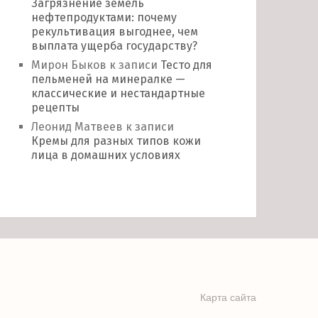
Загрязнение земель
нефтепродуктами: почему
рекультивация выгоднее, чем
выплата ущерба государству?
Мирон Быков
к записи
Тесто для
пельменей на минералке —
классические и нестандартные
рецепты
Леонид Матвеев
к записи
Кремы для разных типов кожи
лица в домашних условиях
Карта сайта