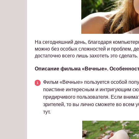
На сегодняшний день, благодаря компьютер
можно без особых сложностей и проблем, де
достаточно всего лишь захотеть это сделать
Описание фильма «Вечные». Особеннос
Фильм «Вечные» пользуется особой попул
поистине интересным и интригующим сюж
придирчивого пользователя. Если внима
зрителей, то вы лично сможете во всем 
тут.