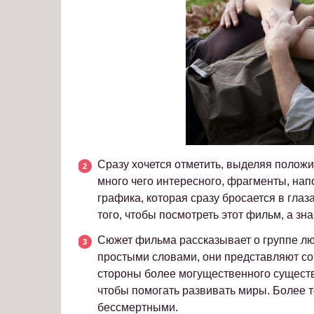
Сразу хочется отметить, выделяя положи
много чего интересного, фрагменты, на
графика, которая сразу бросается в глаз
того, чтобы посмотреть этот фильм, а зн
Сюжет фильма рассказывает о группе лю
простыми словами, они представляют соб
стороны более могущественного существа
чтобы помогать развивать миры. Более т
бессмертными.