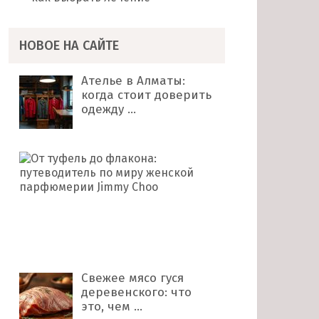
НОВОЕ НА САЙТЕ
Ателье в Алматы:
когда стоит доверить
одежду …
От
туфель
до
флакона:
путеводитель
по
миру …
Свежее мясо гуся
деревенского: что
это, чем …