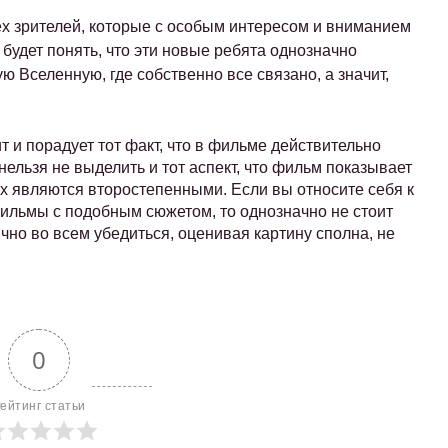
ех зрителей, которые с особым интересом и вниманием
будет понять, что эти новые ребята однозначно
ю Вселенную, где собственно все связано, а значит,
т и порадует тот факт, что в фильме действительно
нельзя не выделить и тот аспект, что фильм показывает
х являются второстепенными. Если вы относите себя к
фильмы с подобным сюжетом, то однозначно не стоит
чно во всем убедиться, оценивая картину сполна, не
0
ейтинг статьи