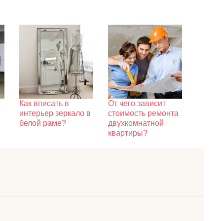
Как вписать в
От чего зависит
интерьер зеркало в
стоимость ремонта
белой раме?
двухкомнатной
квартиры?