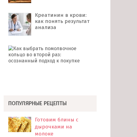
Креатинин в крови:
как понять результат
анализа
Как
выбрать
помолвочное
кольцо
во
второй
раз: …
ПОПУЛЯРНЫЕ РЕЦЕПТЫ
Готовим блины с
дырочками на
молоке