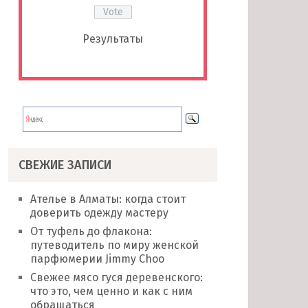
Результаты
СВЕЖИЕ ЗАПИСИ
Ателье в Алматы: когда стоит
доверить одежду мастеру
От туфель до флакона:
путеводитель по миру женской
парфюмерии Jimmy Choo
Свежее мясо гуся деревенского:
что это, чем ценно и как с ним
обращаться