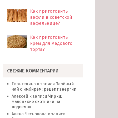
Как приготовить
вафли в советской
вафельнице?
Как приготовить
крем для медового
торта?
СВЕЖИЕ КОММЕНТАРИИ
Евангелина
к записи
Зелёный
чай с имбирём: рецепт энергии
Алексей
к записи
Чирки:
маленькие охотники на
водоемах
Алёна Чеснокова
к записи