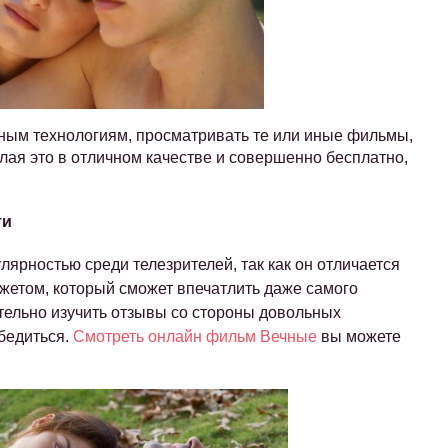
ным технологиям, просматривать те или иные фильмы,
лая это в отличном качестве и совершенно бесплатно,
.
ти
ярностью среди телезрителей, так как он отличается
етом, который сможет впечатлить даже самого
тельно изучить отзывы со стороны довольных
убедиться.
Смотреть онлайн фильм Вечные
вы можете