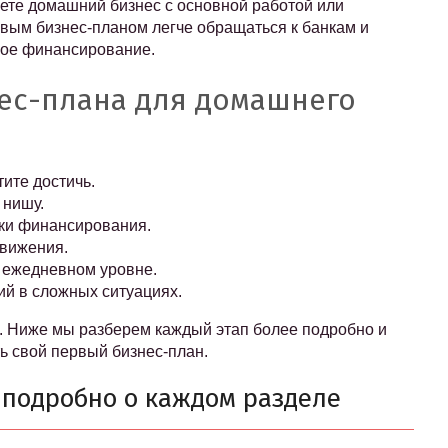
ете домашний бизнес с основной работой или
овым бизнес-планом легче обращаться к банкам и
ное финансирование.
ес-плана для домашнего
тите достичь.
 нишу.
ики финансирования.
движения.
 ежедневном уровне.
ий в сложных ситуациях.
е. Ниже мы разберем каждый этап более подробно и
ь свой первый бизнес-план.
: подробно о каждом разделе