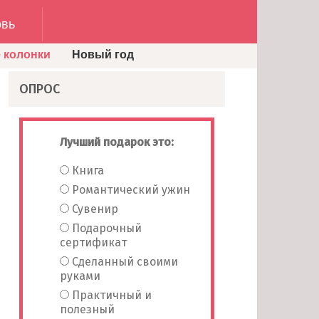
вь
 колонки
Новый год
ОПРОС
Лучший подарок это:
Книга
Романтический ужин
Сувенир
Подарочный
сертификат
Сделанный своими
руками
Практичный и
полезный