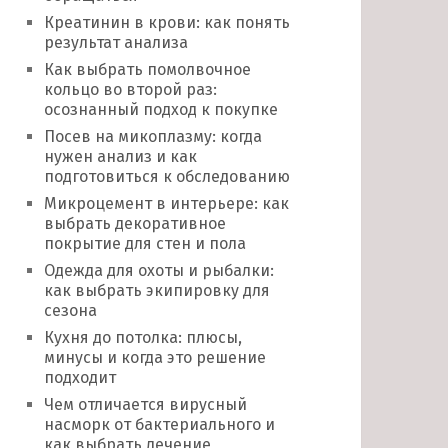
Креатинин в крови: как понять
результат анализа
Как выбрать помолвочное
кольцо во второй раз:
осознанный подход к покупке
Посев на микоплазму: когда
нужен анализ и как
подготовиться к обследованию
Микроцемент в интерьере: как
выбрать декоративное
покрытие для стен и пола
Одежда для охоты и рыбалки:
как выбрать экипировку для
сезона
Кухня до потолка: плюсы,
минусы и когда это решение
подходит
Чем отличается вирусный
насморк от бактериального и
как выбрать лечение