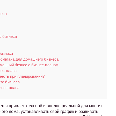
неса
о бизнеса
бизнеса
ес-плана для домашнего бизнеса
омашний бизнес с бизнес-планом
нес-плана
честь при планировании?
го бизнеса
знес-плана
тся привлекательной и вполне реальной для многих.
ного дома, устанавливать свой график и развивать