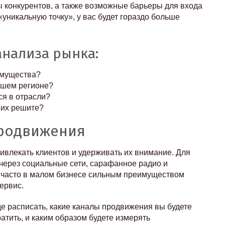
 конкурентов, а также возможные барьеры для входа
уникальную точку», у вас будет гораздо больше
нализа рынка:
имущества?
вашем регионе?
ся в отрасли?
ы их решите?
продвижения
ривлекать клиентов и удерживать их внимание. Для
через социальные сети, сарафанное радио и
о часто в малом бизнесе сильным преимуществом
ервис.
де расписать, какие каналы продвижения вы будете
атить, и каким образом будете измерять