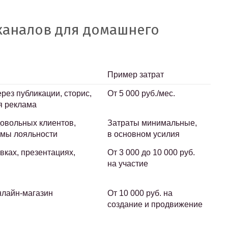
каналов для домашнего
Пример затрат
рез публикации, сторис,
От 5 000 руб./мес.
я реклама
овольных клиентов,
Затраты минимальные,
ммы лояльности
в основном усилия
вках, презентациях,
От 3 000 до 10 000 руб.
на участие
нлайн-магазин
От 10 000 руб. на
создание и продвижение