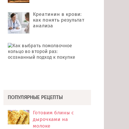
Креатинин в крови:
как понять результат
анализа
Как
выбрать
помолвочное
кольцо
во
второй
раз: …
ПОПУЛЯРНЫЕ РЕЦЕПТЫ
Готовим блины с
дырочками на
молоке