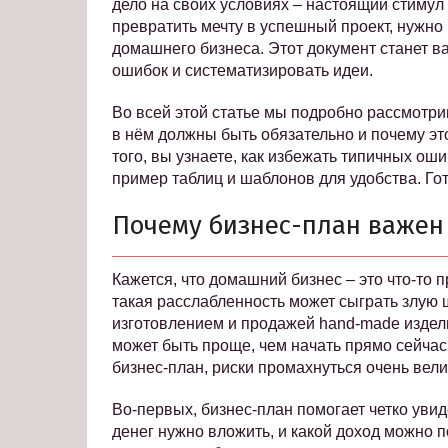
дело на своих условиях – настоящий стиму
превратить мечту в успешный проект, нужно
домашнего бизнеса. Этот документ станет 
ошибок и систематизировать идеи.
Во всей этой статье мы подробно рассмотрим
в нём должны быть обязательно и почему эт
того, вы узнаете, как избежать типичных ош
пример таблиц и шаблонов для удобства. Го
Почему бизнес-план важен
Кажется, что домашний бизнес – это что-то 
такая расслабленность может сыграть злую 
изготовлением и продажей hand-made издели
может быть проще, чем начать прямо сейчас
бизнес-план, риски промахнуться очень вели
Во-первых, бизнес-план помогает четко увид
денег нужно вложить, и какой доход можно п