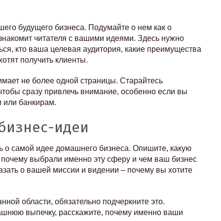
шего будущего бизнеса. Подумайте о нем как о
 знакомит читателя с вашими идеями. Здесь нужно
ься, кто ваша целевая аудитория, какие преимущества
хотят получить клиенты.
мает не более одной страницы. Старайтесь
чтобы сразу привлечь внимание, особенно если вы
 или банкирам.
 бизнес-идеи
ь о самой идее домашнего бизнеса. Опишите, какую
, почему выбрали именно эту сферу и чем ваш бизнес
казать о вашей миссии и видении – почему вы хотите
анной области, обязательно подчеркните это.
ашнюю выпечку, расскажите, почему именно ваши