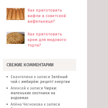
Как приготовить
вафли в советской
вафельнице?
Как приготовить
крем для медового
торта?
СВЕЖИЕ КОММЕНТАРИИ
Евангелина
к записи
Зелёный
чай с имбирём: рецепт энергии
Алексей
к записи
Чирки:
маленькие охотники на
водоемах
Алёна Чеснокова
к записи