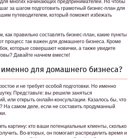
л для многих начинающих предпринимателей. Но чтобы
 шаг за шагом подготовить грамотный бизнес-план для
вашим путеводителем, который поможет избежать
, как правильно составлять бизнес-план, какие пункты
от процесс так важен для домашнего бизнеса. Кроме
ибок, которые совершают новички, а также увидите
товы? Давайте начнем вместе!
 именно для домашнего бизнеса?
простое и не требует особой подготовки. Но именно
шутку. Представьте: вы решили заняться
й, или открыть онлайн-консультации. Казалось бы, что
? На самом деле, если не составить продуманный
ки.
еть картину: кто ваши потенциальные клиенты, сколько
олучить. Во-вторых, он помогает распределить время и