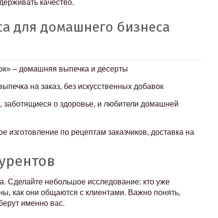
держивать качество.
а для домашнего бизнеса
ок» – домашняя выпечка и десерты
ыпечка на заказ, без искусственных добавок
, заботящиеся о здоровье, и любители домашней
е изготовление по рецептам заказчиков, доставка на
курентов
а. Сделайте небольшое исследование: кто уже
ны, как они общаются с клиентами. Важно понять,
берут именно вас.