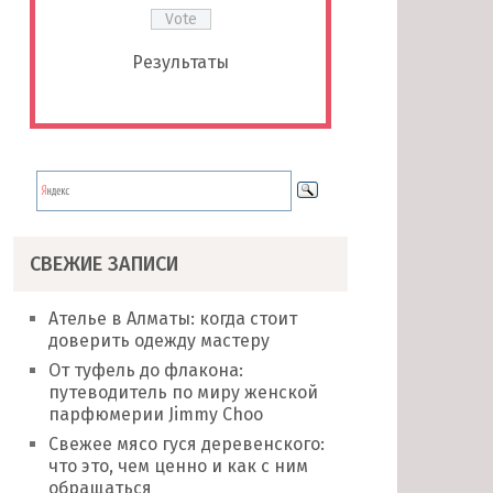
Результаты
СВЕЖИЕ ЗАПИСИ
Ателье в Алматы: когда стоит
доверить одежду мастеру
От туфель до флакона:
путеводитель по миру женской
парфюмерии Jimmy Choo
Свежее мясо гуся деревенского:
что это, чем ценно и как с ним
обращаться