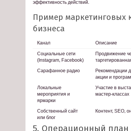
эффективность действий.
Пример маркетинговых 
бизнеса
Канал
Описание
Социальные сети
Продвижение че
(Instagram, Facebook)
таргетированна
Сарафанное радио
Рекомендации д
акции и програ
Локальные
Участие в выста
мероприятия и
мастер-классах
ярмарки
Собственный сайт
Контент, SEO, о
или блог
5. Операционный план