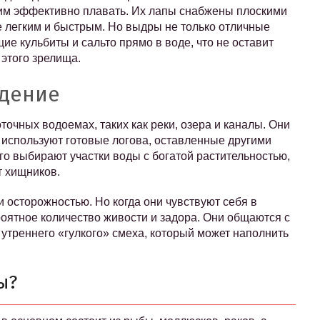
 им эффективно плавать. Их лапы снабжены плоскими
е легким и быстрым. Но выдры не только отличные
е кульбиты и сальто прямо в воде, что не оставит
 этого зрелища.
едение
очных водоемах, таких как реки, озера и каналы. Они
 используют готовые логова, оставленные другими
о выбирают участки воды с богатой растительностью,
т хищников.
 осторожностью. Но когда они чувствуют себя в
оятное количество живости и задора. Они общаются с
утреннего «гулкого» смеха, который может наполнить
ы?