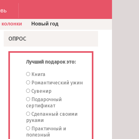
вь
 колонки
Новый год
ОПРОС
Лучший подарок это:
Книга
Романтический ужин
Сувенир
Подарочный
сертификат
Сделанный своими
руками
Практичный и
полезный