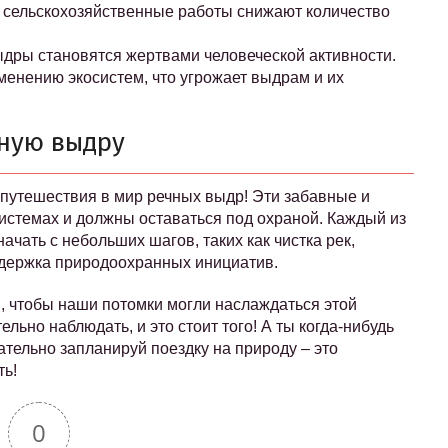
и сельскохозяйственные работы снижают количество
ыдры становятся жертвами человеческой активности.
менению экосистем, что угрожает выдрам и их
чную выдру
 путешествия в мир речных выдр! Эти забавные и
истемах и должны оставаться под охраной. Каждый из
начать с небольших шагов, таких как чистка рек,
ддержка природоохранных инициатив.
, чтобы наши потомки могли наслаждаться этой
льно наблюдать, и это стоит того! А ты когда-нибудь
ательно запланируй поездку на природу – это
ть!
0