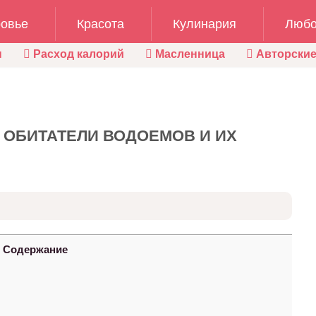
овье
Красота
Кулинария
Любо
ы
Расход калорий
Масленница
Авторские
 ОБИТАТЕЛИ ВОДОЕМОВ И ИХ
Содержание