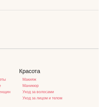
Красота
еты
Макияж
е
Маникюр
женщин
Уход за волосами
Уход за лицом и телом