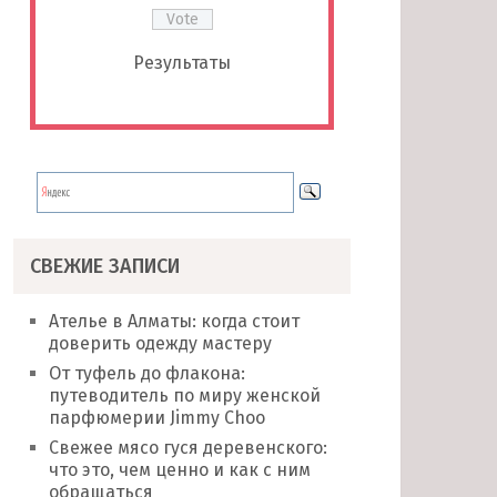
Результаты
СВЕЖИЕ ЗАПИСИ
Ателье в Алматы: когда стоит
доверить одежду мастеру
От туфель до флакона:
путеводитель по миру женской
парфюмерии Jimmy Choo
Свежее мясо гуся деревенского:
что это, чем ценно и как с ним
обращаться