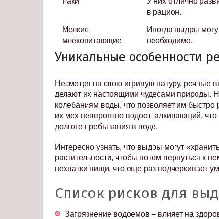
Раки
У них отлично разв
в рацион.
Мелкие
Иногда выдры могут
млекопитающие
необходимо.
Уникальные особенности р
Несмотря на свою игривую натуру, речные 
делают их настоящими чудесами природы. На
колебаниям воды, что позволяет им быстро 
их мех невероятно водоотталкивающий, что
долгого пребывания в воде.
Интересно узнать, что выдры могут «хранить
растительности, чтобы потом вернуться к не
нехватки пищи, что еще раз подчеркивает у
Список рисков для вы
Загрязнение водоемов – влияет на здоро