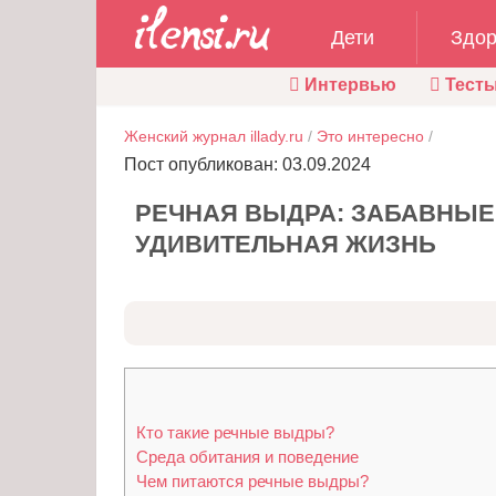
Дети
Здор
Интервью
Тест
Женский журнал illady.ru
/
Это интересно
/
Пост опубликован: 03.09.2024
РЕЧНАЯ ВЫДРА: ЗАБАВНЫЕ
УДИВИТЕЛЬНАЯ ЖИЗНЬ
Кто такие речные выдры?
Среда обитания и поведение
Чем питаются речные выдры?