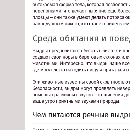
обтекаемая форма тела, которая позволяет
перепонками, что делает ныряние еще боле
пловцы – они также умеют делать потрясающи
равнодушным никого, кто станет свидетелем
Среда обитания и пов
Выдры предпочитают обитать в чистых и прот
создают свои норы в береговых склонах или
животными. Интересно, что выдры чаще всег
где могут легко находить пищу и прятаться о
Эти животные известны своей скрытностью и
безопасности, выдры могут проявлять невер
помощью различных звуков – от шипения до 
ваше утро приятными звуками природы.
Чем питаются речные выдр