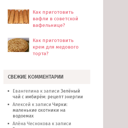
Как приготовить
вафли в советской
вафельнице?
Как приготовить
крем для медового
торта?
СВЕЖИЕ КОММЕНТАРИИ
Евангелина
к записи
Зелёный
чай с имбирём: рецепт энергии
Алексей
к записи
Чирки:
маленькие охотники на
водоемах
Алёна Чеснокова
к записи