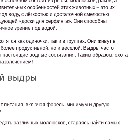
в основном состоит из рыбы, моллюсков, раков, а
ивительных особенностей этих животных – это их
од воду, с лёгкостью и достаточной смелостью
едующей «доски для серфинга». Они способны
личное зрение под водой.
тятся как одиночки, так и в группах. Они живут в
о более продуктивной, но и веселой. Выдры часто
ют настоящие водные состязания. Таким образом, охота
 развлечением!
ой выдры
т питания, включая форель, минимум и другую
.
дать различных моллюсков, стараясь найти самых