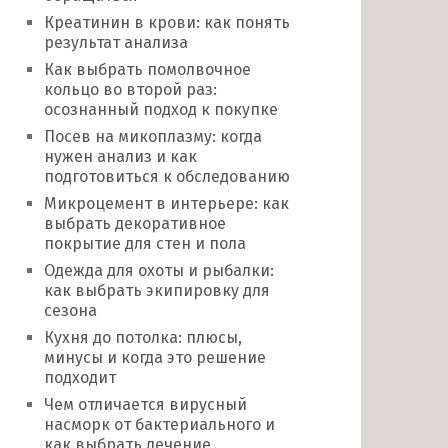
Креатинин в крови: как понять
результат анализа
Как выбрать помолвочное
кольцо во второй раз:
осознанный подход к покупке
Посев на микоплазму: когда
нужен анализ и как
подготовиться к обследованию
Микроцемент в интерьере: как
выбрать декоративное
покрытие для стен и пола
Одежда для охоты и рыбалки:
как выбрать экипировку для
сезона
Кухня до потолка: плюсы,
минусы и когда это решение
подходит
Чем отличается вирусный
насморк от бактериального и
как выбрать лечение