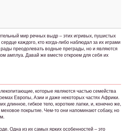
вительный мир речных выдр – этих игривых, пушистых
сердце каждого, кто когда-либо наблюдал за их играми
ко рады преодолевать водные преграды, но и являются
ом амплуа. Давай же вместе откроем для себя их
е млекопитающие, которые являются частью семейства
доемах Европы, Азии и даже некоторых частях Африки.
х длинное, гибкое тело, короткие лапки, и, конечно же,
меховое покрытие. Чем-то они напоминают собаку, но
м.
де. Одна из их самых ярких особенностей – это