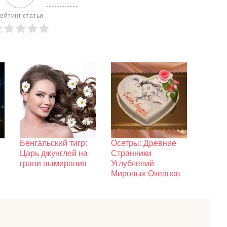
ейтинг статьи
Бенгальский тигр:
Осетры: Древние
Царь джунглей на
Странники
грани вымирания
Углублений
Мировых Океанов