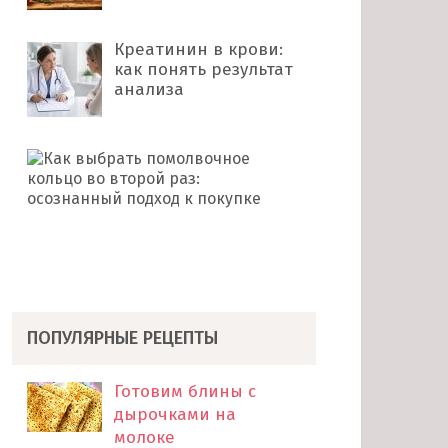
Креатинин в крови:
как понять результат
анализа
Как
выбрать
помолвочное
кольцо
во
второй
раз: …
ПОПУЛЯРНЫЕ РЕЦЕПТЫ
Готовим блины с
дырочками на
молоке