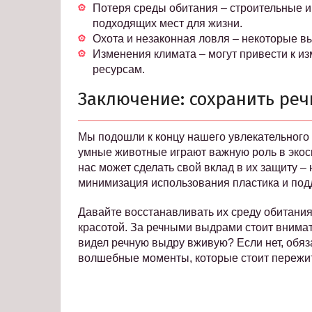
Потеря среды обитания – строительные 
подходящих мест для жизни.
Охота и незаконная ловля – некоторые в
Изменения климата – могут привести к из
ресурсам.
Заключение: сохранить ре
Мы подошли к концу нашего увлекательного
умные животные играют важную роль в экос
нас может сделать свой вклад в их защиту – 
минимизация использования пластика и по
Давайте восстанавливать их среду обитания
красотой. За речными выдрами стоит внимате
видел речную выдру вживую? Если нет, обяз
волшебные моменты, которые стоит пережи