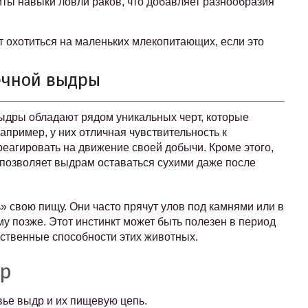
иты навыки ловли раков, что добавляет разнообразия
 охотиться на маленьких млекопитающих, если это
ечной выдры
выдры обладают рядом уникальных черт, которые
пример, у них отличная чувствительность к
реагировать на движение своей добычи. Кроме этого,
 позволяет выдрам оставаться сухими даже после
» свою пищу. Они часто прячут улов под камнями или в
му позже. Этот инстинкт может быть полезен в период
мственные способности этих животных.
др
вье выдр и их пищевую цепь.