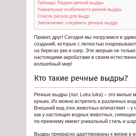
Таблица: Рацион речной выдры
Уникальные особенности речной выдры
Список рисков для выдр
Заключение: сохранить речную выдру
Привет, друг! Сегодня мы погрузимся в уди
созданий, которые с легкостью очаровывают 
на берегах рек и озер. Эти зверьки не толь
настоящими акробатами в своем естественн
волшебный мир!
Кто такие речные выдры?
Речные выдры (лат. Lutra lutra) – это милы
куньих. Их можно встретить в различных во
Внешний вид этих животных впечатляет – у ни
как у настоящих водных животных, сияющее 
по-прежнему имеют уникальный стиль и шар
Выдры прекрасно адаптированы к жизни в во