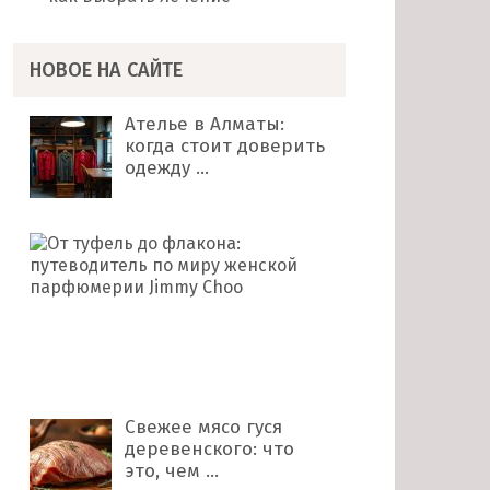
НОВОЕ НА САЙТЕ
Ателье в Алматы:
когда стоит доверить
одежду …
От
туфель
до
флакона:
путеводитель
по
миру …
Свежее мясо гуся
деревенского: что
это, чем …