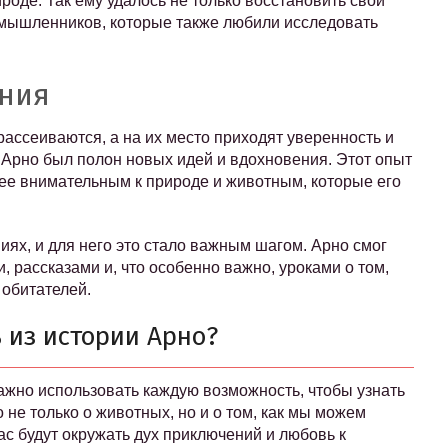
ироде. Так ему удалось не только восстановить свои
номышленников, которые также любили исследовать
ния
рассеиваются, а на их место приходят уверенность и
, Арно был полон новых идей и вдохновения. Этот опыт
ее внимательным к природе и животным, которые его
иях, и для него это стало важным шагом. Арно смог
 рассказами и, что особенно важно, уроками о том,
 обитателей.
 из истории Арно?
ажно использовать каждую возможность, чтобы узнать
 не только о животных, но и о том, как мы можем
ас будут окружать дух приключений и любовь к