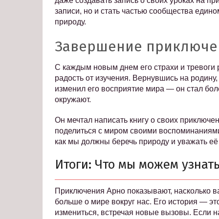
даже создавать запись о своих уроках на пр
записи, но и стать частью сообщества еди
природу.
Завершение приключе
С каждым новым днем его страхи и тревоги 
радость от изучения. Вернувшись на родину
изменил его восприятие мира — он стал бол
окружают.
Он мечтал написать книгу о своих приключен
поделиться с миром своими воспоминаниями,
как мы должны беречь природу и уважать её
Итоги: Что мы можем узнать
Приключения Арно показывают, насколько в
больше о мире вокруг нас. Его история — это
измениться, встречая новые вызовы. Если н