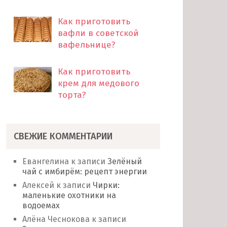
Как приготовить
вафли в советской
вафельнице?
Как приготовить
крем для медового
торта?
СВЕЖИЕ КОММЕНТАРИИ
Евангелина
к записи
Зелёный
чай с имбирём: рецепт энергии
Алексей
к записи
Чирки:
маленькие охотники на
водоемах
Алёна Чеснокова
к записи