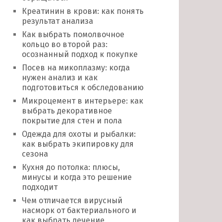
Креатинин в крови: как понять
результат анализа
Как выбрать помолвочное
кольцо во второй раз:
осознанный подход к покупке
Посев на микоплазму: когда
нужен анализ и как
подготовиться к обследованию
Микроцемент в интерьере: как
выбрать декоративное
покрытие для стен и пола
Одежда для охоты и рыбалки:
как выбрать экипировку для
сезона
Кухня до потолка: плюсы,
минусы и когда это решение
подходит
Чем отличается вирусный
насморк от бактериального и
как выбрать лечение