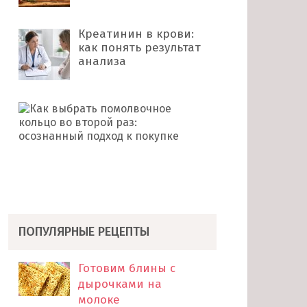
Креатинин в крови:
как понять результат
анализа
Как
выбрать
помолвочное
кольцо
во
второй
раз: …
ПОПУЛЯРНЫЕ РЕЦЕПТЫ
Готовим блины с
дырочками на
молоке