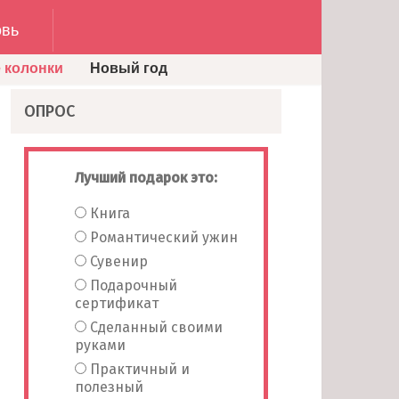
вь
 колонки
Новый год
ОПРОС
Лучший подарок это:
Книга
Романтический ужин
Сувенир
Подарочный
сертификат
Сделанный своими
руками
Практичный и
полезный