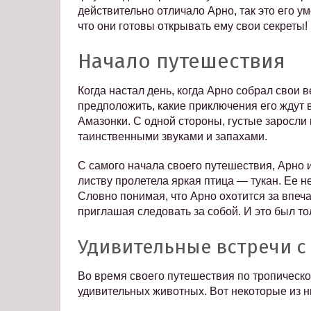
действительно отличало Арно, так это его у
что они готовы открывать ему свои секреты!
Начало путешествия
Когда настал день, когда Арно собрал свои 
предположить, какие приключения его ждут 
Амазонки. С одной стороны, густые заросли
таинственными звуками и запахами.
С самого начала своего путешествия, Арно 
листву пролетела яркая птица — тукан. Ее 
Словно понимая, что Арно охотится за впеча
приглашая следовать за собой. И это был т
Удивительные встречи с
Во время своего путешествия по тропическо
удивительных животных. Вот некоторые из н