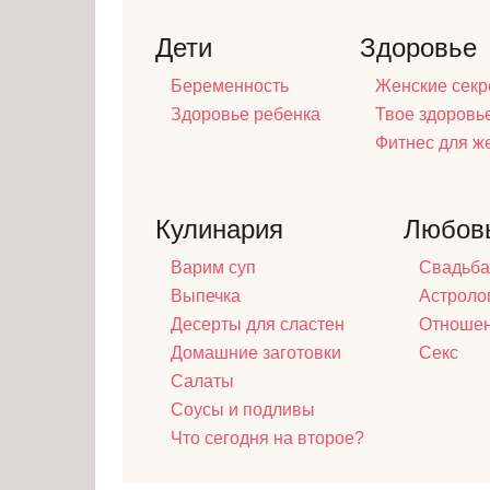
Дети
Здоровье
Беременность
Женские секр
Здоровье ребенка
Твое здоровь
Фитнес для 
Кулинария
Любов
Варим суп
Свадьба
Выпечка
Астроло
Десерты для сластен
Отноше
Домашние заготовки
Секс
Салаты
Соусы и подливы
Что сегодня на второе?