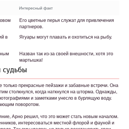
Интересный факт
лювом
Его цветные перья служат для привлечения
партнеров.
ий в
Ягуары могут плавать и охотиться на рыбу.
нным
Назван так из-за своей внешности, хотя это
мартышка!
 судьбы
не только прекрасные пейзажи и забавные встречи. Она
тим столкнулся, когда наткнулся на шторма. Однажды,
фотографиями и заметками унесло в бурлящую воду.
вающим поворотом.
аяние, Арно решил, что это может стать новым началом.
енников, интересоваться местной флорой и фауной и