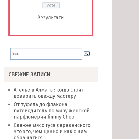
Результаты
СВЕЖИЕ ЗАПИСИ
Ателье в Алматы: когда стоит
доверить одежду мастеру
От туфель до флакона:
путеводитель по миру женской
парфюмерии Jimmy Choo
Свежее мясо гуся деревенского:
что это, чем ценно и как с ним
обращаться