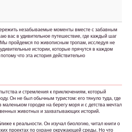
 пережить незабываемые моменты вместе с забавным
ю вас в удивительное путешествие, где каждый шаг
. Мы пройдемся по живописным тропам, исследуя не
удивительные истории, которые прячутся в каждом
 потому что эта история действительно
пытства и стремления к приключениям, который
оду. Он не был обычным туристом: его тянуло туда, где
 маленьком городке на берегу моря и с детства мечтал
твенных животных и захватывающих историй.
лиже к реальности. Он изучал биологию, читал книги о
ких проектах по охране окружающей среды. Но что