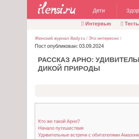
Дети
Здор
Интервью
Тест
Женский журнал illady.ru
/
Это интересно
/
Пост опубликован: 03.09.2024
РАССКАЗ АРНО: УДИВИТЕЛ
ДИКОЙ ПРИРОДЫ
Кто же такой Арно?
Начало путешествия
Удивительные встречи с обитателями Амазон