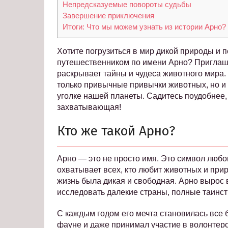
Непредсказуемые повороты судьбы
Завершение приключения
Итоги: Что мы можем узнать из истории Арно?
Хотите погрузиться в мир дикой природы и
путешественником по имени Арно? Приглаша
раскрывает тайны и чудеса животного мира
только привычные привычки животных, но и 
уголке нашей планеты. Садитесь поудобнее,
захватывающая!
Кто же такой Арно?
Арно — это не просто имя. Это символ любо
охватывает всех, кто любит животных и прир
жизнь была дикая и свободная. Арно вырос в
исследовать далекие страны, полные таинс
С каждым годом его мечта становилась все б
фауне и даже принимал участие в волонтерс