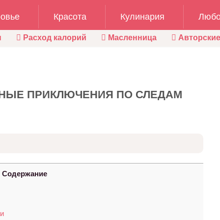
овье
Красота
Кулинария
Любо
ы
Расход калорий
Масленница
Авторские
ЬНЫЕ ПРИКЛЮЧЕНИЯ ПО СЛЕДАМ
Содержание
ки