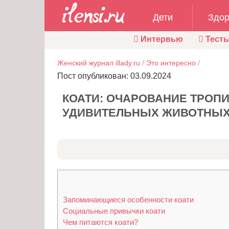
Дети
Здор
Интервью
Тест
Женский журнал illady.ru
/
Это интересно
/
Пост опубликован: 03.09.2024
КОАТИ: ОЧАРОВАНИЕ ТРОП
УДИВИТЕЛЬНЫХ ЖИВОТНЫ
Запоминающиеся особенности коати
Социальные привычки коати
Чем питаются коати?