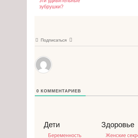
эти удивительные
зубрушки?
Подписаться
0
КОММЕНТАРИЕВ
Дети
Здоровье
Беременность
Женские секр