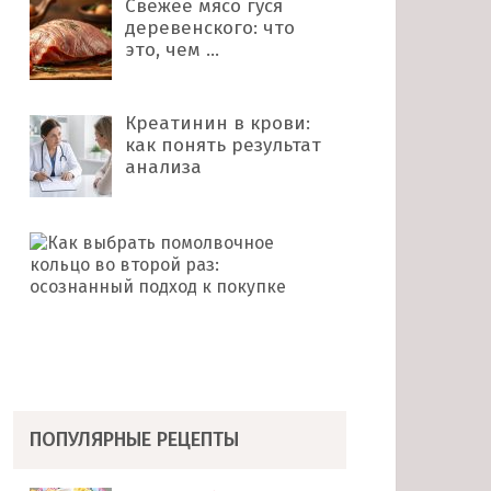
Свежее мясо гуся
деревенского: что
это, чем …
Креатинин в крови:
как понять результат
анализа
Как
выбрать
помолвочное
кольцо
во
второй
раз: …
ПОПУЛЯРНЫЕ РЕЦЕПТЫ