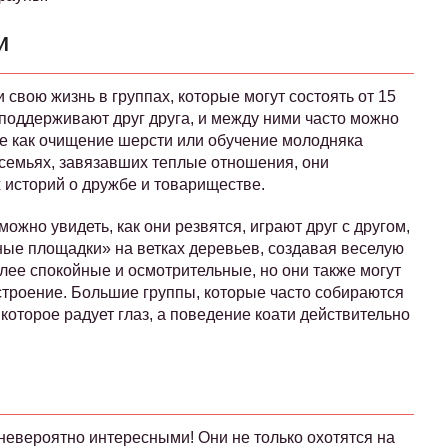
и
 свою жизнь в группах, которые могут состоять от 15
 поддерживают друг друга, и между ними часто можно
ие как очищение шерсти или обучение молодняка
 семьях, завязавших теплые отношения, они
 историй о дружбе и товариществе.
ожно увидеть, как они резвятся, играют друг с другом,
ные площадки» на ветках деревьев, создавая веселую
олее спокойные и осмотрительные, но они также могут
астроение. Большие группы, которые часто собираются
 которое радует глаз, а поведение коати действительно
 невероятно интересными! Они не только охотятся на