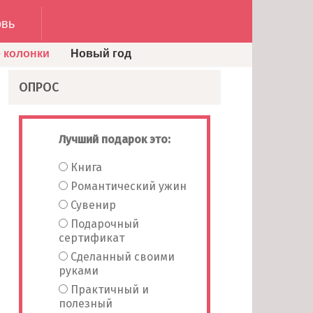
вь
 колонки
Новый год
ОПРОС
Лучший подарок это:
Книга
Романтический ужин
Сувенир
Подарочный
сертификат
Сделанный своими
руками
Практичный и
полезный