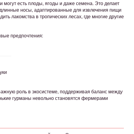
 могут есть плоды, ягоды и даже семена. Это делает
 длинные носы, адаптированные для извлечения пищи
дить лакомства в тропических лесах, где многие другие
евые предпочтения:
уки
 важную роль в экосистеме, поддерживая баланс между
нькие гурманы невольно становятся фермерами
и