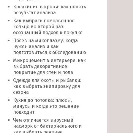
Креатинин в крови: как понять
результат анализа
Как выбрать помолвочное
кольцо во второй раз:
осознанный подход к покупке
Посев на микоплазму: когда
нужен анализ и как
подготовиться к обследованию
Микроцемент в интерьере: как
выбрать декоративное
покрытие для стен и пола
Одежда для охоты и рыбалки:
как выбрать экипировку для
сезона
Кухня до потолка: плюсы,
минусы и когда это решение
подходит
Чем отличается вирусный
насморк от бактериального и
как выбрать лечение