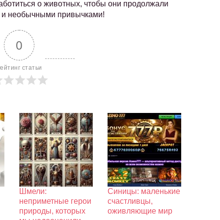
заботиться о животных, чтобы они продолжали
ю и необычными привычками!
0
ейтинг статьи
Шмели:
Синицы: маленькие
неприметные герои
счастливцы,
природы, которых
оживляющие мир