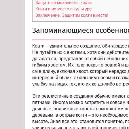
Защитные механизмы коати
Коати и их место в культуре
Заключение. Защитим коати вместе!
Запоминающиеся особеннос
Коати – удивительное создание, обитающее
Не путайте их с енотами, хотя они действите
догадаться, представляют собой небольших
гибким хвостом. Их тело покрыто ровной и 
см в длину, включая хвост, который нередко
интересный облик, с большим носом и глаз
улыбку на лицах тех, кто их когда-либо встре
Эти реалистичные создания обычно имеют к
пятнами. Иногда можно встретить и совсем ч
длинные, подвижные хвосты помогают им п
деревьям, а острые когти – это необходимос
высоте. Зная все это, становится понятно, 
удивительных представителей тропической 