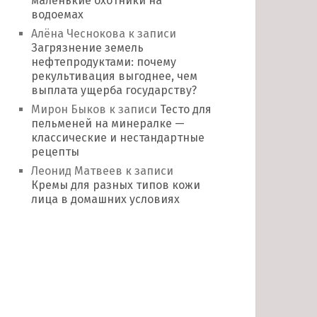
маленькие охотники на
водоемах
Алёна Чеснокова
к записи
Загрязнение земель
нефтепродуктами: почему
рекультивация выгоднее, чем
выплата ущерба государству?
Мирон Быков
к записи
Тесто для
пельменей на минералке —
классические и нестандартные
рецепты
Леонид Матвеев
к записи
Кремы для разных типов кожи
лица в домашних условиях