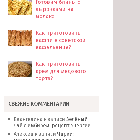
Готовим блины с
дырочками на
молоке
Как приготовить
вафли в советской
вафельнице?
Как приготовить
крем для медового
торта?
СВЕЖИЕ КОММЕНТАРИИ
Евангелина
к записи
Зелёный
чай с имбирём: рецепт энергии
Алексей
к записи
Чирки: