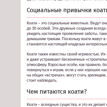
Социальные привычки коат
Коати – это социальные животные. Ведут они
до 30 особей. Эти дружные создания всегда
увидеть настоящие проявления заботы, так
домашним трюкам. Поскольку коати живут в
становятся настоящей кладезью интересных
Коати также известны своей игривостью. Их м
и даже устраивают бесконечные «строитель
атмосферу. Взрослые особи, как правило, б
повернуться к играм, если у них хорошее н
на общих «встречах», могут стать зрелищем,
стоит наблюдать.
Чем питаются коати?
Коати – всеядные существа, и это их делает