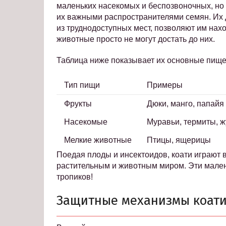
маленьких насекомых и беспозвоночных, но и
их важными распространителями семян. Их
из труднодоступных мест, позволяют им нахо
животные просто не могут достать до них.
Таблица ниже показывает их основные пищ
Тип пищи
Примеры
Фрукты
Дюки, манго, папайя
Насекомые
Муравьи, термиты, ж
Мелкие животные
Птицы, ящерицы
Поедая плоды и инсектоидов, коати играют
растительным и животным миром. Эти мале
тропиков!
Защитные механизмы коат