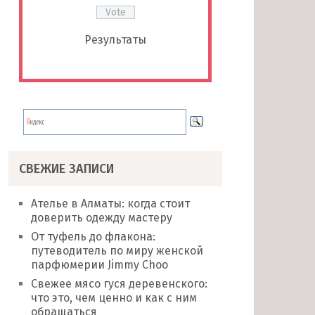
Результаты
СВЕЖИЕ ЗАПИСИ
Ателье в Алматы: когда стоит
доверить одежду мастеру
От туфель до флакона:
путеводитель по миру женской
парфюмерии Jimmy Choo
Свежее мясо гуся деревенского:
что это, чем ценно и как с ним
обращаться