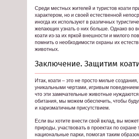
Среди местных жителей и туристов коати п
характером, но и своей естественной непос
иногда их используют в различных туристич
желающих узнать о них больше. Однако во вс
коати из-за их яркой внешности и милого по
помнить о необходимости охраны их естеств
животных.
Заключение. Защитим коати
Итак, коати – это не просто милые создани
уникальными чертами, игривым поведением
что эти замечательные животные нуждаются
обитания, мы можем обеспечить, чтобы буд
и харизматичным присутствием.
Если вы хотите внести свой вклад, вы може
природы, участвовать в проектах по охране 
национальные парки, помогая таким образо