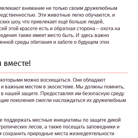
ривлекают внимание не только своим дружелюбным
редственностью. Эти животные легко обучаются, и
еских шоу, что привлекает ещё больше людей,
ей этой красоте есть и обратная сторона – охота на
ведения также имеет место быть. И здесь важно
енной среды обитания и заботе о будущем этих
 вместе!
я, которыми можно восхищаться. Они обладают
 и важным местом в экосистеме. Мы должны помнить,
 в нашей защите. Предоставляя им безопасную среду
ущие поколения смогли наслаждаться их дружелюбным
те поддержать местные инициативы по защите дикой
тропических лесов, а также посещать заповедники и
м сохранить природные места жизнедеятельности