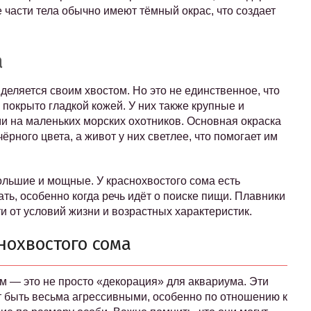
 части тела обычно имеют тёмный окрас, что создает
а
деляется своим хвостом. Но это не единственное, что
, покрыто гладкой кожей. У них также крупные и
ми на маленьких морских охотников. Основная окраска
ёрного цвета, а живот у них светлее, что помогает им
ольшие и мощные. У краснохвостого сома есть
ть, особенно когда речь идёт о поиске пищи. Плавники
и от условий жизни и возрастных характеристик.
нохвостого сома
ом — это не просто «декорация» для аквариума. Эти
т быть весьма агрессивными, особенно по отношению к