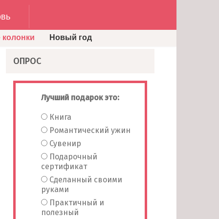
вь
 колонки
Новый год
ОПРОС
Лучший подарок это:
Книга
Романтический ужин
Сувенир
Подарочный
сертификат
Сделанный своими
руками
Практичный и
полезный