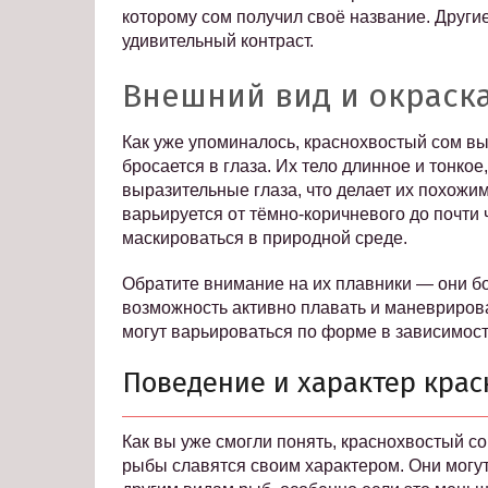
которому сом получил своё название. Другие
удивительный контраст.
Внешний вид и окраск
Как уже упоминалось, краснохвостый сом вы
бросается в глаза. Их тело длинное и тонкое
выразительные глаза, что делает их похожи
варьируется от тёмно-коричневого до почти ч
маскироваться в природной среде.
Обратите внимание на их плавники — они б
возможность активно плавать и маневрирова
могут варьироваться по форме в зависимост
Поведение и характер крас
Как вы уже смогли понять, краснохвостый с
рыбы славятся своим характером. Они могу