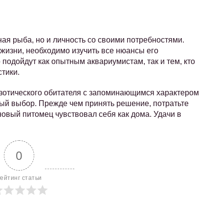
ая рыба, но и личность со своими потребностями.
жизни, необходимо изучить все нюансы его
подойдут как опытным аквариумистам, так и тем, кто
тики.
кзотического обитателя с запоминающимся характером
ый выбор. Прежде чем принять решение, потратьте
новый питомец чувствовал себя как дома. Удачи в
0
ейтинг статьи