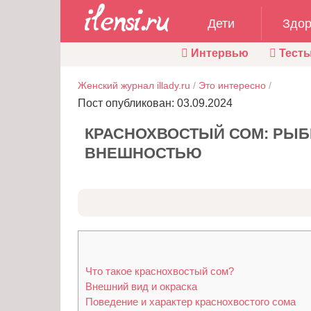
Дети
Здор
Интервью
Тест
Женский журнал illady.ru
/
Это интересно
/
Пост опубликован: 03.09.2024
КРАСНОХВОСТЫЙ СОМ: РЫБ
ВНЕШНОСТЬЮ
Что такое краснохвостый сом?
Внешний вид и окраска
Поведение и характер краснохвостого сома