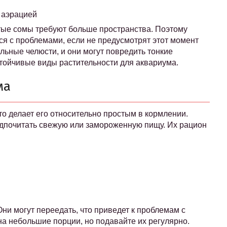
 аэрацией
стые сомы требуют больше пространства. Поэтому
ся с проблемами, если не предусмотрят этот момент
ильные челюсти, и они могут повредить тонкие
тойчивые виды растительности для аквариума.
ма
о делает его относительно простым в кормлении.
редпочитать свежую или замороженную пищу. Их рацион
ни могут переедать, что приведет к проблемам с
а небольшие порции, но подавайте их регулярно.