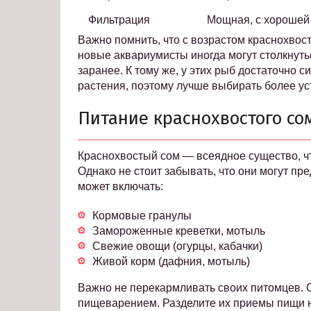
Фильтрация
Мощная, с хорошей
Важно помнить, что с возрастом краснохво
новые аквариумисты иногда могут столкнуть
заранее. К тому же, у этих рыб достаточно с
растения, поэтому лучше выбирать более ус
Питание краснохвостого со
Краснохвостый сом — всеядное существо, чт
Однако не стоит забывать, что они могут п
может включать:
Кормовые гранулы
Замороженные креветки, мотыль
Свежие овощи (огурцы, кабачки)
Живой корм (дафния, мотыль)
Важно не перекармливать своих питомцев. О
пищеварением. Разделите их приемы пищи н