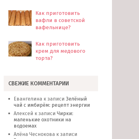
Как приготовить
вафли в советской
вафельнице?
Как приготовить
крем для медового
торта?
СВЕЖИЕ КОММЕНТАРИИ
Евангелина
к записи
Зелёный
чай с имбирём: рецепт энергии
Алексей
к записи
Чирки:
маленькие охотники на
водоемах
Алёна Чеснокова
к записи