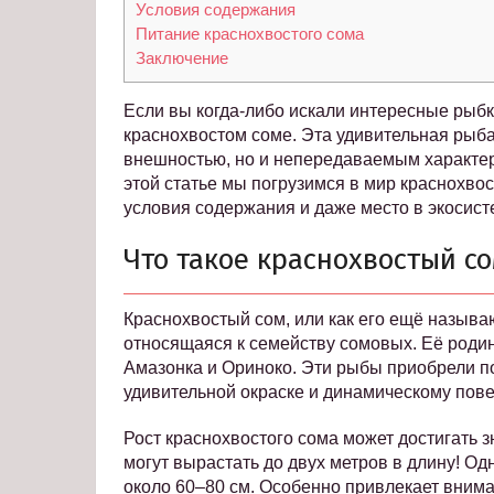
Условия содержания
Питание краснохвостого сома
Заключение
Если вы когда-либо искали интересные рыбк
краснохвостом соме. Эта удивительная рыба
внешностью, но и непередаваемым характеро
этой статье мы погрузимся в мир краснохво
условия содержания и даже место в экосист
Что такое краснохвостый с
Краснохвостый сом, или как его ещё называ
относящаяся к семейству сомовых. Её роди
Амазонка и Ориноко. Эти рыбы приобрели п
удивительной окраске и динамическому пов
Рост краснохвостого сома может достигать з
могут вырастать до двух метров в длину! Од
около 60–80 см. Особенно привлекает внима