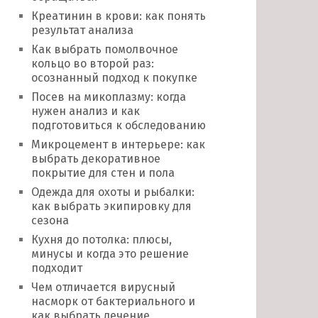
Креатинин в крови: как понять
результат анализа
Как выбрать помолвочное
кольцо во второй раз:
осознанный подход к покупке
Посев на микоплазму: когда
нужен анализ и как
подготовиться к обследованию
Микроцемент в интерьере: как
выбрать декоративное
покрытие для стен и пола
Одежда для охоты и рыбалки:
как выбрать экипировку для
сезона
Кухня до потолка: плюсы,
минусы и когда это решение
подходит
Чем отличается вирусный
насморк от бактериального и
как выбрать лечение