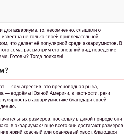
и для аквариума, то, несомненно, слышали о
 известна не только своей привлекательной
м, что делает её популярной среди аквариумистов. В
стого сома: рассмотрим его внешний вид, поведение,
еме. Готовы? Тогда поехали!
ом?
ют — сом-агрессив, это пресноводная рыба,
на — водоёмы Южной Америки, в частности, реки
опулярность в аквариумистике благодаря своей
едению.
начительных размеров, поскольку в дикой природе они
нако, в аквариумах чаще всего они достигают размеров
ние яркий красный или оранжевый хвост, благодаря