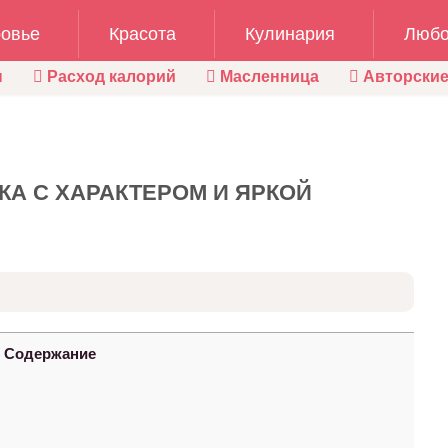
овье
Красота
Кулинария
Любо
ы
Расход калорий
Масленница
Авторские
КА С ХАРАКТЕРОМ И ЯРКОЙ
Содержание