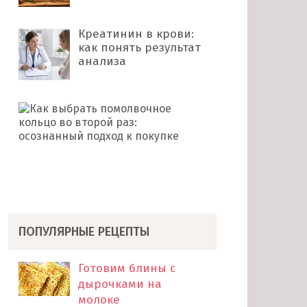
Креатинин в крови:
как понять результат
анализа
Как
выбрать
помолвочное
кольцо
во
второй
раз: …
ПОПУЛЯРНЫЕ РЕЦЕПТЫ
Готовим блины с
дырочками на
молоке