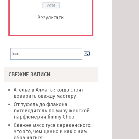
Результаты
СВЕЖИЕ ЗАПИСИ
Ателье в Алматы: когда стоит
доверить одежду мастеру
От туфель до флакона:
путеводитель по миру женской
парфюмерии Jimmy Choo
Свежее мясо гуся деревенского:
что это, чем ценно и как с ним
обращаться