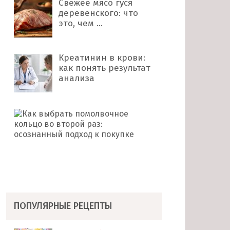
Свежее мясо гуся
деревенского: что
это, чем …
Креатинин в крови:
как понять результат
анализа
Как
выбрать
помолвочное
кольцо
во
второй
раз: …
ПОПУЛЯРНЫЕ РЕЦЕПТЫ