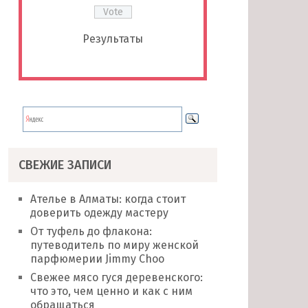
Результаты
СВЕЖИЕ ЗАПИСИ
Ателье в Алматы: когда стоит
доверить одежду мастеру
От туфель до флакона:
путеводитель по миру женской
парфюмерии Jimmy Choo
Свежее мясо гуся деревенского:
что это, чем ценно и как с ним
обращаться