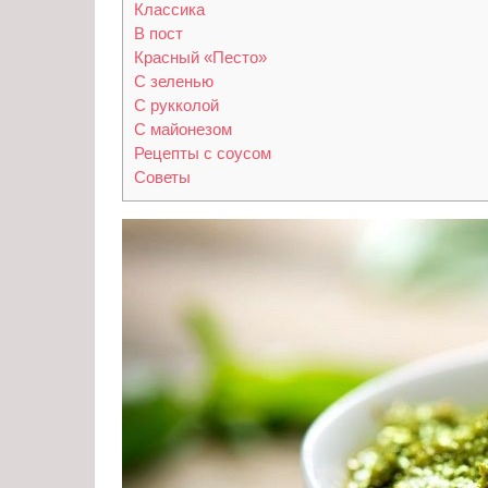
Классика
В пост
Красный «Песто»
С зеленью
С рукколой
С майонезом
Рецепты с соусом
Советы