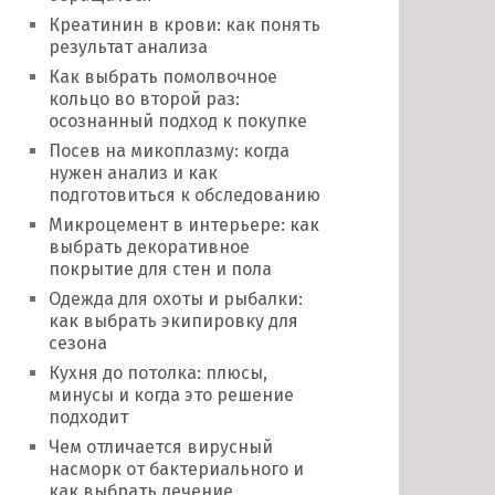
Креатинин в крови: как понять
результат анализа
Как выбрать помолвочное
кольцо во второй раз:
осознанный подход к покупке
Посев на микоплазму: когда
нужен анализ и как
подготовиться к обследованию
Микроцемент в интерьере: как
выбрать декоративное
покрытие для стен и пола
Одежда для охоты и рыбалки:
как выбрать экипировку для
сезона
Кухня до потолка: плюсы,
минусы и когда это решение
подходит
Чем отличается вирусный
насморк от бактериального и
как выбрать лечение