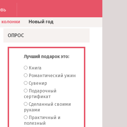
вь
 колонки
Новый год
ОПРОС
Лучший подарок это:
Книга
Романтический ужин
Сувенир
Подарочный
сертификат
Сделанный своими
руками
Практичный и
полезный