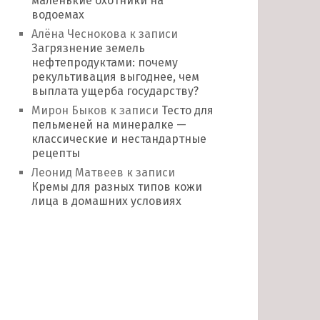
маленькие охотники на
водоемах
Алёна Чеснокова
к записи
Загрязнение земель
нефтепродуктами: почему
рекультивация выгоднее, чем
выплата ущерба государству?
Мирон Быков
к записи
Тесто для
пельменей на минералке —
классические и нестандартные
рецепты
Леонид Матвеев
к записи
Кремы для разных типов кожи
лица в домашних условиях