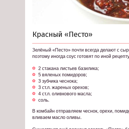
Красный «Песто»
Зелёный «Песто» почти всегда делают с сы
поэтому иногда соус готовят по иной рецепту
2 стакана листьев базилика;
5 вяленых помидоров;
3 зубчика чеснока;
3 ст.л. жареных орехов;
4 ст.л. оливкового масла;
соль.
В комбайн отправляем чеснок, орехи, помид
вливаем масло оливы.