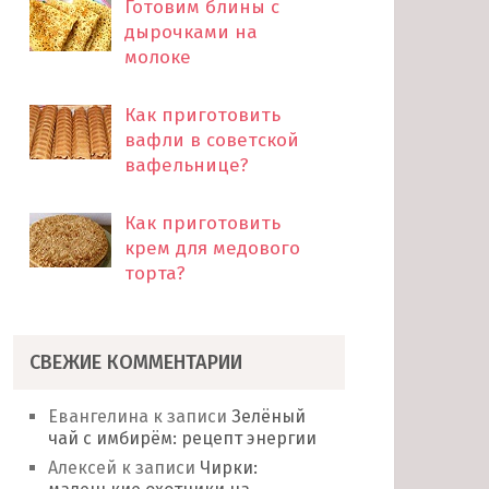
Готовим блины с
дырочками на
молоке
Как приготовить
вафли в советской
вафельнице?
Как приготовить
крем для медового
торта?
СВЕЖИЕ КОММЕНТАРИИ
Евангелина
к записи
Зелёный
чай с имбирём: рецепт энергии
Алексей
к записи
Чирки: