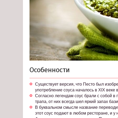
Особенности
Существует версия, что Песто был изобр
употребление соуса началось в XIX веке
Согласно легендам соус брали с собой в 
трапа, от них всегда шел яркий запах бази
В буквальном смысле название переводит
этот соус подают в любом ресторане, и 