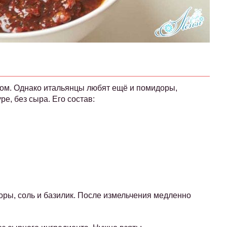
ром. Однако итальянцы любят ещё и помидоры,
ре, без сыра. Его состав:
оры, соль и базилик. После измельчения медленно