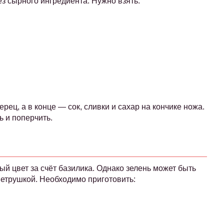
з сырного ингредиента. Нужно взять:
ерец, а в конце — сок, сливки и сахар на кончике ножа.
ь и поперчить.
ый цвет за счёт базилика. Однако зелень может быть
петрушкой. Необходимо приготовить: