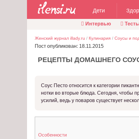
Дети
Здор
Интервью
Тест
Женский журнал illady.ru
/
Кулинария
/
Соусы и по
Пост опубликован: 18.11.2015
РЕЦЕПТЫ ДОМАШНЕГО СОУС
Соус Песто относится к категории пикан
нотки во вторые блюда. Сегодня, чтобы п
усилий, ведь у поваров существует неско
Особенности