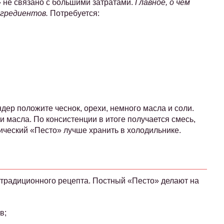
 не связано с большими затратами.
Главное, о чём
нгредиентов.
Потребуется:
дер положите чеснок, орехи, немного масла и соли.
и масла. По консистенции в итоге получается смесь,
ический «Песто» лучше хранить в холодильнике.
т традиционного рецепта. Постный «Песто» делают на
в;