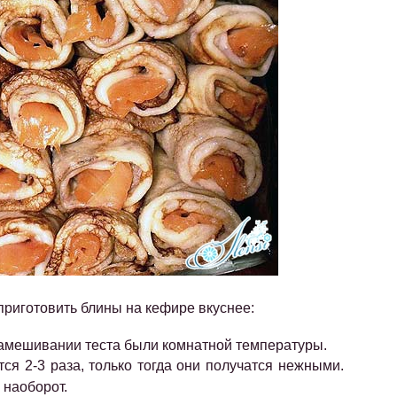
 приготовить блины на кефире вкуснее:
замешивании теста были комнатной температуры.
ся 2-3 раза, только тогда они получатся нежными.
 наоборот.