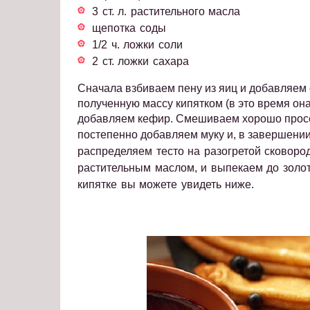
3 ст. л. растительного масла
щепотка соды
1/2 ч. ложки соли
2 ст. ложки сахара
Сначала взбиваем пену из яиц и добавляем 
полученную массу кипятком (в это время она
добавляем кефир. Смешиваем хорошо просея
постепенно добавляем муку и, в завершении
распределяем тесто на разогретой сковоро
растительным маслом, и выпекаем до золот
кипятке вы можете увидеть ниже.