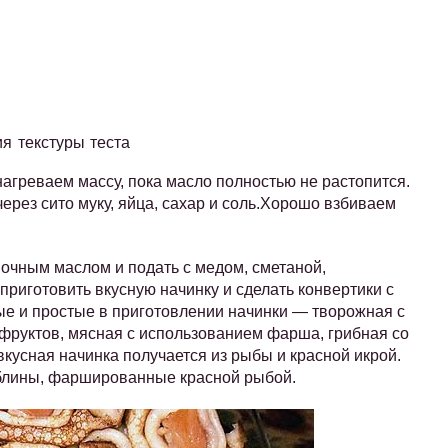
я текстуры теста
греваем массу, пока масло полностью не растопится.
рез сито муку, яйца, сахар и соль.Хорошо взбиваем
очным маслом и подать с медом, сметаной,
риготовить вкусную начинку и сделать конвертики с
 и простые в приготовлении начинки — творожная с
фруктов, мясная с использованием фарша, грибная со
 вкусная начинка получается из рыбы и красной икрой.
о блины, фаршированные красной рыбой.