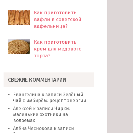
Как приготовить
вафли в советской
вафельнице?
Как приготовить
крем для медового
торта?
СВЕЖИЕ КОММЕНТАРИИ
Евангелина
к записи
Зелёный
чай с имбирём: рецепт энергии
Алексей
к записи
Чирки:
маленькие охотники на
водоемах
Алёна Чеснокова
к записи