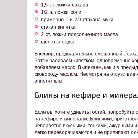
1,5 ст. ложки сахара
1/2 ч. ложки соли
примерно 1 и 2/3 стакана муки
стакан кипятка
2 ст. ложки подсолнечного масла
щепотка соды
В кефир, предварительно смешанный с сахар
Затем заливаем кипятком, одновременно х
добавляем масло. Выпекаем, как и в преды
сковороду маслом. Несмотря на отсутствие 
аппетитным.
Блины на кефире и минера
Если вы хотите удивить гостей, попробуйте
на кефире и минералке.Блинчики, приготов
невероятно вкусными: тонкими, ажурными и 
легко переворачиваются и не прилипают к с