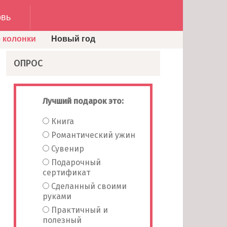
вь
 колонки
Новый год
ОПРОС
Лучший подарок это:
Книга
Романтический ужин
Сувенир
Подарочный
сертификат
Сделанный своими
руками
Практичный и
полезный