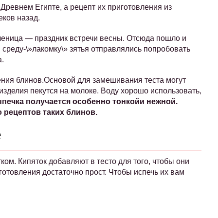
 Древнем Египте, а рецепт их приготовления из
еков назад.
леница — праздник встречи весны. Отсюда пошло и
 среду-\»лакомку\» зятья отправлялись попробовать
.
ния блинов.Основой для замешивания теста могут
изделия пекутся на молоке. Воду хорошо использовать,
ыпечка получается особенно тонкойи нежной.
 рецептов таких блинов.
е
ом. Кипяток добавляют в тесто для того, чтобы они
отовления достаточно прост. Чтобы испечь их вам