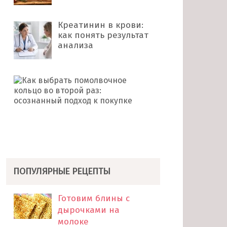
Креатинин в крови:
как понять результат
анализа
Как
выбрать
помолвочное
кольцо
во
второй
раз: …
ПОПУЛЯРНЫЕ РЕЦЕПТЫ
Готовим блины с
дырочками на
молоке