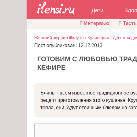
Дети
Здор
Интервью
Тест
Женский журнал illady.ru
/
Кулинария
/
Десерты дл
Пост опубликован: 12.12.2013
ГОТОВИМ С ЛЮБОВЬЮ ТРА
КЕФИРЕ
Блины - всем известное традиционное ру
рецепт приготовления этого кушанья. Кру
тепло, они будут отличным блюдом на зав