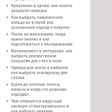
Креатинин в крови: как понять
результат анализа
Как выбрать помолвочное
кольцо во второй раз:
осознанный подход к покупке
Посев на микоплазму: когда
нужен анализ и как
подготовиться к обследованию
Микроцемент в интерьере: как
выбрать декоративное
покрытие для стен и пола
Одежда для охоты и рыбалки:
как выбрать экипировку для
сезона
Кухня до потолка: плюсы,
минусы и когда это решение
подходит
Чем отличается вирусный
насморк от бактериального и
как выбрать лечение