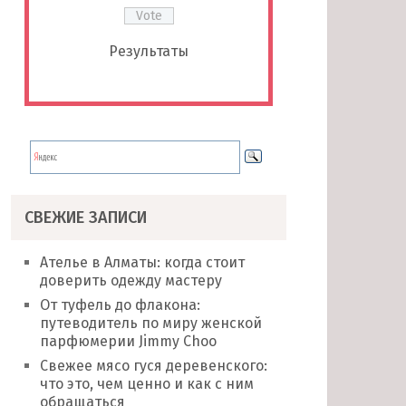
Результаты
СВЕЖИЕ ЗАПИСИ
Ателье в Алматы: когда стоит
доверить одежду мастеру
От туфель до флакона:
путеводитель по миру женской
парфюмерии Jimmy Choo
Свежее мясо гуся деревенского:
что это, чем ценно и как с ним
обращаться