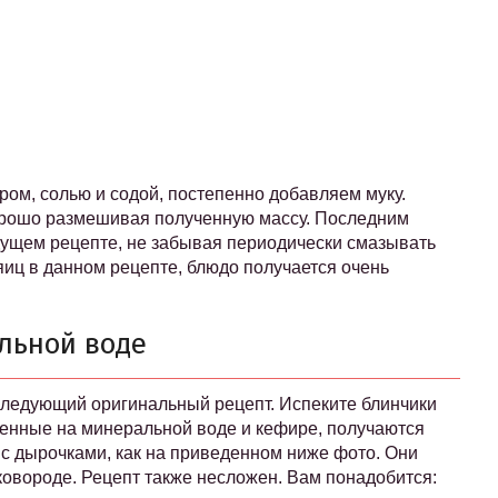
ом, солью и содой, постепенно добавляем муку.
орошо размешивая полученную массу. Последним
дущем рецепте, не забывая периодически смазывать
яиц в данном рецепте, блюдо получается очень
льной воде
 следующий оригинальный рецепт. Испеките блинчики
ленные на минеральной воде и кефире, получаются
с дырочками, как на приведенном ниже фото. Они
ковороде. Рецепт также несложен. Вам понадобится: