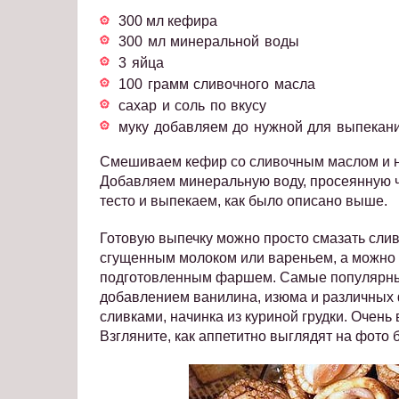
300 мл кефира
300 мл минеральной воды
3 яйца
100 грамм сливочного масла
сахар и соль по вкусу
муку добавляем до нужной для выпекани
Смешиваем кефир со сливочным маслом и на
Добавляем минеральную воду, просеянную че
тесто и выпекаем, как было описано выше.
Готовую выпечку можно просто смазать слив
сгущенным молоком или вареньем, а можно п
подготовленным фаршем. Самые популярные
добавлением ванилина, изюма и различных 
сливками, начинка из куриной грудки. Очень
Взгляните, как аппетитно выглядят на фот