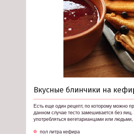
Вкусные блинчики на кефир
Есть еще один рецепт, по которому можно пр
данном случае тесто замешивается без яиц. 
употребляться вегетарианцами или людьми,
пол литра кефира