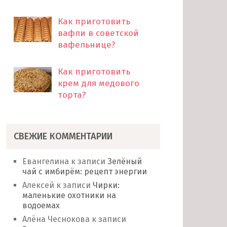
Как приготовить
вафли в советской
вафельнице?
Как приготовить
крем для медового
торта?
СВЕЖИЕ КОММЕНТАРИИ
Евангелина
к записи
Зелёный
чай с имбирём: рецепт энергии
Алексей
к записи
Чирки:
маленькие охотники на
водоемах
Алёна Чеснокова
к записи