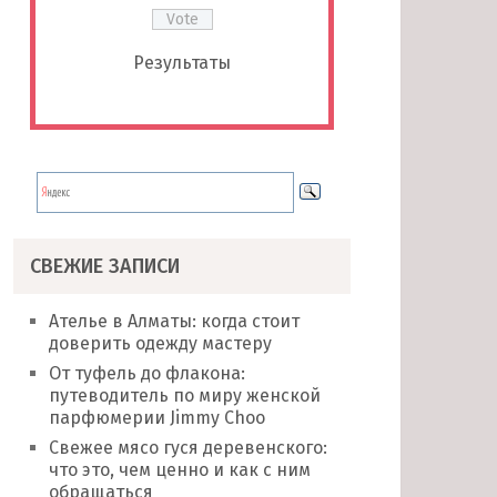
Результаты
СВЕЖИЕ ЗАПИСИ
Ателье в Алматы: когда стоит
доверить одежду мастеру
От туфель до флакона:
путеводитель по миру женской
парфюмерии Jimmy Choo
Свежее мясо гуся деревенского:
что это, чем ценно и как с ним
обращаться