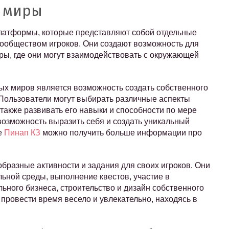
е миры
латформы, которые представляют собой отдельные
сообществом игроков. Они создают возможность для
ры, где они могут взаимодействовать с окружающей
х миров является возможность создать собственного
. Пользователи могут выбирать различные аспекты
 также развивать его навыки и способности по мере
 возможность выразить себя и создать уникальный
е
Пинап КЗ
можно получить больше информации про
бразные активности и задания для своих игроков. Они
льной среды, выполнение квестов, участие в
ьного бизнеса, строительство и дизайн собственного
 провести время весело и увлекательно, находясь в