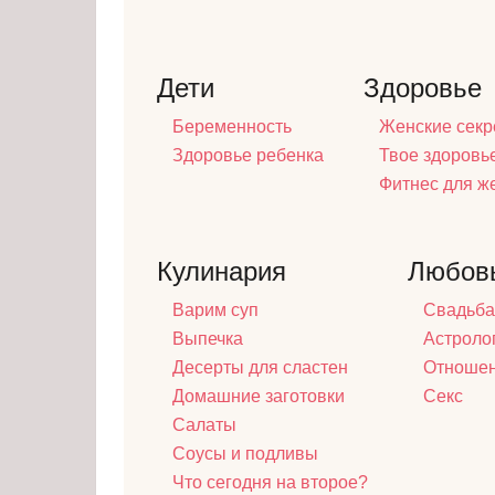
Дети
Здоровье
Беременность
Женские секр
Здоровье ребенка
Твое здоровь
Фитнес для 
Кулинария
Любов
Варим суп
Свадьба
Выпечка
Астроло
Десерты для сластен
Отноше
Домашние заготовки
Секс
Салаты
Соусы и подливы
Что сегодня на второе?