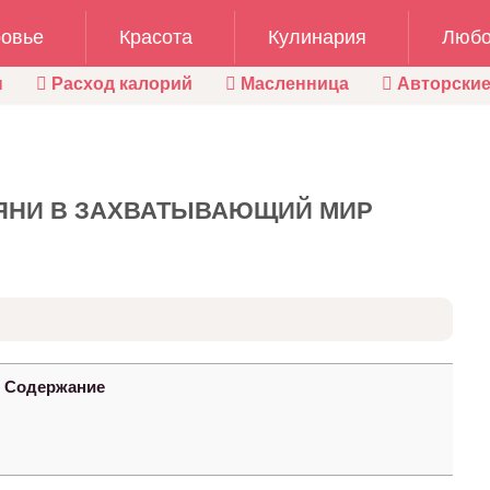
овье
Красота
Кулинария
Любо
ы
Расход калорий
Масленница
Авторские
ЛЯНИ В ЗАХВАТЫВАЮЩИЙ МИР
Содержание