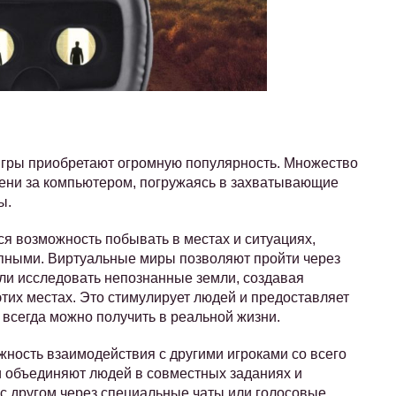
игры приобретают огромную популярность. Множество
ени за компьютером, погружаясь в захватывающие
ы.
ся возможность побывать в местах и ситуациях,
упными. Виртуальные миры позволяют пройти через
ли исследовать непознанные земли, создавая
тих местах. Это стимулирует людей и предоставляет
 всегда можно получить в реальной жизни.
ность взаимодействия с другими игроками со всего
и объединяют людей в совместных заданиях и
 с другом через специальные чаты или голосовые