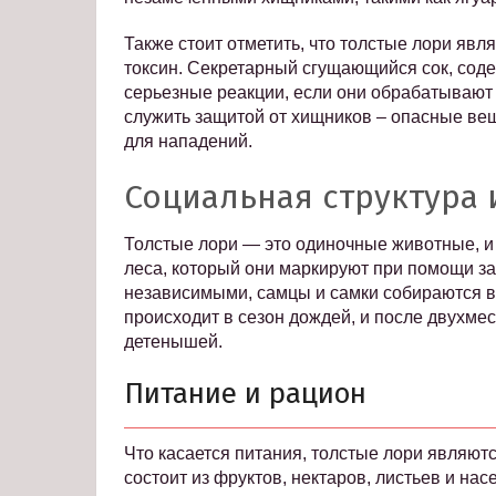
Также стоит отметить, что толстые лори яв
токсин. Секретарный сгущающийся сок, сод
серьезные реакции, если они обрабатывают
служить защитой от хищников – опасные ве
для нападений.
Социальная структура
Толстые лори — это одиночные животные, и
леса, который они маркируют при помощи за
независимыми, самцы и самки собираются 
происходит в сезон дождей, и после двухме
детенышей.
Питание и рацион
Что касается питания, толстые лори являют
состоит из фруктов, нектаров, листьев и на