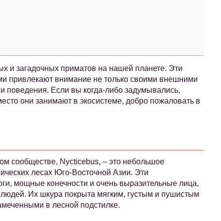
ых и загадочных приматов на нашей планете. Эти
ми привлекают внимание не только своими внешними
и поведения. Если вы когда-либо задумывались,
место они занимают в экосистеме, добро пожаловать в
ном сообществе, Nycticebus, – это небольшое
ических лесах Юго-Восточной Азии. Эти
оги, мощные конечности и очень выразительные лица,
 людей. Их шкура покрыта мягким, густым и пушистым
амеченными в лесной подстилке.