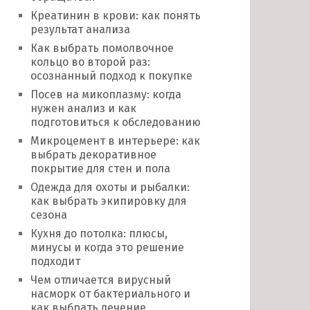
Креатинин в крови: как понять
результат анализа
Как выбрать помолвочное
кольцо во второй раз:
осознанный подход к покупке
Посев на микоплазму: когда
нужен анализ и как
подготовиться к обследованию
Микроцемент в интерьере: как
выбрать декоративное
покрытие для стен и пола
Одежда для охоты и рыбалки:
как выбрать экипировку для
сезона
Кухня до потолка: плюсы,
минусы и когда это решение
подходит
Чем отличается вирусный
насморк от бактериального и
как выбрать лечение