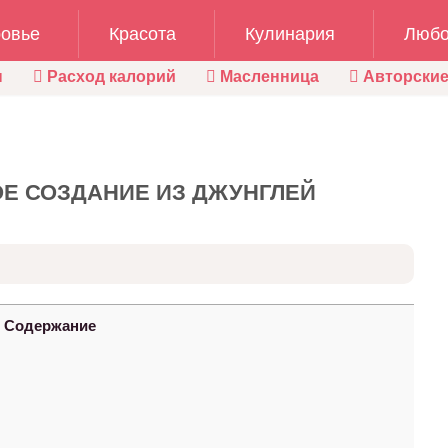
овье
Красота
Кулинария
Любо
ы
Расход калорий
Масленница
Авторские
ОЕ СОЗДАНИЕ ИЗ ДЖУНГЛЕЙ
Содержание