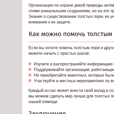
Организации по охране дикой природы актив
этими уникальными созданиями, но на это т
Знание о существовании толстых лори, их у
внимание к их защите.
Как можно помочь толстым
Если вы хотите помочь толстым лори и друг
можете начать с простых шагов:
Изучите и распространяйте информацию о 
Поддерживайте организации, работающие
Не приобретайте животных, которые были
Участвуйте в местных мероприятиях по в
Каждый из нас может внести свой вклад в со
мы можем сделать мир лучше для толстых ло
нашей помощи.
Заключение