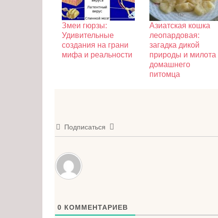
Змеи гюрзы:
Азиатская кошка
Удивительные
леопардовая:
создания на грани
загадка дикой
мифа и реальности
природы и милота
домашнего
питомца
Подписаться
0
КОММЕНТАРИЕВ