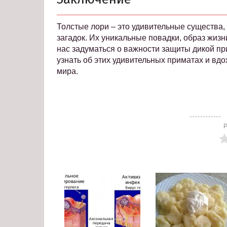
Толстые лори – это удивительные существа, 
загадок. Их уникальные повадки, образ жизн
нас задуматься о важности защиты дикой пр
узнать об этих удивительных приматах и вд
мира.
Р