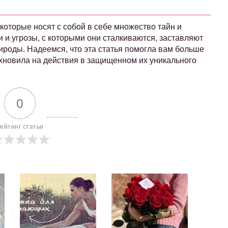
которые носят с собой в себе множество тайн и
и и угрозы, с которыми они сталкиваются, заставляют
ироды. Надеемся, что эта статья помогла вам больше
охновила на действия в защищенном их уникального
0
ейтинг статьи