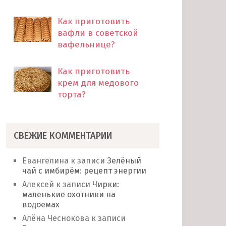
Как приготовить
вафли в советской
вафельнице?
Как приготовить
крем для медового
торта?
СВЕЖИЕ КОММЕНТАРИИ
Евангелина
к записи
Зелёный
чай с имбирём: рецепт энергии
Алексей
к записи
Чирки:
маленькие охотники на
водоемах
Алёна Чеснокова
к записи