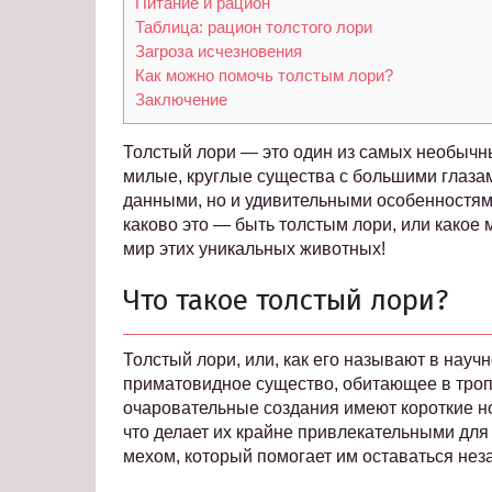
Питание и рацион
Таблица: рацион толстого лори
Загроза исчезновения
Как можно помочь толстым лори?
Заключение
Толстый лори — это один из самых необычн
милые, круглые существа с большими глаза
данными, но и удивительными особенностям
каково это — быть толстым лори, или какое 
мир этих уникальных животных!
Что такое толстый лори?
Толстый лори, или, как его называют в науч
приматовидное существо, обитающее в троп
очаровательные создания имеют короткие н
что делает их крайне привлекательными для
мехом, который помогает им оставаться нез