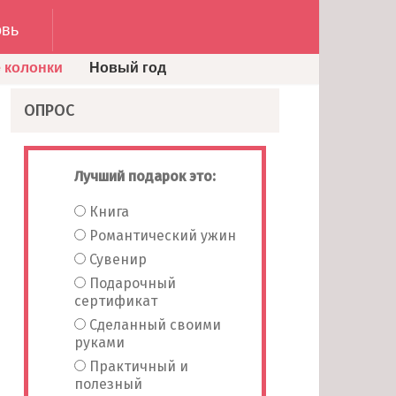
вь
 колонки
Новый год
ОПРОС
Лучший подарок это:
Книга
Романтический ужин
Сувенир
Подарочный
сертификат
Сделанный своими
руками
Практичный и
полезный