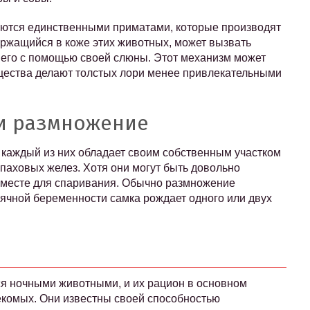
ляются единственными приматами, которые производят
ержащийся в коже этих животных, может вызвать
 его с помощью своей слюны. Этот механизм может
щества делают толстых лори менее привлекательными
 и размножение
 каждый из них обладает своим собственным участком
паховых желез. Хотя они могут быть довольно
вместе для спаривания. Обычно размножение
сячной беременности самка рождает одного или двух
ся ночными животными, и их рацион в основном
секомых. Они известны своей способностью