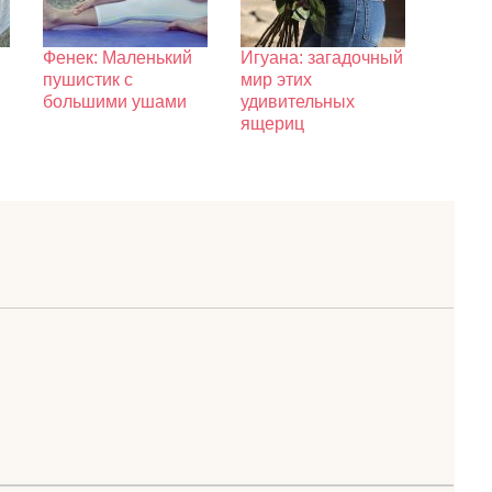
Фенек: Маленький
Игуана: загадочный
пушистик с
мир этих
большими ушами
удивительных
ящериц