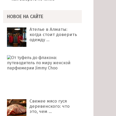
НОВОЕ НА САЙТЕ
Ателье в Алматы:
когда стоит доверить
одежду …
От
туфель
до
флакона:
путеводитель
по
миру …
Свежее мясо гуся
деревенского: что
это, чем …