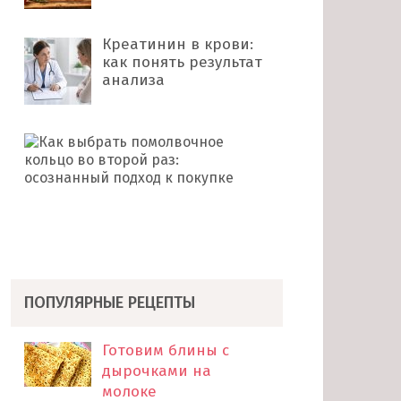
Креатинин в крови:
как понять результат
анализа
Как
выбрать
помолвочное
кольцо
во
второй
раз: …
ПОПУЛЯРНЫЕ РЕЦЕПТЫ
Готовим блины с
дырочками на
молоке