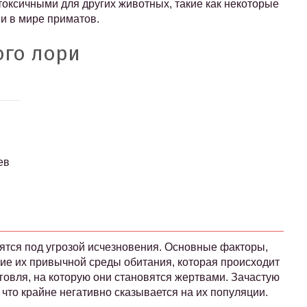
оксичными для других животных, такие как некоторые
и в мире приматов.
ого лори
ев
ятся под угрозой исчезновения. Основные факторы,
ие их привычной среды обитания, которая происходит
рговля, на которую они становятся жертвами. Зачастую
что крайне негативно сказывается на их популяции.