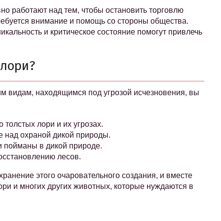
но работают над тем, чтобы остановить торговлю
ребуется внимание и помощь со стороны общества.
никальность и критическое состояние помогут привлечь
 лори?
им видам, находящимся под угрозой исчезновения, вы
толстых лори и их угрозах.
 над охраной дикой природы.
 пойманы в дикой природе.
осстановлению лесов.
хранение этого очаровательного создания, и вместе
ри и многих других животных, которые нуждаются в