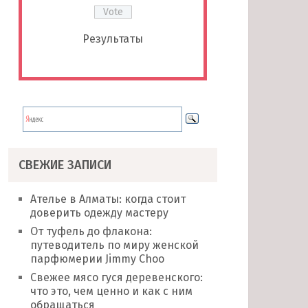
Результаты
СВЕЖИЕ ЗАПИСИ
Ателье в Алматы: когда стоит
доверить одежду мастеру
От туфель до флакона:
путеводитель по миру женской
парфюмерии Jimmy Choo
Свежее мясо гуся деревенского:
что это, чем ценно и как с ним
обращаться