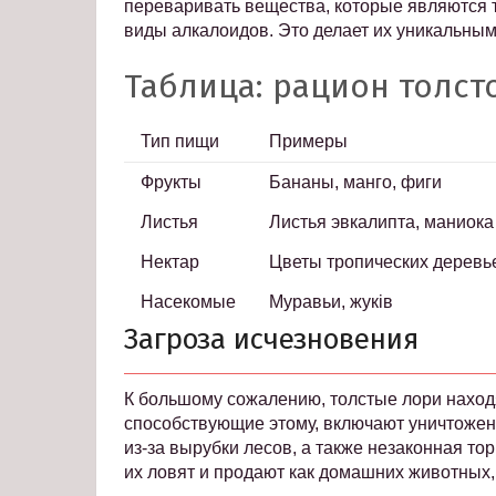
переваривать вещества, которые являются т
виды алкалоидов. Это делает их уникальным
Таблица: рацион толст
Тип пищи
Примеры
Фрукты
Бананы, манго, фиги
Листья
Листья эвкалипта, маниока
Нектар
Цветы тропических деревь
Насекомые
Муравьи, жуків
Загроза исчезновения
К большому сожалению, толстые лори наход
способствующие этому, включают уничтожен
из-за вырубки лесов, а также незаконная то
их ловят и продают как домашних животных, 