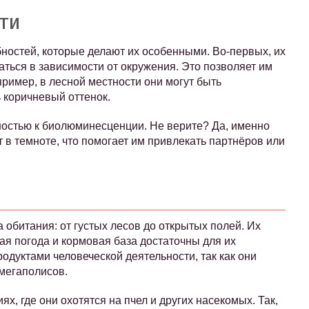
ти
ностей, которые делают их особенными. Во-первых, их
ься в зависимости от окружения. Это позволяет им
пример, в лесной местности они могут быть
 коричневый оттенок.
ностью к биолюминесценции. Не верите? Да, именно
вет в темноте, что помогает им привлекать партнёров или
обитания: от густых лесов до открытых полей. Их
ая погода и кормовая база достаточны для их
родуктами человеческой деятельности, так как они
мегаполисов.
х, где они охотятся на пчел и других насекомых. Так,