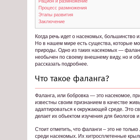
Рацион и размножение
Процесс размножения
Этапы развития
Заключение
Когда речь идет о насекомых, большинство и
Но в нашем мире есть существа, которые мо
природы. Одно из таких насекомых — фаланг
необычен по своему внешнему виду, но и об
рассказать подробнее.
Что такое фаланга?
Фаланга, или бобровка — это насекомое, п
известны своим признанием в качестве живы
адаптироваться к окружающей среде. Это сво
делает их объектом изучения для биологов и
Стоит отметить, что фаланги – это не тольк
среди насекомых. Их хитросплетенные кры