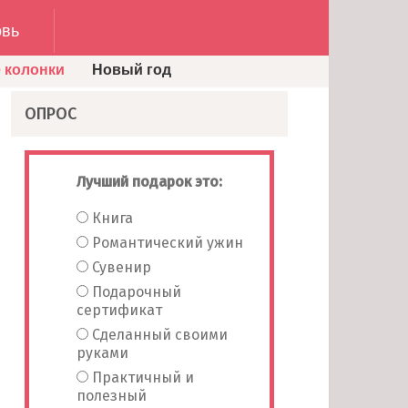
вь
 колонки
Новый год
ОПРОС
Лучший подарок это:
Книга
Романтический ужин
Сувенир
Подарочный
сертификат
Сделанный своими
руками
Практичный и
полезный