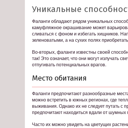
Уникальные способнос
Фаланги обладают рядом уникальных способ
камуфляжное окрашивание может варьироват
сливаться с фоном и избегать хищников. На
зеленоватыми, а на сухих полях приобретать
Во-вторых, фаланги известны своей способ
так! Это означает, что они могут излучать с
отпугивать потенциальных врагов.
Место обитания
Фаланги предпочитают разнообразные места 
можно встретить в южных регионах, где тепл
выживания. Однако их не следует путать с п
предпочитают находиться вдали от шумных 
Часто их можно увидеть на цветущих растения