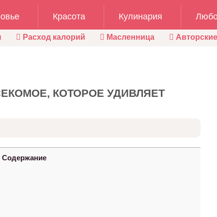
овье
Красота
Кулинария
Любо
ы
Расход калорий
Масленница
Авторские
ЕКОМОЕ, КОТОРОЕ УДИВЛЯЕТ
Содержание