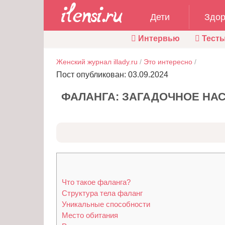
Дети
Здор
Интервью
Тест
Женский журнал illady.ru
/
Это интересно
/
Пост опубликован: 03.09.2024
ФАЛАНГА: ЗАГАДОЧНОЕ НАС
Что такое фаланга?
Структура тела фаланг
Уникальные способности
Место обитания