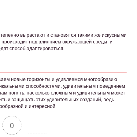
степенно вырастают и становятся такими же искусными
сс происходит под влиянием окружающей среды, и
одят способ адаптироваться.
ываем новые горизонты и удивляемся многообразию
никальными способностями, удивительным поведением
ам понять, насколько сложным и удивительным может
ить и защищать этих удивительных созданий, ведь
ообразной и интересной.
0