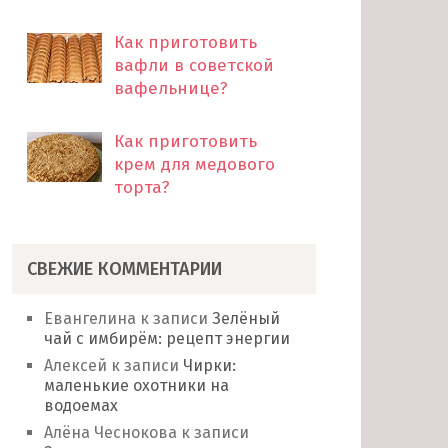
Как приготовить
вафли в советской
вафельнице?
Как приготовить
крем для медового
торта?
СВЕЖИЕ КОММЕНТАРИИ
Евангелина
к записи
Зелёный
чай с имбирём: рецепт энергии
Алексей
к записи
Чирки:
маленькие охотники на
водоемах
Алёна Чеснокова
к записи