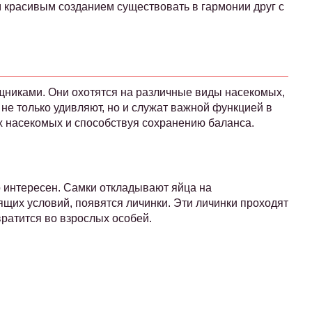
 красивым созданием существовать в гармонии друг с
щниками. Они охотятся на различные виды насекомых,
не только удивляют, но и служат важной функцией в
х насекомых и способствуя сохранению баланса.
 интересен. Самки откладывают яйца на
ящих условий, появятся личинки. Эти личинки проходят
вратится во взрослых особей.