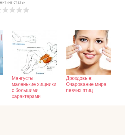
ейтинг статьи
Мангусты:
Дроздовые:
маленькие хищники
Очарование мира
с большими
певчих птиц
характерами