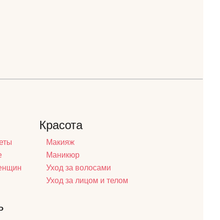
Красота
еты
Макияж
е
Маникюр
женщин
Уход за волосами
Уход за лицом и телом
ь