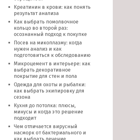
Креатинин в крови: как понять
результат анализа
Как выбрать помолвочное
кольцо во второй раз:
осознанный подход к покупке
Посев на микоплазму: когда
нужен анализ и как
подготовиться к обследованию
Микроцемент в интерьере: как
выбрать декоративное
покрытие для стен и пола
Одежда для охоты и рыбалки:
как выбрать экипировку для
сезона
Кухня до потолка: плюсы,
минусы и когда это решение
подходит
Чем отличается вирусный
насморк от бактериального и
как выбрать лечение