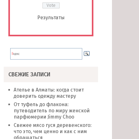
Результаты
СВЕЖИЕ ЗАПИСИ
Ателье в Алматы: когда стоит
доверить одежду мастеру
От туфель до флакона:
путеводитель по миру женской
парфюмерии Jimmy Choo
Свежее мясо гуся деревенского:
что это, чем ценно и как с ним
обращаться