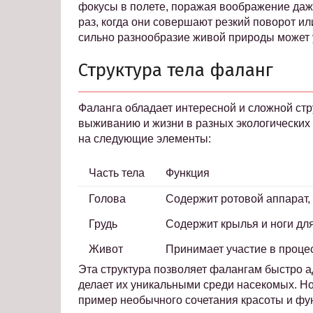
фокусы в полете, поражая воображение даже
раз, когда они совершают резкий поворот ил
сильно разнообразие живой природы может 
Структура тела фаланг
Фаланга обладает интересной и сложной стру
выживанию и жизни в разных экологических
на следующие элементы:
Часть тела
Функция
Голова
Содержит ротовой аппарат,
Грудь
Содержит крылья и ноги дл
Живот
Принимает участие в проце
Эта структура позволяет фалангам быстро 
делает их уникальными среди насекомых. Но
пример необычного сочетания красоты и фу