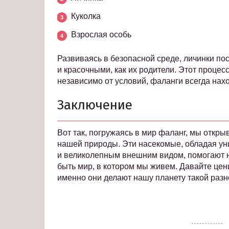
Куколка
Взрослая особь
Развиваясь в безопасной среде, личинки по
и красочными, как их родители. Этот проце
независимо от условий, фаланги всегда нах
Заключение
Вот так, погружаясь в мир фаланг, мы откр
нашей природы. Эти насекомые, обладая у
и великолепным внешним видом, помогают н
быть мир, в котором мы живем. Давайте цен
именно они делают нашу планету такой разн