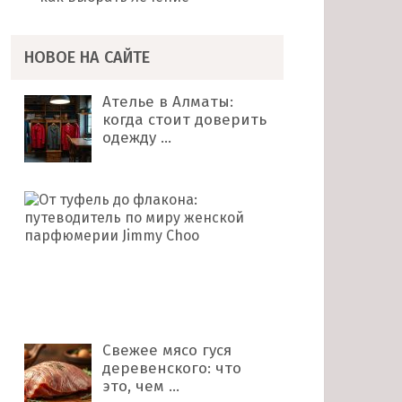
НОВОЕ НА САЙТЕ
Ателье в Алматы:
когда стоит доверить
одежду …
От
туфель
до
флакона:
путеводитель
по
миру …
Свежее мясо гуся
деревенского: что
это, чем …