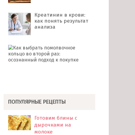
Креатинин в крови:
как понять результат
анализа
Как
выбрать
помолвочное
кольцо
во
второй
раз: …
ПОПУЛЯРНЫЕ РЕЦЕПТЫ
Готовим блины с
дырочками на
молоке