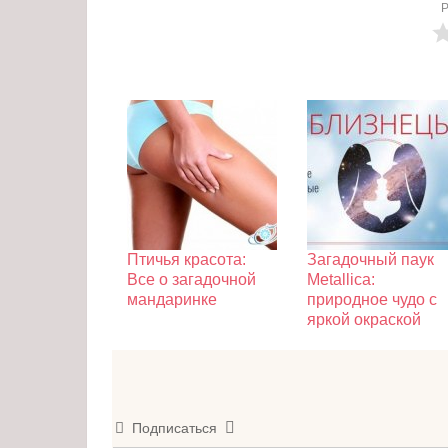
Р
Птичья красота:
Загадочный паук
Все о загадочной
Metallica:
мандаринке
природное чудо с
яркой окраской
Подписаться