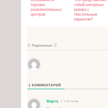
торгово-
собой напорные
развлекательных
рукава с
центров
текстильным
каркасом?
Подписаться
1
КОММЕНТАРИЙ
Марта
2 лет назад