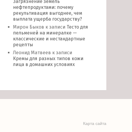
Загрязнение земель
нефтепродуктами: почему
рекультивация выгоднее, чем
выплата ущерба государству?
Мирон Быков
к записи
Тесто для
пельменей на минералке —
классические и нестандартные
рецепты
Леонид Матвеев
к записи
Кремы для разных типов кожи
лица в домашних условиях
Карта сайта