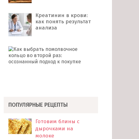
Креатинин в крови:
как понять результат
анализа
Как
выбрать
помолвочное
кольцо
во
второй
раз: …
ПОПУЛЯРНЫЕ РЕЦЕПТЫ
Готовим блины с
дырочками на
молоке