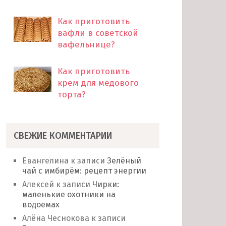
Как приготовить
вафли в советской
вафельнице?
Как приготовить
крем для медового
торта?
СВЕЖИЕ КОММЕНТАРИИ
Евангелина
к записи
Зелёный
чай с имбирём: рецепт энергии
Алексей
к записи
Чирки:
маленькие охотники на
водоемах
Алёна Чеснокова
к записи