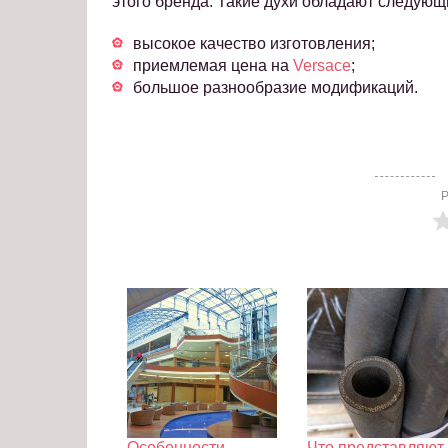
этого бренда. Такие духи обладают следующ
высокое качество изготовления;
приемлемая цена на
Versace
;
большое разнообразие модификаций.
Р
Особенности
Что представляют