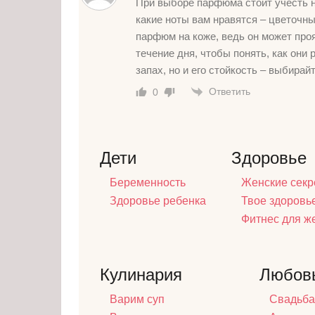
При выборе парфюма стоит учесть н
какие ноты вам нравятся – цветочн
парфюм на коже, ведь он может про
течение дня, чтобы понять, как они 
запах, но и его стойкость – выбирай
Ответить
0
Дети
Здоровье
Беременность
Женские секр
Здоровье ребенка
Твое здоровь
Фитнес для 
Кулинария
Любов
Варим суп
Свадьба