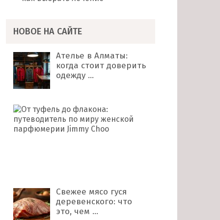
НОВОЕ НА САЙТЕ
Ателье в Алматы:
когда стоит доверить
одежду …
От
туфель
до
флакона:
путеводитель
по
миру …
Свежее мясо гуся
деревенского: что
это, чем …