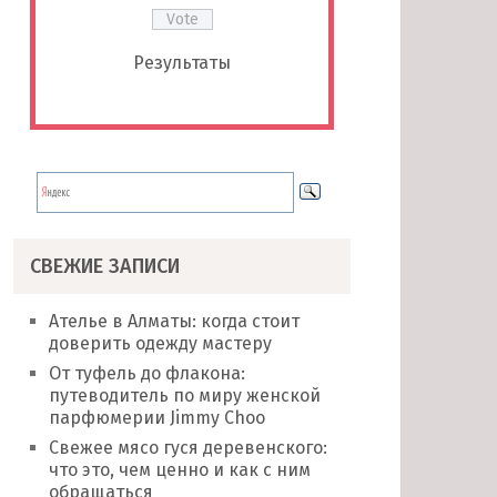
Результаты
СВЕЖИЕ ЗАПИСИ
Ателье в Алматы: когда стоит
доверить одежду мастеру
От туфель до флакона:
путеводитель по миру женской
парфюмерии Jimmy Choo
Свежее мясо гуся деревенского:
что это, чем ценно и как с ним
обращаться