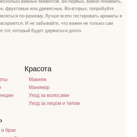
есколько важных моментов. Во-первых, важно понимать,
ые, фруктовые или древесные. Во-вторых, попробуйте
являться по-разному. Лучше всего тестировать ароматы в
раскроются. И не забывайте, что важен не только сам
те тот, который будет держаться долго.
Красота
еты
Макияж
е
Маникюр
женщин
Уход за волосами
Уход за лицом и телом
ь
 и брак