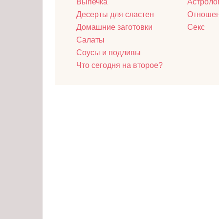
Выпечка
Астроло
Десерты для сластен
Отноше
Домашние заготовки
Секс
Салаты
Соусы и подливы
Что сегодня на второе?