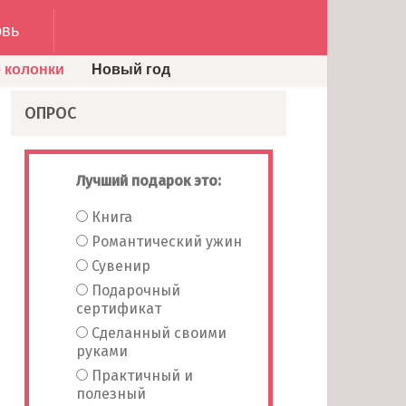
вь
 колонки
Новый год
ОПРОС
Лучший подарок это:
Книга
Романтический ужин
Сувенир
Подарочный
сертификат
Сделанный своими
руками
Практичный и
полезный