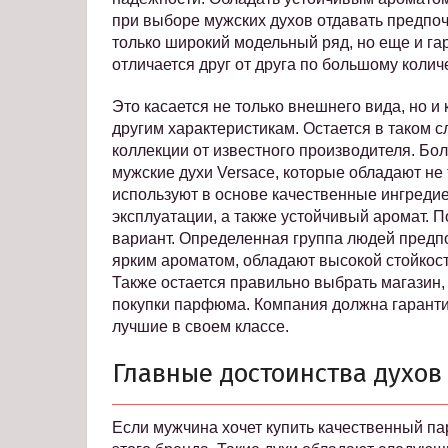
при выборе мужских духов отдавать предпо
только широкий модельный ряд, но еще и г
отличается друг от друга по большому колич
Это касается не только внешнего вида, но и
другим характеристикам. Остается в таком 
коллекции от известного производителя. Б
мужские духи Versace, которые обладают не
используют в основе качественные ингреди
эксплуатации, а также устойчивый аромат. П
вариант. Определенная группа людей предпо
ярким ароматом, обладают высокой стойкос
Также остается правильно выбрать магазин
покупки парфюма. Компания должна гарант
лучшие в своем классе.
Главные достоинства духов
Если мужчина хочет купить качественный п