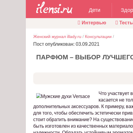
Дети
Здор
Интервью
Тест
Женский журнал illady.ru
/
Консультации
/
Пост опубликован: 03.09.2021
ПАРФЮМ – ВЫБОР ЛУЧШЕГ
Что участвует 
касается не то
дополнительных аксессуаров. К примеру, ва
для того, чтобы обеспечить эстетически пр
стоит обратить внимание? На существован
быть изготовлен из качественных материало
надежности. Обладать устойчивым ароматом