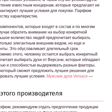
чтение известным концернам, которые предлагают не
арантируют лучшие условия для покупки. Парфюм
еству характеристик.
 компонентов, которые входят в состав и по многим
случае обратить внимание на выбор конкретной
ольшое количество людей предпочитает выбирать
 только элегантным внешним видом, но еще и
енты. Это обуславливает длительный срок
омимо этого, человеку остается выбрать конкретный
читает выбирать духи от Версачи, которые обладают
тью и способностью выдерживать разные факторы.
, который сможет предложить лучшее решения для
ировать лучшие условия.
Мужские духи Versace
—
 этого производителя
арфюм, рекомендуем отдать предпочтение продукции