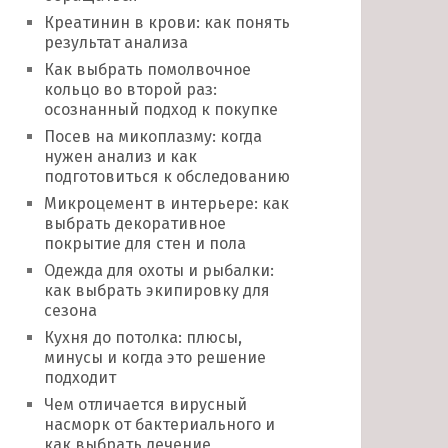
Креатинин в крови: как понять
результат анализа
Как выбрать помолвочное
кольцо во второй раз:
осознанный подход к покупке
Посев на микоплазму: когда
нужен анализ и как
подготовиться к обследованию
Микроцемент в интерьере: как
выбрать декоративное
покрытие для стен и пола
Одежда для охоты и рыбалки:
как выбрать экипировку для
сезона
Кухня до потолка: плюсы,
минусы и когда это решение
подходит
Чем отличается вирусный
насморк от бактериального и
как выбрать лечение