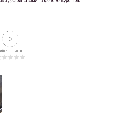
ими достоинствами на фоне конкурентов:
0
ейтинг статьи