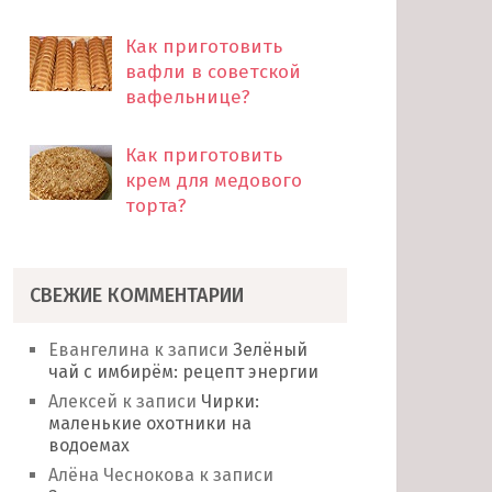
Как приготовить
вафли в советской
вафельнице?
Как приготовить
крем для медового
торта?
СВЕЖИЕ КОММЕНТАРИИ
Евангелина
к записи
Зелёный
чай с имбирём: рецепт энергии
Алексей
к записи
Чирки:
маленькие охотники на
водоемах
Алёна Чеснокова
к записи