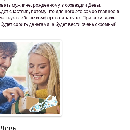
ивать мужчине, рожденному в созвездии Девы,
дет счастлив, потому что для него это самое главное в
чувствует себя не комфортно и зажато. При этом, даже
будет сорить деньгами, а будет вести очень скромный
 Девы