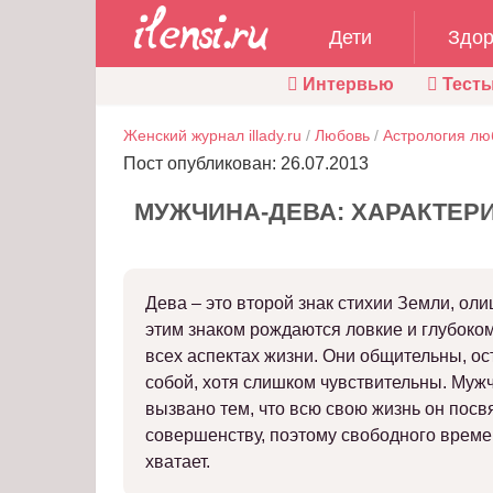
Дети
Здор
Интервью
Тест
Женский журнал illady.ru
/
Любовь
/
Астрология лю
Пост опубликован: 26.07.2013
МУЖЧИНА-ДЕВА: ХАРАКТЕР
Дева – это второй знак стихии Земли, ол
этим знаком рождаются ловкие и глубоко
всех аспектах жизни. Они общительны, о
собой, хотя слишком чувствительны. Мужч
вызвано тем, что всю свою жизнь он посв
совершенству, поэтому свободного време
хватает.