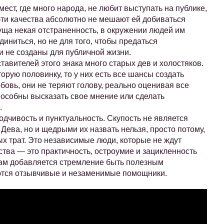
мест, где много народа, не любит выступать на публике,
эти качества абсолютно не мешают ей добиваться
уща некая отстраненность, в окружении людей им
диниться, но не для того, чтобы предаться
 не созданы для публичной жизни.
тавителей этого знака много старых дев и холостяков.
торую половинку, то у них есть все шансы создать
овь, они не теряют голову, реально оценивая все
пособны высказать свое мнение или сделать
.
одчивость и пунктуальность. Скупость не является
 Дева, но и щедрыми их назвать нельзя, просто потому,
х трат. Это независимые люди, которые не ждут
тва — это практичность, остроумие и зацикленность
вам добавляется стремление быть полезным
ются отзывчивые и незаменимые помощники.