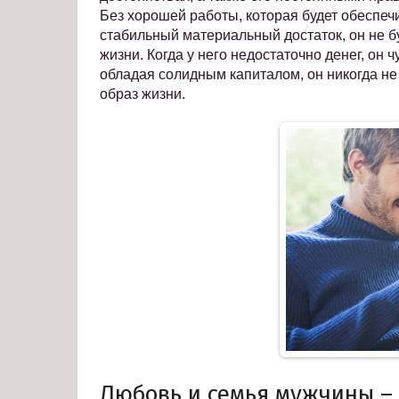
Без хорошей работы, которая будет обеспеч
стабильный материальный достаток, он не бу
жизни. Когда у него недостаточно денег, он 
обладая солидным капиталом, он никогда не 
образ жизни.
Любовь и семья мужчины –