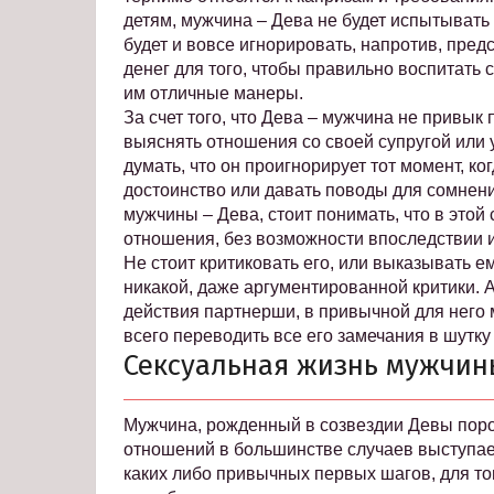
детям, мужчина – Дева не будет испытывать с
будет и вовсе игнорировать, напротив, пред
денег для того, чтобы правильно воспитать 
им отличные манеры.
За счет того, что Дева – мужчина не привык 
выяснять отношения со своей супругой или 
думать, что он проигнорирует тот момент, ко
достоинство или давать поводы для сомнени
мужчины – Дева, стоит понимать, что в этой
отношения, без возможности впоследствии и
Не стоит критиковать его, или выказывать 
никакой, даже аргументированной критики. А
действия партнерши, в привычной для него м
всего переводить все его замечания в шутку
Сексуальная жизнь мужчин
Мужчина, рожденный в созвездии Девы поро
отношений в большинстве случаев выступает
каких либо привычных первых шагов, для то