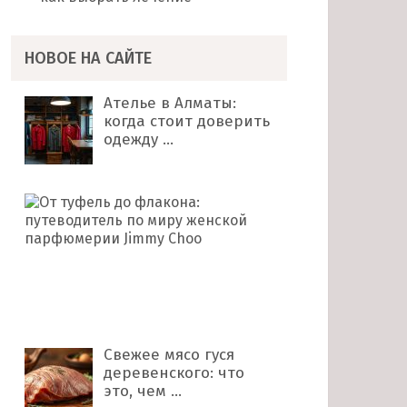
НОВОЕ НА САЙТЕ
Ателье в Алматы:
когда стоит доверить
одежду …
От
туфель
до
флакона:
путеводитель
по
миру …
Свежее мясо гуся
деревенского: что
это, чем …