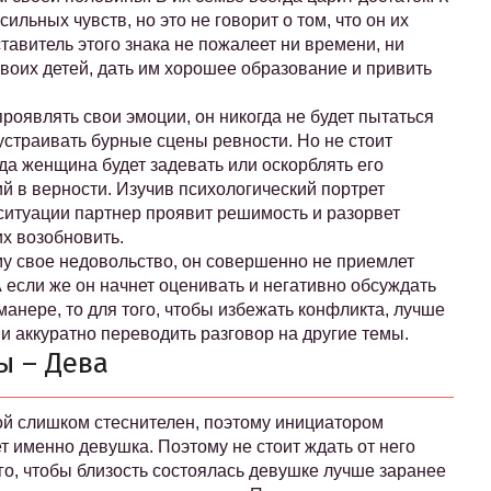
ильных чувств, но это не говорит о том, что он их
ставитель этого знака не пожалеет ни времени, ни
своих детей, дать им хорошее образование и привить
проявлять свои эмоции, он никогда не будет пытаться
устраивать бурные сцены ревности. Но не стоит
гда женщина будет задевать или оскорблять его
й в верности. Изучив психологический портрет
 ситуации партнер проявит решимость и разорвет
х возобновить.
ему свое недовольство, он совершенно не приемлет
 если же он начнет оценивать и негативно обсуждать
анере, то для того, чтобы избежать конфликта, лучше
 и аккуратно переводить разговор на другие темы.
ы – Дева
й слишком стеснителен, поэтому инициатором
 именно девушка. Поэтому не стоит ждать от него
го, чтобы близость состоялась девушке лучше заранее