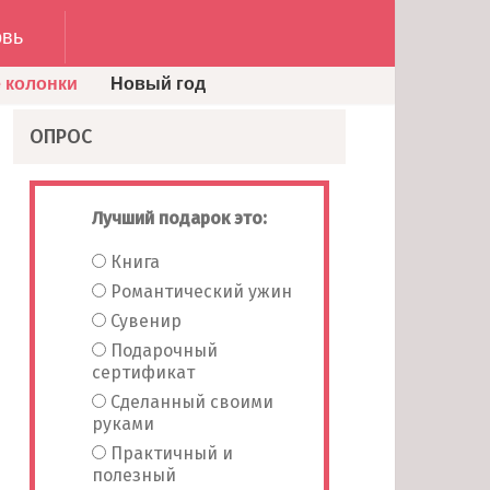
вь
 колонки
Новый год
ОПРОС
Лучший подарок это:
Книга
Романтический ужин
Сувенир
Подарочный
сертификат
Сделанный своими
руками
Практичный и
полезный