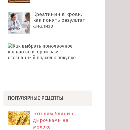
Креатинин в крови:
как понять результат
анализа
Как
выбрать
помолвочное
кольцо
во
второй
раз: …
ПОПУЛЯРНЫЕ РЕЦЕПТЫ
Готовим блины с
дырочками на
молоке