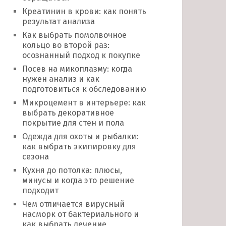
Креатинин в крови: как понять
результат анализа
Как выбрать помолвочное
кольцо во второй раз:
осознанный подход к покупке
Посев на микоплазму: когда
нужен анализ и как
подготовиться к обследованию
Микроцемент в интерьере: как
выбрать декоративное
покрытие для стен и пола
Одежда для охоты и рыбалки:
как выбрать экипировку для
сезона
Кухня до потолка: плюсы,
минусы и когда это решение
подходит
Чем отличается вирусный
насморк от бактериального и
как выбрать лечение