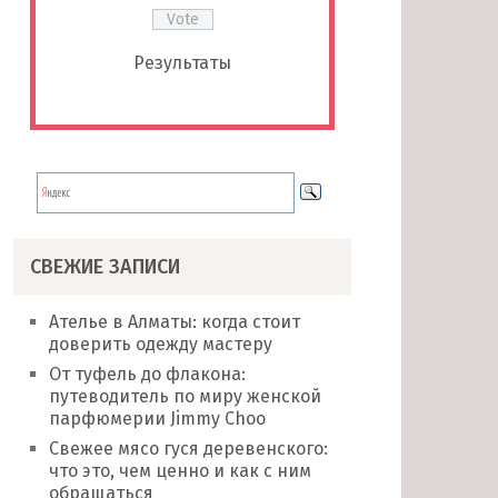
Результаты
СВЕЖИЕ ЗАПИСИ
Ателье в Алматы: когда стоит
доверить одежду мастеру
От туфель до флакона:
путеводитель по миру женской
парфюмерии Jimmy Choo
Свежее мясо гуся деревенского:
что это, чем ценно и как с ним
обращаться