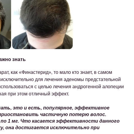
ажно знать
рат, как «Финастерид», то мало кто знает, в самом
 исключительно для лечения аденомы предстательной
использоваться с целью лечения андрогенной алопеции
вая при этом отличный эффект.
мать, это и есть, популярное, эффективное
приостановить частичную потерю волос.
по 1 мг. Что касается эффективности данного
ку, она достигается исключительно при