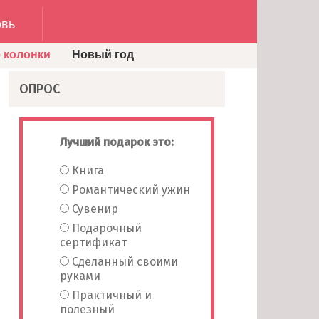
вь
 колонки
Новый год
ОПРОС
Лучший подарок это:
Книга
Романтический ужин
Сувенир
Подарочный
сертификат
Сделанный своими
руками
Практичный и
полезный