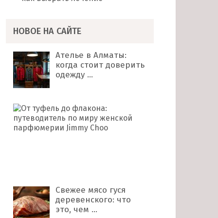
НОВОЕ НА САЙТЕ
Ателье в Алматы:
когда стоит доверить
одежду …
От
туфель
до
флакона:
путеводитель
по
миру …
Свежее мясо гуся
деревенского: что
это, чем …