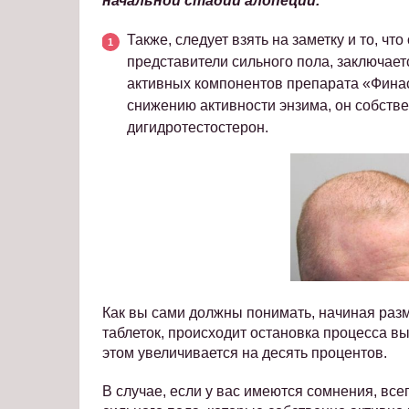
начальной стадии алопеции.
Также, следует взять на заметку и то, ч
представители сильного пола, заключает
активных компонентов препарата «Финас
снижению активности энзима, он собстве
дигидротестостерон.
Как вы сами должны понимать, начиная разм
таблеток, происходит остановка процесса вы
этом увеличивается на десять процентов.
В случае, если у вас имеются сомнения, вс