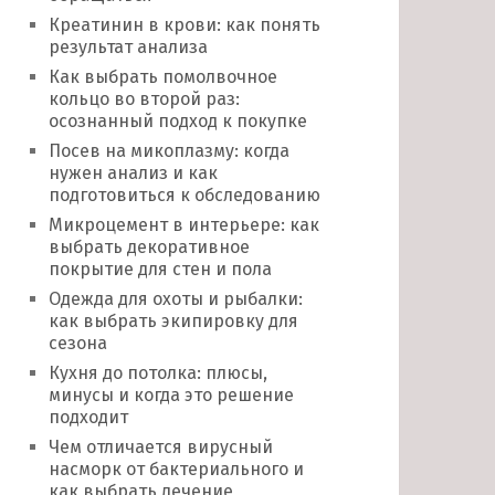
Креатинин в крови: как понять
результат анализа
Как выбрать помолвочное
кольцо во второй раз:
осознанный подход к покупке
Посев на микоплазму: когда
нужен анализ и как
подготовиться к обследованию
Микроцемент в интерьере: как
выбрать декоративное
покрытие для стен и пола
Одежда для охоты и рыбалки:
как выбрать экипировку для
сезона
Кухня до потолка: плюсы,
минусы и когда это решение
подходит
Чем отличается вирусный
насморк от бактериального и
как выбрать лечение