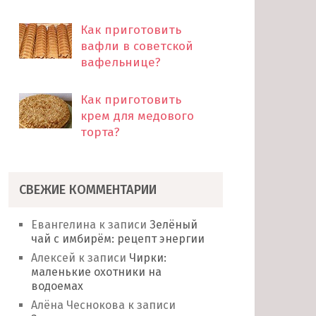
Как приготовить
вафли в советской
вафельнице?
Как приготовить
крем для медового
торта?
СВЕЖИЕ КОММЕНТАРИИ
Евангелина
к записи
Зелёный
чай с имбирём: рецепт энергии
Алексей
к записи
Чирки:
маленькие охотники на
водоемах
Алёна Чеснокова
к записи