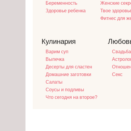
Беременность
Женские секр
Здоровье ребенка
Твое здоровь
Фитнес для 
Кулинария
Любов
Варим суп
Свадьба
Выпечка
Астроло
Десерты для сластен
Отноше
Домашние заготовки
Секс
Салаты
Соусы и подливы
Что сегодня на второе?