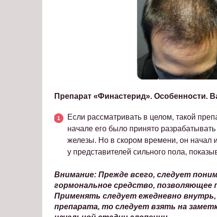
Препарат «Финастерид». Особенности. В
Если рассматривать в целом, такой препа
начале его было принято разрабатывать
железы. Но в скором времени, он начал 
у представителей сильного пола, показы
Внимание: Прежде всего, следует пони
гормональное средство, позволяющее 
Применять следует ежедневно внутрь, 
препарата, то следует взять на замет