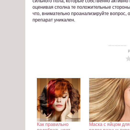
сильного пола, которые собственно активно
оценивая сполна те положительные стороны,
что, внимательно проанализируйте вопрос, 
препарат уникален.
Р
Как правильно
Маска с яйцом для