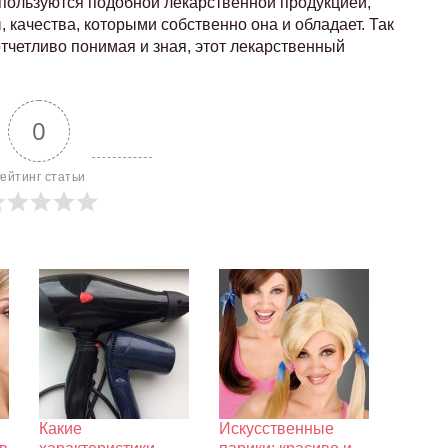
 пользуются подобной лекарственной продукцией,
 качества, которыми собственно она и обладает. Так
отчетливо понимая и зная, этот лекарственный
0
ейтинг статьи
Какие
Искусственные