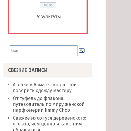
Результаты
СВЕЖИЕ ЗАПИСИ
Ателье в Алматы: когда стоит
доверить одежду мастеру
От туфель до флакона:
путеводитель по миру женской
парфюмерии Jimmy Choo
Свежее мясо гуся деревенского:
что это, чем ценно и как с ним
обращаться