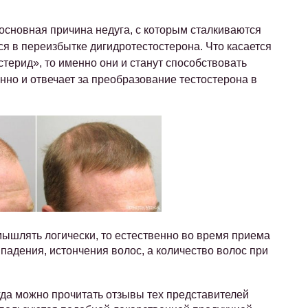
то основная причина недуга, с которым сталкиваются
ся в переизбытке дигидротестостерона. Что касается
терид», то именно они и станут способствовать
нно и отвечает за преобразование тестостерона в
ышлять логически, то естественно во время приема
падения, истончения волос, а количество волос при
егда можно прочитать отзывы тех представителей