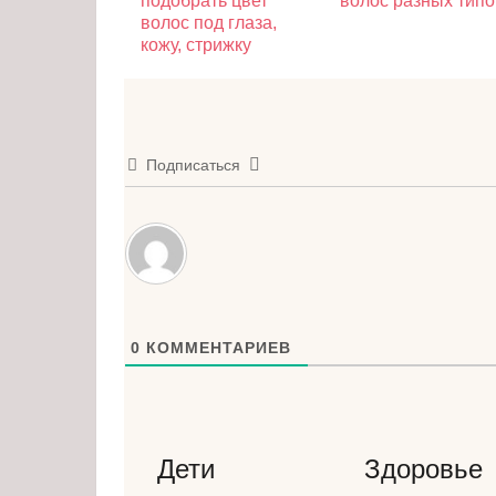
подобрать цвет
волос разных типо
волос под глаза,
кожу, стрижку
Подписаться
0
КОММЕНТАРИЕВ
Дети
Здоровье