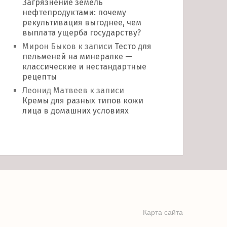
Загрязнение земель
нефтепродуктами: почему
рекультивация выгоднее, чем
выплата ущерба государству?
Мирон Быков
к записи
Тесто для
пельменей на минералке —
классические и нестандартные
рецепты
Леонид Матвеев
к записи
Кремы для разных типов кожи
лица в домашних условиях
Карта сайта