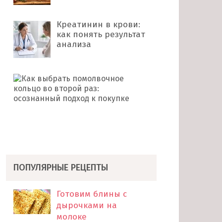
Креатинин в крови:
как понять результат
анализа
Как
выбрать
помолвочное
кольцо
во
второй
раз: …
ПОПУЛЯРНЫЕ РЕЦЕПТЫ
Готовим блины с
дырочками на
молоке