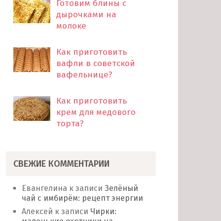
Готовим блины с
дырочками на
молоке
Как приготовить
вафли в советской
вафельнице?
Как приготовить
крем для медового
торта?
СВЕЖИЕ КОММЕНТАРИИ
Евангелина
к записи
Зелёный
чай с имбирём: рецепт энергии
Алексей
к записи
Чирки: