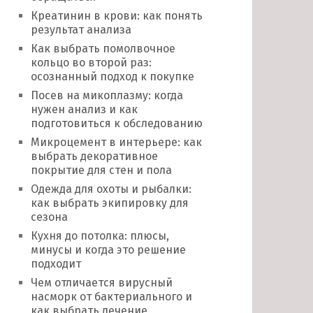
Креатинин в крови: как понять
результат анализа
Как выбрать помолвочное
кольцо во второй раз:
осознанный подход к покупке
Посев на микоплазму: когда
нужен анализ и как
подготовиться к обследованию
Микроцемент в интерьере: как
выбрать декоративное
покрытие для стен и пола
Одежда для охоты и рыбалки:
как выбрать экипировку для
сезона
Кухня до потолка: плюсы,
минусы и когда это решение
подходит
Чем отличается вирусный
насморк от бактериального и
как выбрать лечение