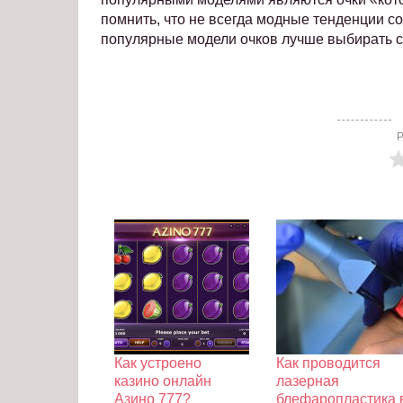
помнить, что не всегда модные тенденции с
популярные модели очков лучше выбирать с
Р
Как устроено
Как проводится
казино онлайн
лазерная
Азино 777?
блефаропластика 