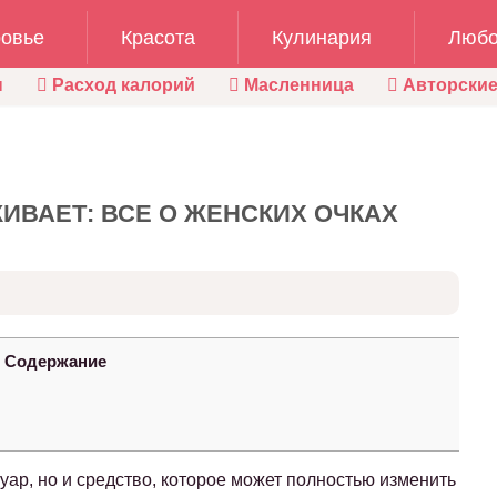
овье
Красота
Кулинария
Любо
ы
Расход калорий
Масленница
Авторские
ИВАЕТ: ВСЕ О ЖЕНСКИХ ОЧКАХ
Содержание
суар, но и средство, которое может полностью изменить