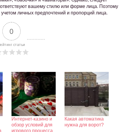
оответствуют вашему стилю или форме лица. Поэтому
 учетом личных предпочтений и пропорций лица.
0
ейтинг статьи
Интернет-казино и
Какая автоматика
обзор условий для
нужна для ворот?
в
игрового процесса