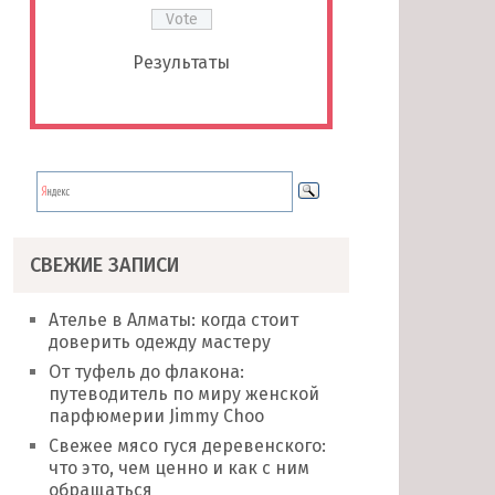
Результаты
СВЕЖИЕ ЗАПИСИ
Ателье в Алматы: когда стоит
доверить одежду мастеру
От туфель до флакона:
путеводитель по миру женской
парфюмерии Jimmy Choo
Свежее мясо гуся деревенского:
что это, чем ценно и как с ним
обращаться