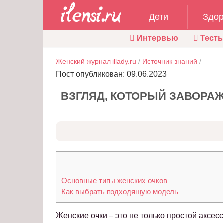
Дети
Здор
Интервью
Тест
Женский журнал illady.ru
/
Источник знаний
/
Пост опубликован: 09.06.2023
ВЗГЛЯД, КОТОРЫЙ ЗАВОРАЖ
Основные типы женских очков
Как выбрать подходящую модель
Женские очки – это не только простой аксес