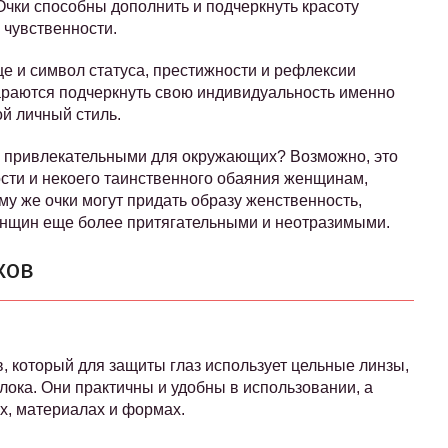
Очки способны дополнить и подчеркнуть красоту
 чувственности.
ще и символ статуса, престижности и рефлексии
араются подчеркнуть свою индивидуальность именно
ой личный стиль.
 привлекательными для окружающих? Возможно, это
ости и некоего таинственного обаяния женщинам,
му же очки могут придать образу женственность,
женщин еще более притягательными и неотразимыми.
ков
, который для защиты глаз использует цельные линзы,
ока. Они практичны и удобны в использовании, а
х, материалах и формах.