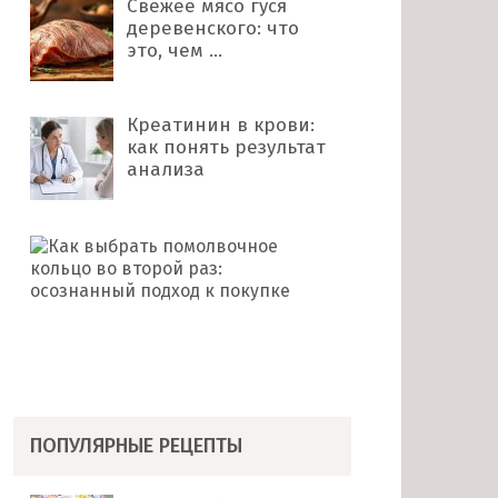
Свежее мясо гуся
деревенского: что
это, чем …
Креатинин в крови:
как понять результат
анализа
Как
выбрать
помолвочное
кольцо
во
второй
раз: …
ПОПУЛЯРНЫЕ РЕЦЕПТЫ