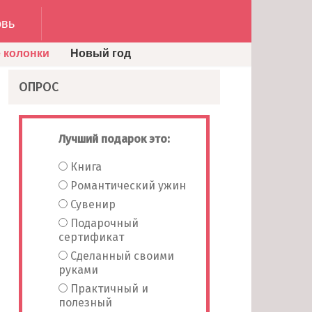
вь
 колонки
Новый год
ОПРОС
Лучший подарок это:
Книга
Романтический ужин
Сувенир
Подарочный
сертификат
Сделанный своими
руками
Практичный и
полезный