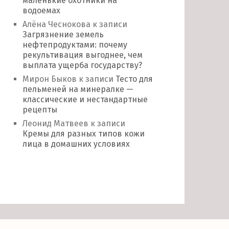
маленькие охотники на
водоемах
Алёна Чеснокова
к записи
Загрязнение земель
нефтепродуктами: почему
рекультивация выгоднее, чем
выплата ущерба государству?
Мирон Быков
к записи
Тесто для
пельменей на минералке —
классические и нестандартные
рецепты
Леонид Матвеев
к записи
Кремы для разных типов кожи
лица в домашних условиях