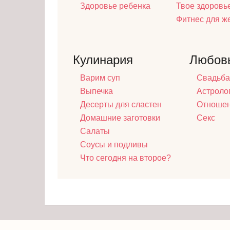
Здоровье ребенка
Твое здоровь
Фитнес для 
Кулинария
Любов
Варим суп
Свадьба
Выпечка
Астроло
Десерты для сластен
Отноше
Домашние заготовки
Секс
Салаты
Соусы и подливы
Что сегодня на второе?