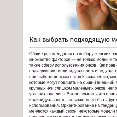
Как выбрать подходящую м
Общие рекомендации по выбору женских очк
множество факторов — не только модные тен
также сферу использования очков. Как прав
подчеркивают индивидуальность и подходят
при выборе женских очков К сожалению, мн
которые могут повлиять на общий внешний 
крупных или слишком маленьких очков, неп
угла наклона линз. Важно помнить, что пра
индивидуальность, но также могут быть фу
использования. Ориентирование на тенденц
меняются каждый сезон, некоторые модели о
популярными моделями являются очки «кото