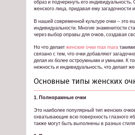
образ и подчеркнуть его индивидуальность. 
женского лица, придавая ему загадочности и
В нашей современной культуре очки – это е
индивидуальности. Многие знаменитости ст
через выбор оправы для очков, создавая св
Но что делает
женские очки max mara
такими
связано с тем, что очки добавляют загадочн
делая их более остроумными и умными. К то
нежность и индивидуальность, что делает 
Основные типы женских оч
1. Полнорамные очки
Это наиболее популярный тип женских очков
охватывающие всю поверхность глазного ябл
также могут быть выполнены в разных стиля