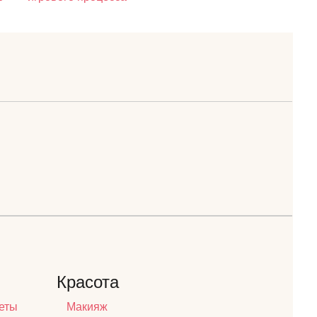
Красота
еты
Макияж