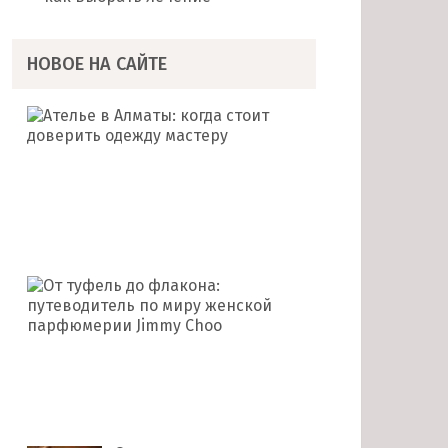
НОВОЕ НА САЙТЕ
Ателье
в
Алматы:
когда
стоит
доверить
одежду …
От
туфель
до
флакона:
путеводитель
по
миру …