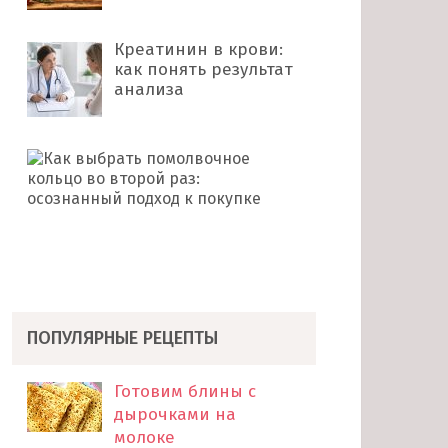
Креатинин в крови:
как понять результат
анализа
Как
выбрать
помолвочное
кольцо
во
второй
раз: …
ПОПУЛЯРНЫЕ РЕЦЕПТЫ
Готовим блины с
дырочками на
молоке