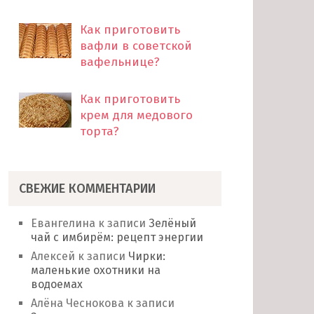
Как приготовить
вафли в советской
вафельнице?
Как приготовить
крем для медового
торта?
СВЕЖИЕ КОММЕНТАРИИ
Евангелина
к записи
Зелёный
чай с имбирём: рецепт энергии
Алексей
к записи
Чирки:
маленькие охотники на
водоемах
Алёна Чеснокова
к записи