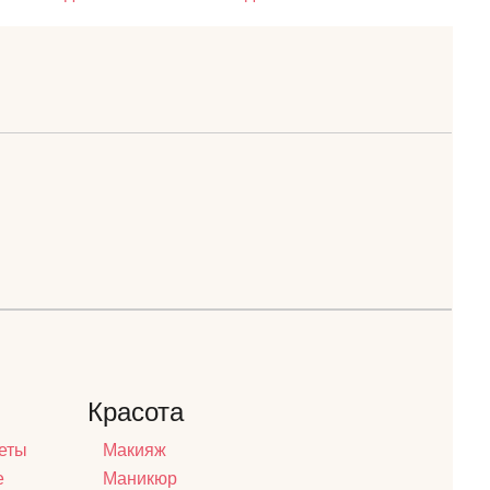
Красота
еты
Макияж
е
Маникюр