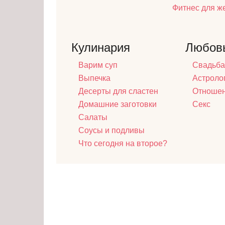
Фитнес для 
Кулинария
Любов
Варим суп
Свадьба
Выпечка
Астроло
Десерты для сластен
Отноше
Домашние заготовки
Секс
Салаты
Соусы и подливы
Что сегодня на второе?