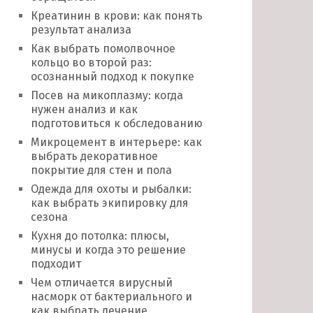
Креатинин в крови: как понять
результат анализа
Как выбрать помолвочное
кольцо во второй раз:
осознанный подход к покупке
Посев на микоплазму: когда
нужен анализ и как
подготовиться к обследованию
Микроцемент в интерьере: как
выбрать декоративное
покрытие для стен и пола
Одежда для охоты и рыбалки:
как выбрать экипировку для
сезона
Кухня до потолка: плюсы,
минусы и когда это решение
подходит
Чем отличается вирусный
насморк от бактериального и
как выбрать лечение