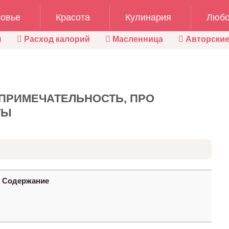
овье
Красота
Кулинария
Любо
ы
Расход калорий
Масленница
Авторские
ПРИМЕЧАТЕЛЬНОСТЬ, ПРО
ТЫ
Содержание