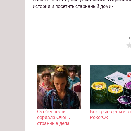
истории и посетить старинный домик.
Р
Особенности
Быстрые деньги о
сериала Очень
PokerOk
странные дела