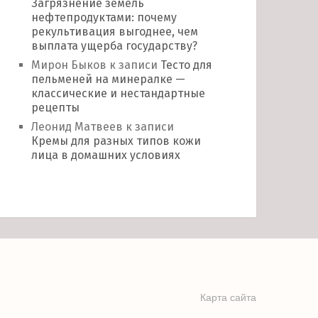
Загрязнение земель
нефтепродуктами: почему
рекультивация выгоднее, чем
выплата ущерба государству?
Мирон Быков
к записи
Тесто для
пельменей на минералке —
классические и нестандартные
рецепты
Леонид Матвеев
к записи
Кремы для разных типов кожи
лица в домашних условиях
Карта сайта