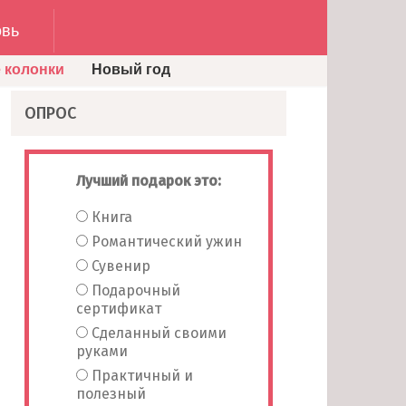
вь
 колонки
Новый год
ОПРОС
Лучший подарок это:
Книга
Романтический ужин
Сувенир
Подарочный
сертификат
Сделанный своими
руками
Практичный и
полезный