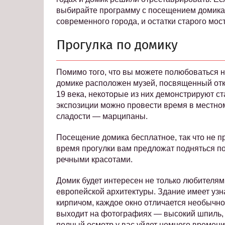
выбирайте программу с посещением домика.
современного города, и остатки старого мо
Прогулка по домику
Помимо того, что вы можете полюбоваться н
домике расположен музей, посвященный отк
19 века, некоторые из них демонстрируют с
экспозиции можно провести время в местно
сладости — марципаны.
Посещение домика бесплатное, так что не пр
время прогулки вам предложат подняться п
речными красотами.
Домик будет интересен не только любителям
европейской архитектуры. Здание имеет уз
кирпичом, каждое окно отличается необычн
выходит на фотографиях — высокий шпиль, 
полный осмотр у вас уйдет немного времени,