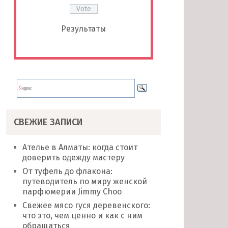
Результаты
СВЕЖИЕ ЗАПИСИ
Ателье в Алматы: когда стоит
доверить одежду мастеру
От туфель до флакона:
путеводитель по миру женской
парфюмерии Jimmy Choo
Свежее мясо гуся деревенского:
что это, чем ценно и как с ним
обращаться