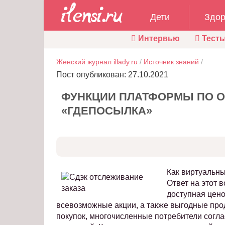
Дети
Здор
Интервью
Тест
Женский журнал illady.ru
/
Источник знаний
/
Пост опубликован: 27.10.2021
ФУНКЦИИ ПЛАТФОРМЫ ПО 
«ГДЕПОСЫЛКА»
Как виртуальн
Ответ на этот 
доступная цено
всевозможные акции, а также выгодные про
покупок, многочисленные потребители согл