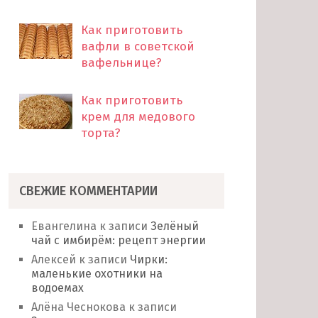
Как приготовить
вафли в советской
вафельнице?
Как приготовить
крем для медового
торта?
СВЕЖИЕ КОММЕНТАРИИ
Евангелина
к записи
Зелёный
чай с имбирём: рецепт энергии
Алексей
к записи
Чирки:
маленькие охотники на
водоемах
Алёна Чеснокова
к записи