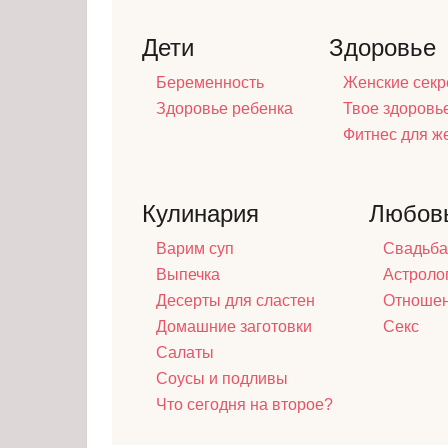
Дети
Здоровье
Беременность
Женские секр
Здоровье ребенка
Твое здоровь
Фитнес для 
Кулинария
Любов
Варим суп
Свадьба
Выпечка
Астроло
Десерты для сластен
Отноше
Домашние заготовки
Секс
Салаты
Соусы и подливы
Что сегодня на второе?