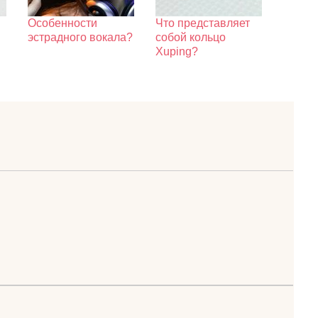
Особенности
Что представляет
эстрадного вокала?
собой кольцо
Xuping?