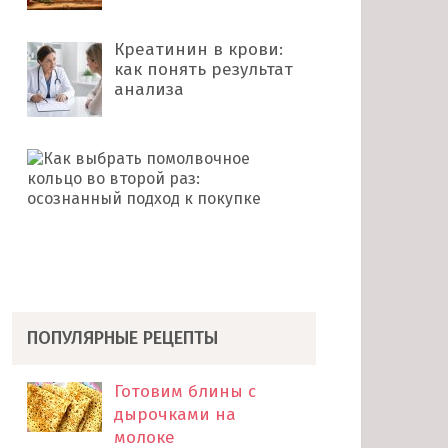
Креатинин в крови:
как понять результат
анализа
Как
выбрать
помолвочное
кольцо
во
второй
раз: …
ПОПУЛЯРНЫЕ РЕЦЕПТЫ
Готовим блины с
дырочками на
молоке