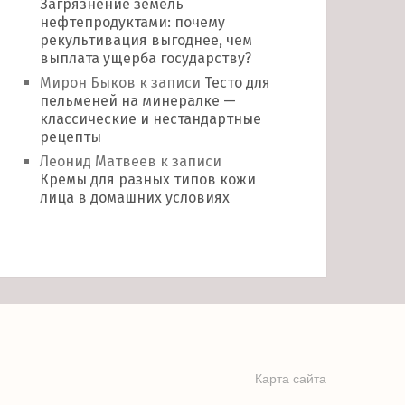
Загрязнение земель
нефтепродуктами: почему
рекультивация выгоднее, чем
выплата ущерба государству?
Мирон Быков
к записи
Тесто для
пельменей на минералке —
классические и нестандартные
рецепты
Леонид Матвеев
к записи
Кремы для разных типов кожи
лица в домашних условиях
Карта сайта