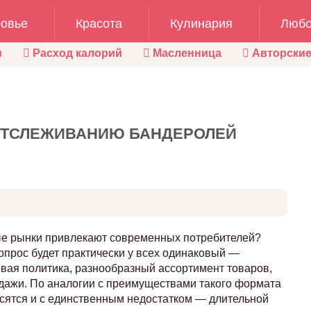
овье
Красота
Кулинария
Любо
ы
Расход калорий
Масленница
Авторские
ОТСЛЕЖИВАНИЮ БАНДЕРОЛЕЙ
ые рынки привлекают современных потребителей?
вопрос будет практически у всех одинаковый —
вая политика, разнообразный ассортимент товаров,
дажи. По аналогии с преимуществами такого формата
асятся и с единственным недостатком — длительной