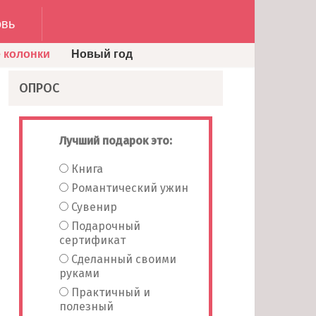
вь
 колонки
Новый год
ОПРОС
Лучший подарок это:
Книга
Романтический ужин
Сувенир
Подарочный
сертификат
Сделанный своими
руками
Практичный и
полезный