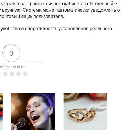
указав в настройках личного кабинета собственный e-
ку вручную. Система может автоматически уведомлять о
почтовый ящик пользователя.
 удобство и оперативность установления реального
0
ейтинг статьи