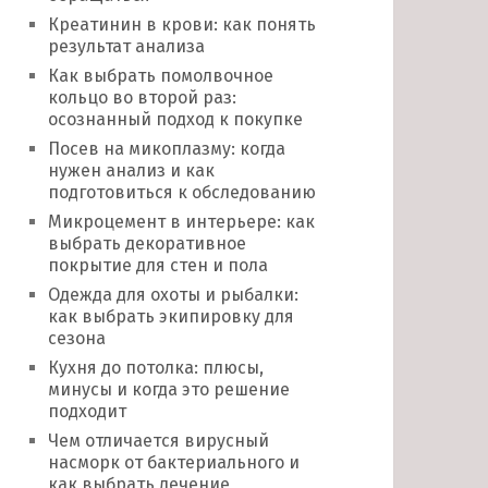
Креатинин в крови: как понять
результат анализа
Как выбрать помолвочное
кольцо во второй раз:
осознанный подход к покупке
Посев на микоплазму: когда
нужен анализ и как
подготовиться к обследованию
Микроцемент в интерьере: как
выбрать декоративное
покрытие для стен и пола
Одежда для охоты и рыбалки:
как выбрать экипировку для
сезона
Кухня до потолка: плюсы,
минусы и когда это решение
подходит
Чем отличается вирусный
насморк от бактериального и
как выбрать лечение