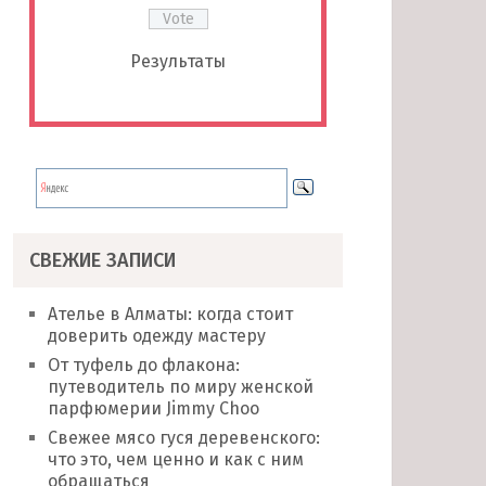
Результаты
СВЕЖИЕ ЗАПИСИ
Ателье в Алматы: когда стоит
доверить одежду мастеру
От туфель до флакона:
путеводитель по миру женской
парфюмерии Jimmy Choo
Свежее мясо гуся деревенского:
что это, чем ценно и как с ним
обращаться