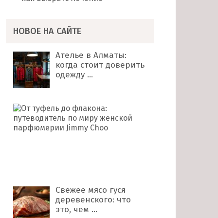
НОВОЕ НА САЙТЕ
Ателье в Алматы:
когда стоит доверить
одежду …
От
туфель
до
флакона:
путеводитель
по
миру …
Свежее мясо гуся
деревенского: что
это, чем …