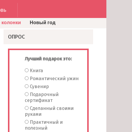
вь
 колонки
Новый год
ОПРОС
Лучший подарок это:
Книга
Романтический ужин
Сувенир
Подарочный
сертификат
Сделанный своими
руками
Практичный и
полезный