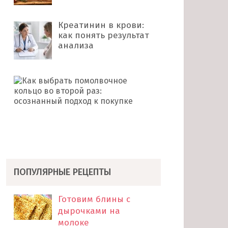
Креатинин в крови:
как понять результат
анализа
Как
выбрать
помолвочное
кольцо
во
второй
раз: …
ПОПУЛЯРНЫЕ РЕЦЕПТЫ
Готовим блины с
дырочками на
молоке