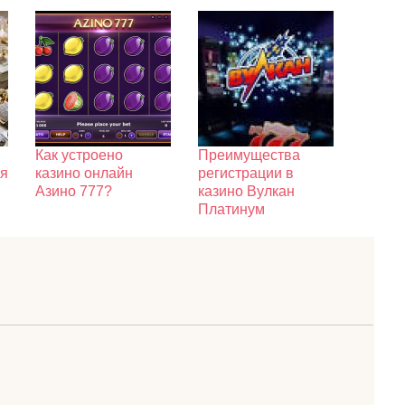
Как устроено
Преимущества
ия
казино онлайн
регистрации в
Азино 777?
казино Вулкан
Платинум