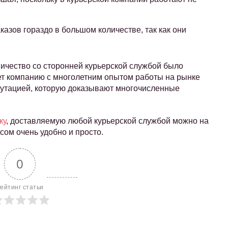
казов гораздо в большом количестве, так как они
ничество со сторонней курьерской службой было
т компанию с многолетним опытом работы на рынке
путацией, которую доказывают многочисленные
ку
, доставляемую любой курьерской службой можно на
сом очень удобно и просто.
0
ейтинг статьи