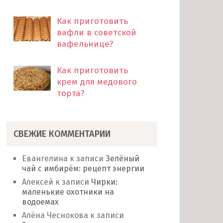
Как приготовить
вафли в советской
вафельнице?
Как приготовить
крем для медового
торта?
СВЕЖИЕ КОММЕНТАРИИ
Евангелина
к записи
Зелёный
чай с имбирём: рецепт энергии
Алексей
к записи
Чирки:
маленькие охотники на
водоемах
Алёна Чеснокова
к записи