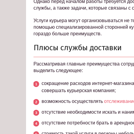
Однако перед началом работы требуется до
службы, а также задачи, которые связаны с
Услуги курьера могут организовываться не 
помощью специализированной сторонней ку
гораздо больше преимуществ.
Плюсы службы доставки
Рассматривая главные преимущества сотруд
выделить следующее:
сокращение расходов интернет-магазина 
совершать курьерская компания;
возможность осуществлять
отслеживан
отсутствие необходимости искать и нани
отсутствие потребности брать в арендно
стоимость такой услуги в регионы небол