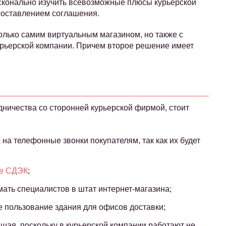
сконально изучить всевозможные плюсы курьерской
 составлением соглашения.
только самим виртуальным магазином, но также с
рьерской компании. Причем второе решение имеет
ничества со сторонней курьерской фирмой, стоит
на телефонные звонки покупателям, так как их будет
ие СДЭК
;
мать специалистов в штат интернет-магазина;
е пользование здания для офисов доставки;
ьшая, поскольку в курьерской компании работают не