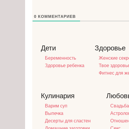
0
КОММЕНТАРИЕВ
Дети
Здоровье
Беременность
Женские секр
Здоровье ребенка
Твое здоровь
Фитнес для 
Кулинария
Любов
Варим суп
Свадьба
Выпечка
Астроло
Десерты для сластен
Отноше
Домашние заготовки
Секс