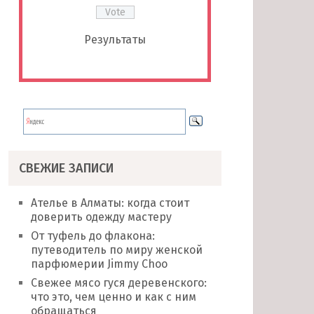
Результаты
СВЕЖИЕ ЗАПИСИ
Ателье в Алматы: когда стоит
доверить одежду мастеру
От туфель до флакона:
путеводитель по миру женской
парфюмерии Jimmy Choo
Свежее мясо гуся деревенского:
что это, чем ценно и как с ним
обращаться