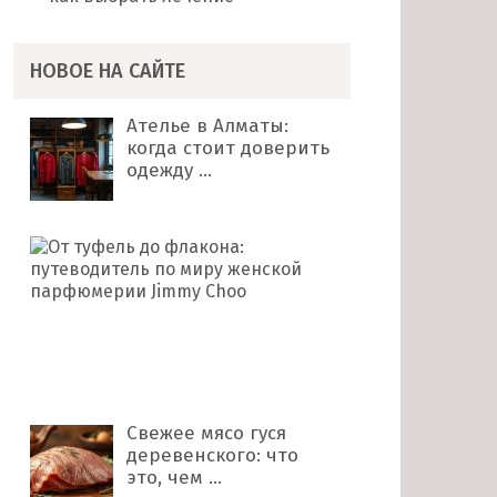
НОВОЕ НА САЙТЕ
Ателье в Алматы:
когда стоит доверить
одежду …
От
туфель
до
флакона:
путеводитель
по
миру …
Свежее мясо гуся
деревенского: что
это, чем …