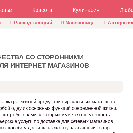
овье
Красота
Кулинария
Любо
ы
Расход калорий
Масленница
Авторские
ЧЕСТВА СО СТОРОННИМИ
ЛЯ ИНТЕРНЕТ-МАГАЗИНОВ
тавка различной продукции виртуальных магазинов
обой одну из основных функций современной жизни.
с потребителями, у которых имеется возможность
ерские услуги по доставке для сетевых магазинов
 способом доставить клиенту заказанный товар.