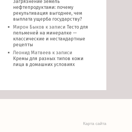
Загрязнение земель
нефтепродуктами: почему
рекультивация выгоднее, чем
выплата ущерба государству?
Мирон Быков
к записи
Тесто для
пельменей на минералке —
классические и нестандартные
рецепты
Леонид Матвеев
к записи
Кремы для разных типов кожи
лица в домашних условиях
Карта сайта