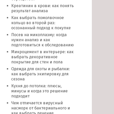
Креатинин в крови: как понять
результат анализа
Как выбрать помолвочное
кольцо во второй раз:
осознанный подход к покупке
Посев на микоплазму: когда
нужен анализ и как
подготовиться к обследованию
Микроцемент в интерьере: как
выбрать декоративное
покрытие для стен и пола
Одежда для охоты и рыбалки:
как выбрать экипировку для
сезона
Кухня до потолка: плюсы,
минусы и когда это решение
подходит
Чем отличается вирусный
насморк от бактериального и
как выбрать лечение