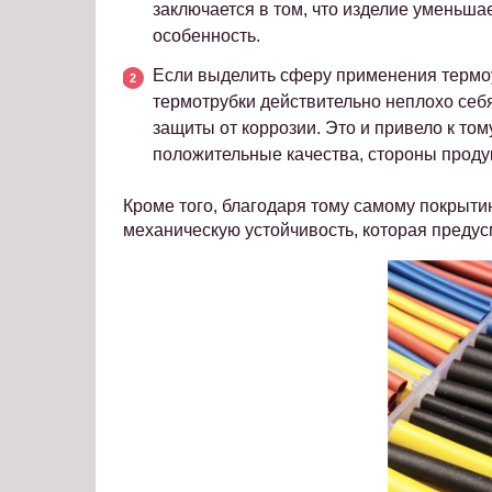
заключается в том, что изделие уменьшае
особенность.
Если выделить сферу применения термо
термотрубки действительно неплохо себ
защиты от коррозии. Это и привело к том
положительные качества, стороны проду
Кроме того, благодаря тому самому покрыт
механическую устойчивость, которая преду