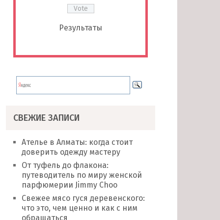
Результаты
СВЕЖИЕ ЗАПИСИ
Ателье в Алматы: когда стоит
доверить одежду мастеру
От туфель до флакона:
путеводитель по миру женской
парфюмерии Jimmy Choo
Свежее мясо гуся деревенского:
что это, чем ценно и как с ним
обращаться