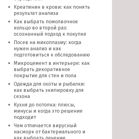
Креатинин в крови: как понять
результат анализа
Как выбрать помолвочное
кольцо во второй раз:
осознанный подход к покупке
Посев на микоплазму: когда
нужен анализ и как
подготовиться к обследованию
Микроцемент в интерьере: как
выбрать декоративное
покрытие для стен и пола
Одежда для охоты и рыбалки:
как выбрать экипировку для
сезона
Кухня до потолка: плюсы,
минусы и когда это решение
подходит
Чем отличается вирусный
насморк от бактериального и
как выбрать лечение