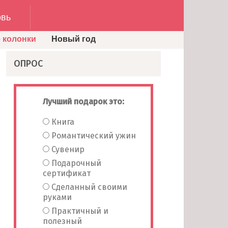
вь
 колонки
Новый год
ОПРОС
Лучший подарок это:
Книга
Романтический ужин
Сувенир
Подарочный
сертификат
Сделанный своими
руками
Практичный и
полезный