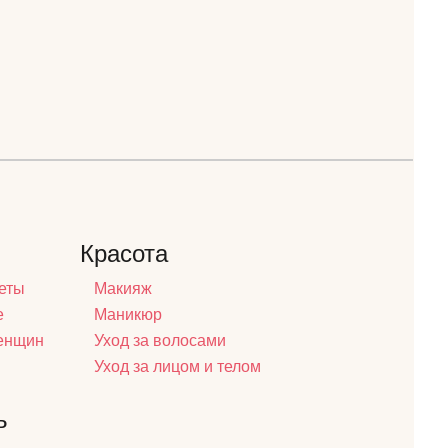
Красота
еты
Макияж
е
Маникюр
женщин
Уход за волосами
Уход за лицом и телом
ь