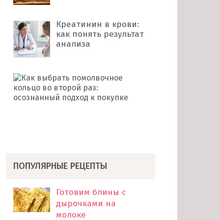
Креатинин в крови:
как понять результат
анализа
Как
выбрать
помолвочное
кольцо
во
второй
раз: …
ПОПУЛЯРНЫЕ РЕЦЕПТЫ
Готовим блины с
дырочками на
молоке