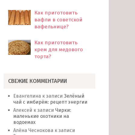
Как приготовить
вафли в советской
вафельнице?
Как приготовить
крем для медового
торта?
СВЕЖИЕ КОММЕНТАРИИ
Евангелина
к записи
Зелёный
чай с имбирём: рецепт энергии
Алексей
к записи
Чирки:
маленькие охотники на
водоемах
Алёна Чеснокова
к записи