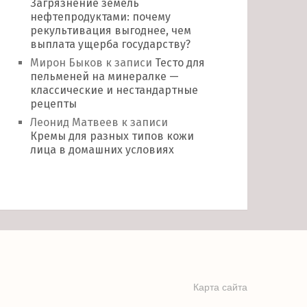
Загрязнение земель
нефтепродуктами: почему
рекультивация выгоднее, чем
выплата ущерба государству?
Мирон Быков
к записи
Тесто для
пельменей на минералке —
классические и нестандартные
рецепты
Леонид Матвеев
к записи
Кремы для разных типов кожи
лица в домашних условиях
Карта сайта