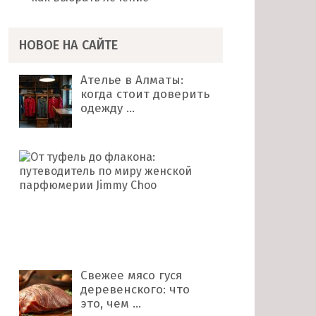
НОВОЕ НА САЙТЕ
Ателье в Алматы:
когда стоит доверить
одежду …
От
туфель
до
флакона:
путеводитель
по
миру …
Свежее мясо гуся
деревенского: что
это, чем …