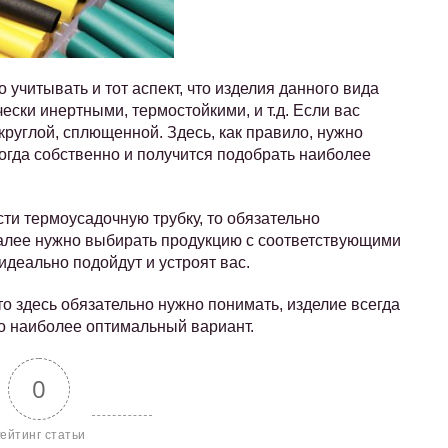
 учитывать и тот аспект, что изделия данного вида
ески инертными, термостойкими, и т.д. Если вас
круглой, сплющенной. Здесь, как правило, нужно
огда собственно и получится подобрать наиболее
сти термоусадочную трубку, то обязательно
далее нужно выбирать продукцию с соответствующими
идеально подойдут и устроят вас.
 то здесь обязательно нужно понимать, изделие всегда
то наиболее оптимальный вариант.
0
ейтинг статьи