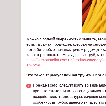
Можно с полной уверенностью заявить, термо
есть, та самая продукция, которая на сего
потребителей, отличаясь целым рядом уни
характеристиках термоусадочных труб, можн
https://termousadka.com.ua/product-category/
1m.html
.
Что такое термоусадочная трубка. Особ
Прежде всего, следует взять во внимание,
принято изготавливать из специального
воздействием температуры, изделия мен
особенность трубок данного типа, то эт