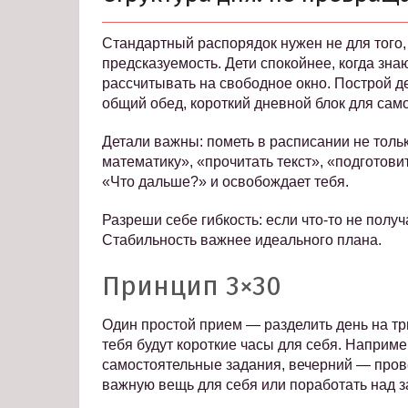
Стандартный распорядок нужен не для того,
предсказуемость. Дети спокойнее, когда зна
рассчитывать на свободное окно. Построй де
общий обед, короткий дневной блок для сам
Детали важны: пометь в расписании не тольк
математику», «прочитать текст», «подготови
«Что дальше?» и освобождает тебя.
Разреши себе гибкость: если что-то не получ
Стабильность важнее идеального плана.
Принцип 3×30
Один простой прием — разделить день на тр
тебя будут короткие часы для себя. Наприме
самостоятельные задания, вечерний — прове
важную вещь для себя или поработать над 