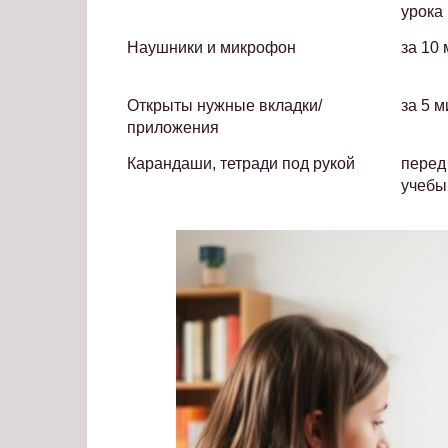
урока
Наушники и микрофон
за 10 
Открыты нужные вкладки/
за 5 м
приложения
Карандаши, тетради под рукой
перед
учебы