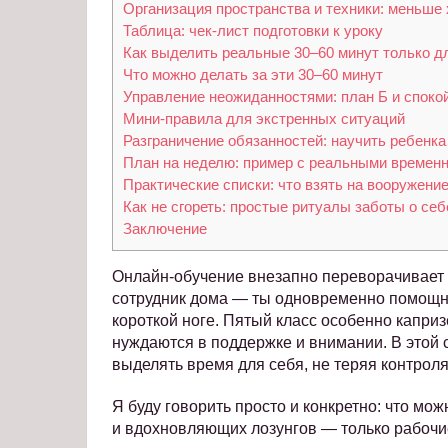
Организация пространства и техники: меньше
Таблица: чек-лист подготовки к уроку
Как выделить реальные 30–60 минут только д
Что можно делать за эти 30–60 минут
Управление неожиданностями: план Б и споко
Мини-правила для экстренных ситуаций
Разграничение обязанностей: научить ребенк
План на неделю: пример с реальными времен
Практические списки: что взять на вооружени
Как не сгореть: простые ритуалы заботы о себ
Заключение
Онлайн-обучение внезапно переворачивает 
сотрудник дома — ты одновременно помощник
короткой ноге. Пятый класс особенно каприз
нуждаются в поддержке и внимании. В этой 
выделять время для себя, не теряя контрол
Я буду говорить просто и конкретно: что мож
и вдохновляющих лозунгов — только рабочие