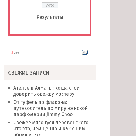
Результаты
СВЕЖИЕ ЗАПИСИ
Ателье в Алматы: когда стоит
доверить одежду мастеру
От туфель до флакона:
путеводитель по миру женской
парфюмерии Jimmy Choo
Свежее мясо гуся деревенского:
что это, чем ценно и как с ним
обращаться