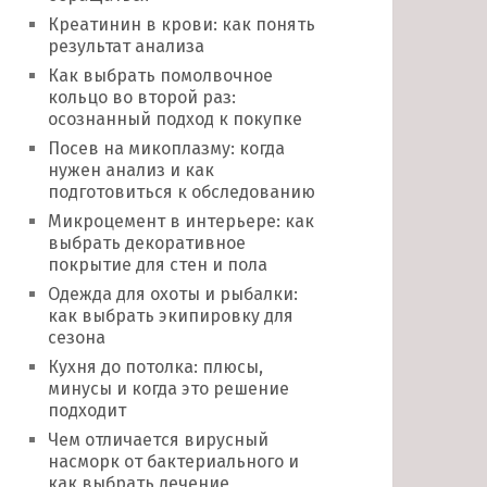
Креатинин в крови: как понять
результат анализа
Как выбрать помолвочное
кольцо во второй раз:
осознанный подход к покупке
Посев на микоплазму: когда
нужен анализ и как
подготовиться к обследованию
Микроцемент в интерьере: как
выбрать декоративное
покрытие для стен и пола
Одежда для охоты и рыбалки:
как выбрать экипировку для
сезона
Кухня до потолка: плюсы,
минусы и когда это решение
подходит
Чем отличается вирусный
насморк от бактериального и
как выбрать лечение