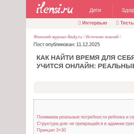
Дети
Здор
Интервью
Тест
Женский журнал illady.ru
/
Источник знаний
/
Пост опубликован: 11.12.2025
КАК НАЙТИ ВРЕМЯ ДЛЯ СЕБ
УЧИТСЯ ОНЛАЙН: РЕАЛЬНЫ
Понимаем реальные потребности ребенка и св
Структура дня: не превращайся в администра
Принцип 3×30