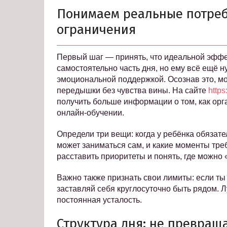
Понимаем реальные потреб
ограничения
Первый шаг — принять, что идеальной эффек
самостоятельно часть дня, но ему всё ещё 
эмоциональной поддержкой. Осознав это, мо
передышки без чувства вины. На сайте
https
получить больше информации о том, как орг
онлайн-обучении.
Определи три вещи: когда у ребёнка обязат
может заниматься сам, и какие моменты тре
расставить приоритеты и понять, где можно 
Важно также признать свои лимиты: если ты
заставляй себя круглосуточно быть рядом. Л
постоянная усталость.
Структура дня: не превращ