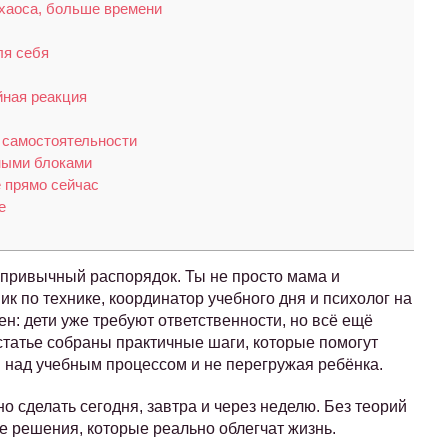
 хаоса, больше времени
ля себя
йная реакция
а самостоятельности
ными блоками
е прямо сейчас
е
привычный распорядок. Ты не просто мама и
 по технике, координатор учебного дня и психолог на
ен: дети уже требуют ответственности, но всё ещё
статье собраны практичные шаги, которые помогут
я над учебным процессом и не перегружая ребёнка.
но сделать сегодня, завтра и через неделю. Без теорий
 решения, которые реально облегчат жизнь.