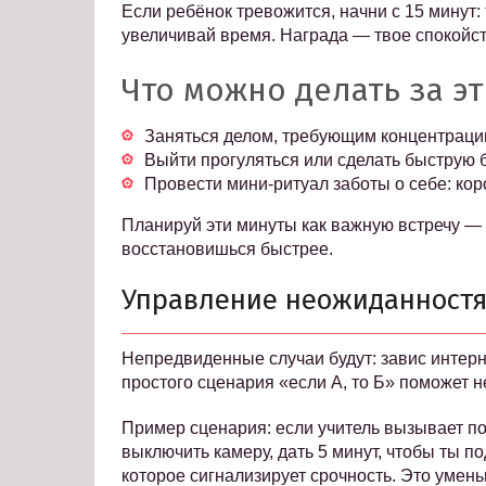
Если ребёнок тревожится, начни с 15 минут
увеличивай время. Награда — твое спокойст
Что можно делать за эт
Заняться делом, требующим концентрации:
Выйти прогуляться или сделать быструю 
Провести мини-ритуал заботы о себе: кор
Планируй эти минуты как важную встречу — 
восстановишься быстрее.
Управление неожиданностям
Непредвиденные случаи будут: завис интерн
простого сценария «если А, то Б» поможет н
Пример сценария: если учитель вызывает п
выключить камеру, дать 5 минут, чтобы ты п
которое сигнализирует срочность. Это умень