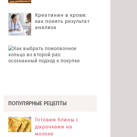
Креатинин в крови:
как понять результат
анализа
Как
выбрать
помолвочное
кольцо
во
второй
раз: …
ПОПУЛЯРНЫЕ РЕЦЕПТЫ
Готовим блины с
дырочками на
молоке