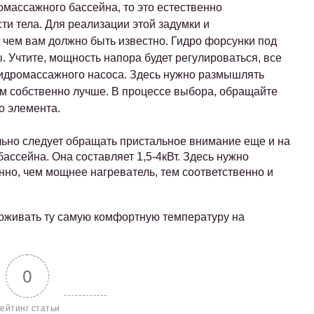
омассажного бассейна, то это естественно
ти тела. Для реализации этой задумки и
 чем вам должно быть известно. Гидро форсунки под
 Учтите, мощность напора будет регулироваться, все
 гидромассажного насоса. Здесь нужно размышлять
ем собственно лучше. В процессе выбора, обращайте
о элемента.
ельно следует обращать пристальное внимание еще и на
ссейна. Она составляет 1,5-4кВт. Здесь нужно
нно, чем мощнее нагреватель, тем соответственно и
ерживать ту самую комфортную температуру на
0
ейтинг статьи