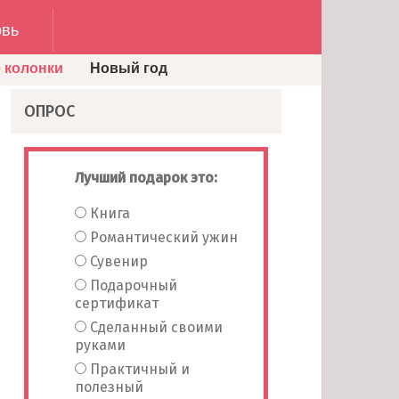
вь
 колонки
Новый год
ОПРОС
Лучший подарок это:
Книга
Романтический ужин
Сувенир
Подарочный
сертификат
Сделанный своими
руками
Практичный и
полезный