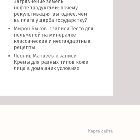
Загрязнение земель
нефтепродуктами: почему
рекультивация выгоднее, чем
выплата ущерба государству?
Мирон Быков
к записи
Тесто для
пельменей на минералке —
классические и нестандартные
рецепты
Леонид Матвеев
к записи
Кремы для разных типов кожи
лица в домашних условиях
Карта сайта