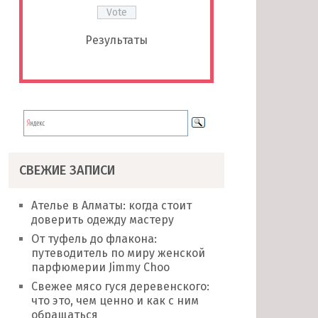
Результаты
СВЕЖИЕ ЗАПИСИ
Ателье в Алматы: когда стоит
доверить одежду мастеру
От туфель до флакона:
путеводитель по миру женской
парфюмерии Jimmy Choo
Свежее мясо гуся деревенского:
что это, чем ценно и как с ним
обращаться