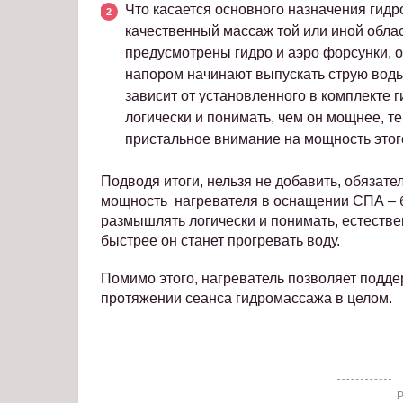
Что касается основного назначения гидр
качественный массаж той или иной облас
предусмотрены гидро и аэро форсунки, о
напором начинают выпускать струю воды.
зависит от установленного в комплекте
логически и понимать, чем он мощнее, т
пристальное внимание на мощность этог
Подводя итоги, нельзя не добавить, обязат
мощность нагревателя в оснащении СПА – ба
размышлять логически и понимать, естестве
быстрее он станет прогревать воду.
Помимо этого, нагреватель позволяет подд
протяжении сеанса гидромассажа в целом.
Р