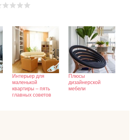
Интерьер для
Плюсы
маленькой
дизайнерской
квартиры – пять
мебели
главных советов