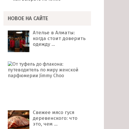
НОВОЕ НА САЙТЕ
Ателье в Алматы:
когда стоит доверить
одежду …
От
туфель
до
флакона:
путеводитель
по
миру …
Свежее мясо гуся
деревенского: что
это, чем …