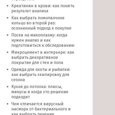
Креатинин в крови: как понять
результат анализа
Как выбрать помолвочное
кольцо во второй раз:
осознанный подход к покупке
Посев на микоплазму: когда
нужен анализ и как
подготовиться к обследованию
Микроцемент в интерьере: как
выбрать декоративное
покрытие для стен и пола
Одежда для охоты и рыбалки:
как выбрать экипировку для
сезона
Кухня до потолка: плюсы,
минусы и когда это решение
подходит
Чем отличается вирусный
насморк от бактериального и
как выбрать лечение