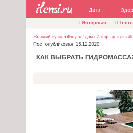
Дети
Здор
Интервью
Тест
Женский журнал illady.ru
/
Дом
/
Интерьер и дизай
Пост опубликован: 16.12.2020
КАК ВЫБРАТЬ ГИДРОМАСС