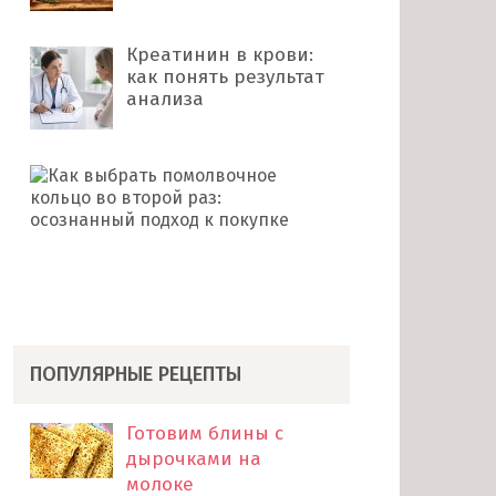
Креатинин в крови:
как понять результат
анализа
Как
выбрать
помолвочное
кольцо
во
второй
раз: …
ПОПУЛЯРНЫЕ РЕЦЕПТЫ
Готовим блины с
дырочками на
молоке