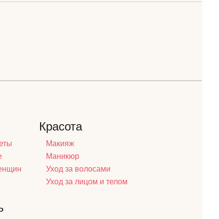
Красота
еты
Макияж
е
Маникюр
женщин
Уход за волосами
Уход за лицом и телом
ь