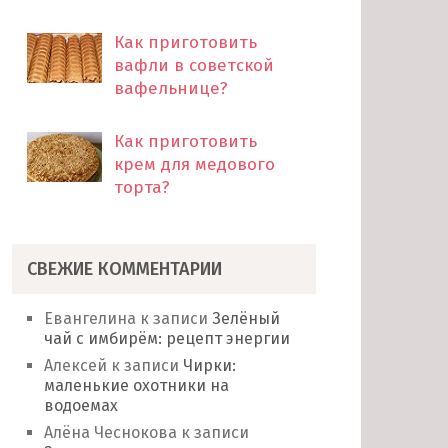
Как приготовить
вафли в советской
вафельнице?
Как приготовить
крем для медового
торта?
СВЕЖИЕ КОММЕНТАРИИ
Евангелина
к записи
Зелёный
чай с имбирём: рецепт энергии
Алексей
к записи
Чирки:
маленькие охотники на
водоемах
Алёна Чеснокова
к записи