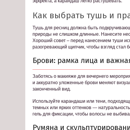
эффекта, а карандаш легко растушевать.
Как выбрать тушь и пр
Тушь для ресниц должна быть подкручивающ
природы не слишком длинные. Нанесите неск
Хороший совет – перед нанесением туши ис
разогревающий щипчик, чтобы взгляд стал 
Брови: рамка лица и важна
Заботясь о макияже для вечернего меропри
и аккуратно уложенные брови меняют визуа
законченный вид.
Используйте карандаши или тени, подходящ
темных или ярких оттенков — натуральность
гель для фиксации, чтобы волосы не выбива
Румяна и скульптурировани