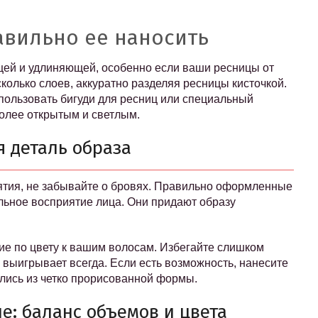
авильно ее наносить
ей и удлиняющей, особенно если ваши ресницы от
олько слоев, аккуратно разделяя ресницы кисточкой.
пользовать бигуди для ресниц или специальный
более открытым и светлым.
я деталь образа
ятия, не забывайте о бровях. Правильно оформленные
льное восприятие лица. Они придают образу
ие по цвету к вашим волосам. Избегайте слишком
 выигрывает всегда. Если есть возможность, нанесите
лись из четко прорисованной формы.
е: баланс объемов и цвета