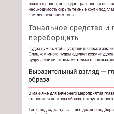
ложится ровно, не создает разводов и позво
необходимость скрыть темные круги под глаз
светлее основного тона.
Тональное средство и 
переборщить
Пудра нужна, чтобы устранить блеск и зафик
Слишком много пудры сделает кожу «пудров
пудру легкими штрихами только в важных зон
Выразительный взгляд — г
образа
В макияже для вечернего мероприятия глаз
становится центром образа, вокруг которого
Тени, подводка, тушь — все должно подбират