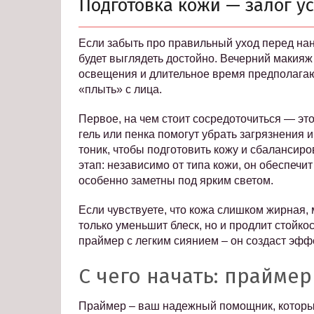
Подготовка кожи — залог у
Если забыть про правильный уход перед на
будет выглядеть достойно. Вечерний макияж 
освещения и длительное время предполагают
«плыть» с лица.
Первое, на чем стоит сосредоточиться — э
гель или пенка помогут убрать загрязнения и
тоник, чтобы подготовить кожу и сбалансир
этап: независимо от типа кожи, он обеспеч
особенно заметны под ярким светом.
Если чувствуете, что кожа слишком жирная
только уменьшит блеск, но и продлит стойк
праймер с легким сиянием – он создаст эфф
С чего начать: прайме
Праймер – ваш надежный помощник, который