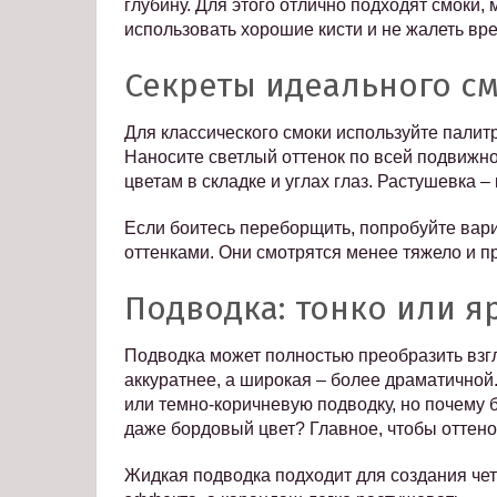
глубину. Для этого отлично подходят смоки,
использовать хорошие кисти и не жалеть вр
Секреты идеального см
Для классического смоки используйте палитр
Наносите светлый оттенок по всей подвижно
цветам в складке и углах глаз. Растушевка –
Если боитесь переборщить, попробуйте вар
оттенками. Они смотрятся менее тяжело и п
Подводка: тонко или я
Подводка может полностью преобразить взгл
аккуратнее, а широкая – более драматичной
или темно-коричневую подводку, но почему
даже бордовый цвет? Главное, чтобы оттен
Жидкая подводка подходит для создания чет