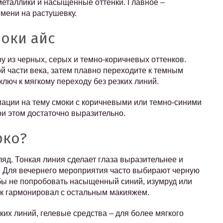
 металлики и насыщенные оттенки. Главное –
емени на растушевку.
оки айс
у из черных, серых и темно-коричневых оттенков.
й части века, затем плавно переходите к темным
 ключ к мягкому переходу без резких линий.
иации на тему смоки с коричневыми или темно-синими
ри этом достаточно выразительно.
рко?
яд. Тонкая линия сделает глаза выразительнее и
. Для вечернего мероприятия часто выбирают черную
 бы не попробовать насыщенный синий, изумруд или
ок гармонировал с остальным макияжем.
ких линий, гелевые средства – для более мягкого