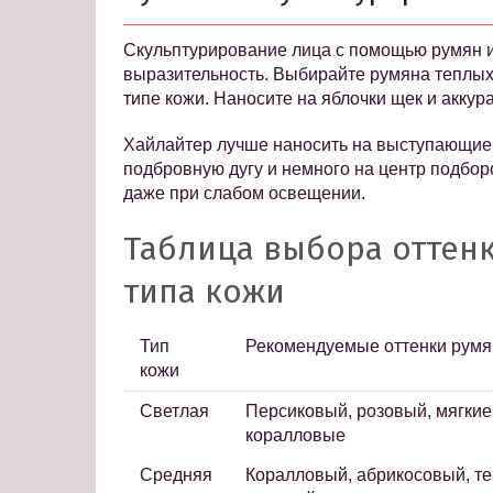
Скульптурирование лица с помощью румян и
выразительность. Выбирайте румяна теплых
типе кожи. Наносите на яблочки щек и аккур
Хайлайтер лучше наносить на выступающие ч
подбровную дугу и немного на центр подборо
даже при слабом освещении.
Таблица выбора оттенк
типа кожи
Тип
Рекомендуемые оттенки румя
кожи
Светлая
Персиковый, розовый, мягкие
коралловые
Средняя
Коралловый, абрикосовый, т