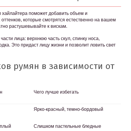
 хайлайтера поможет добавить объем и
 оттенков, которые смотрятся естественно на вашем
атно растушевывайте к вискам.
асти лица: верхнюю часть скул, спинку носа,
дка. Это придаст лицу жизни и позволит ловить свет
ов румян в зависимости от
н
Чего лучше избегать
Ярко-красный, темно-бордовый
еплый
Слишком пастельные бледные