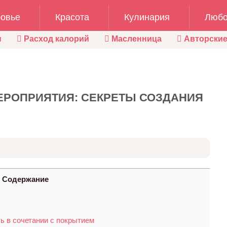
овье
Красота
Кулинария
Любо
ы
Расход калорий
Масленница
Авторские
ЕРОПРИЯТИЯ: СЕКРЕТЫ СОЗДАНИЯ
Содержание
ь в сочетании с покрытием