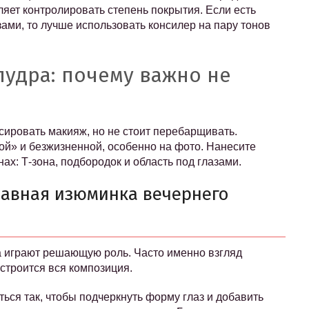
ляет контролировать степень покрытия. Если есть
ами, то лучше использовать консилер на пару тонов
пудра: почему важно не
сировать макияж, но не стоит перебарщивать.
ой» и безжизненной, особенно на фото. Нанесите
ах: Т-зона, подбородок и область под глазами.
лавная изюминка вечернего
а играют решающую роль. Часто именно взгляд
 строится вся композиция.
ься так, чтобы подчеркнуть форму глаз и добавить