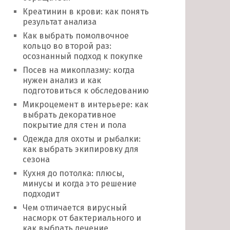
Креатинин в крови: как понять
результат анализа
Как выбрать помолвочное
кольцо во второй раз:
осознанный подход к покупке
Посев на микоплазму: когда
нужен анализ и как
подготовиться к обследованию
Микроцемент в интерьере: как
выбрать декоративное
покрытие для стен и пола
Одежда для охоты и рыбалки:
как выбрать экипировку для
сезона
Кухня до потолка: плюсы,
минусы и когда это решение
подходит
Чем отличается вирусный
насморк от бактериального и
как выбрать лечение