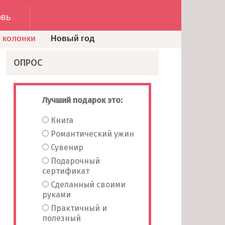
вь
 колонки
Новый год
ОПРОС
Лучший подарок это:
Книга
Романтический ужин
Сувенир
Подарочный
сертификат
Сделанный своими
руками
Практичный и
полезный