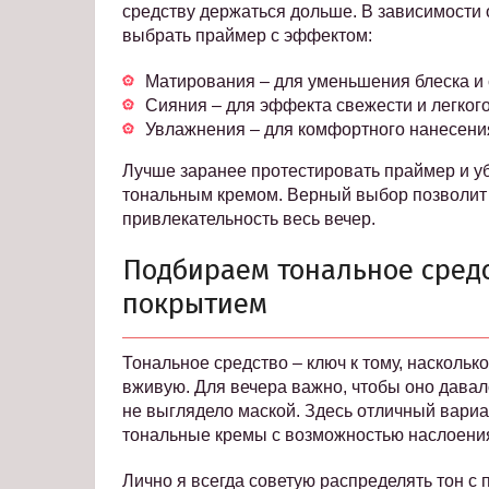
средству держаться дольше. В зависимости о
выбрать праймер с эффектом:
Матирования – для уменьшения блеска и 
Сияния – для эффекта свежести и легкого
Увлажнения – для комфортного нанесени
Лучше заранее протестировать праймер и уб
тональным кремом. Верный выбор позволит 
привлекательность весь вечер.
Подбираем тональное средс
покрытием
Тональное средство – ключ к тому, наскольк
вживую. Для вечера важно, чтобы оно давал
не выглядело маской. Здесь отличный вариа
тональные кремы с возможностью наслоени
Лично я всегда советую распределять тон с