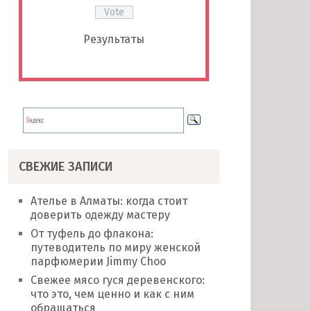
Результаты
СВЕЖИЕ ЗАПИСИ
Ателье в Алматы: когда стоит
доверить одежду мастеру
От туфель до флакона:
путеводитель по миру женской
парфюмерии Jimmy Choo
Свежее мясо гуся деревенского:
что это, чем ценно и как с ним
обращаться