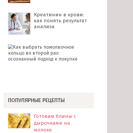
Креатинин в крови:
как понять результат
анализа
Как
выбрать
помолвочное
кольцо
во
второй
раз: …
ПОПУЛЯРНЫЕ РЕЦЕПТЫ
Готовим блины с
дырочками на
молоке