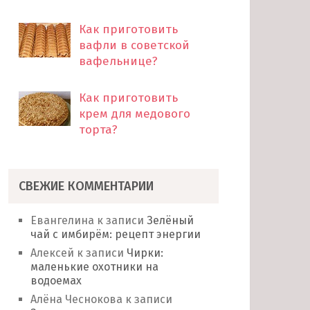
Как приготовить
вафли в советской
вафельнице?
Как приготовить
крем для медового
торта?
СВЕЖИЕ КОММЕНТАРИИ
Евангелина
к записи
Зелёный
чай с имбирём: рецепт энергии
Алексей
к записи
Чирки:
маленькие охотники на
водоемах
Алёна Чеснокова
к записи