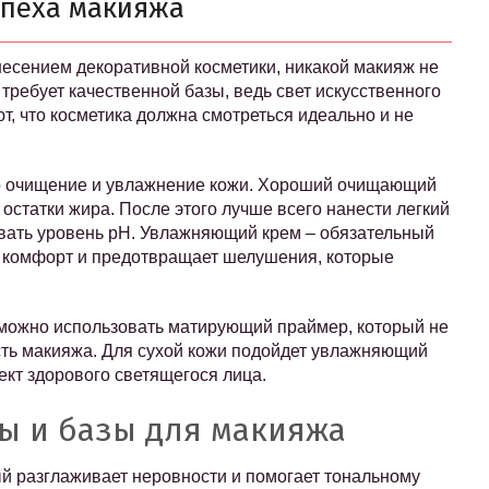
спеха макияжа
несением декоративной косметики, никакой макияж не
требует качественной базы, ведь свет искусственного
, что косметика должна смотреться идеально и не
то очищение и увлажнение кожи. Хороший очищающий
 остатки жира. После этого лучше всего нанести легкий
овать уровень pH. Увлажняющий крем – обязательный
ит комфорт и предотвращает шелушения, которые
, можно использовать матирующий праймер, который не
ость макияжа. Для сухой кожи подойдет увлажняющий
ект здорового светящегося лица.
ры и базы для макияжа
 разглаживает неровности и помогает тональному