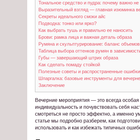
Тональное средство и пудра: почему важно н
Выразительный взгляд — главная изюминка ве
Секреты идеального смоки айс
Подводка: тонко или ярко?
Как выбрать тушь и правильно ее наносить
Брови: рамка лица и важная деталь образа
Румяна и скульптурирование: баланс объемов
Таблица выбора оттенков румян в зависимости
Губы — завершающий штрих образа
Как сделать помаду стойкой
Полезные советы и распространенные ошибки 
Шпаргалка: базовые инструменты для вечерне
Заключение
Вечерние мероприятия — это всегда особая
индивидуальность и почувствовать себя наст
смотреться не просто эффектно, а именно ум
статье мы подробно разберем, как подготови
использовать и как избежать типичных ошиб