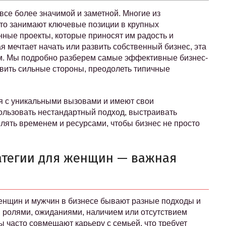
все более значимой и заметной. Многие из
сто занимают ключевые позиции в крупных
нные проекты, которые приносят им радость и
я мечтает начать или развить собственный бизнес, эта
ом. Мы подробно разберем самые эффективные бизнес-
явить сильные стороны, преодолеть типичные
 с уникальными вызовами и имеют свои
ользовать нестандартный подход, выстраивать
лять временем и ресурсами, чтобы бизнес не просто
атегии для женщин — важная
 женщин и мужчин в бизнесе бывают разные подходы и
 ролями, ожиданиями, наличием или отсутствием
 часто совмещают карьеру с семьей, что требует