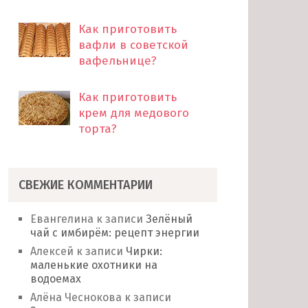
Как приготовить
вафли в советской
вафельнице?
Как приготовить
крем для медового
торта?
СВЕЖИЕ КОММЕНТАРИИ
Евангелина
к записи
Зелёный
чай с имбирём: рецепт энергии
Алексей
к записи
Чирки:
маленькие охотники на
водоемах
Алёна Чеснокова
к записи