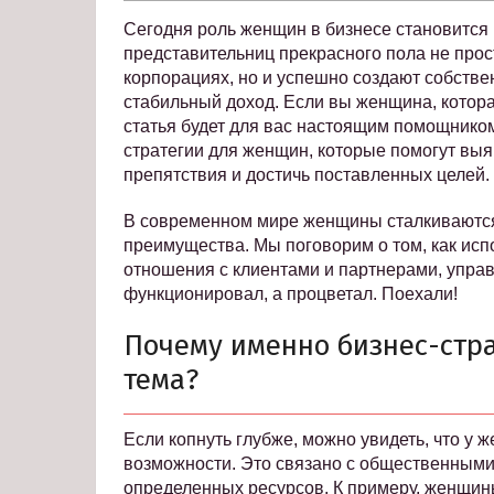
Сегодня роль женщин в бизнесе становится 
представительниц прекрасного пола не про
корпорациях, но и успешно создают собстве
стабильный доход. Если вы женщина, котора
статья будет для вас настоящим помощник
стратегии для женщин, которые помогут вы
препятствия и достичь поставленных целей.
В современном мире женщины сталкиваются
преимущества. Мы поговорим о том, как исп
отношения с клиентами и партнерами, управ
функционировал, а процветал. Поехали!
Почему именно бизнес-стр
тема?
Если копнуть глубже, можно увидеть, что у
возможности. Это связано с общественными
определенных ресурсов. К примеру, женщины