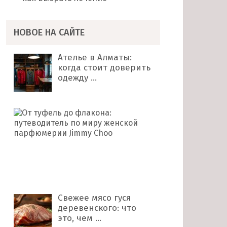
НОВОЕ НА САЙТЕ
Ателье в Алматы:
когда стоит доверить
одежду …
От
туфель
до
флакона:
путеводитель
по
миру …
Свежее мясо гуся
деревенского: что
это, чем …