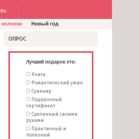
вь
 колонки
Новый год
ОПРОС
Лучший подарок это:
Книга
Романтический ужин
Сувенир
Подарочный
сертификат
Сделанный своими
руками
Практичный и
полезный