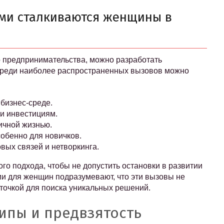
ыми сталкиваются женщины в
о предпринимательства, можно разработать
Среди наиболее распространенных вызовов можно
бизнес-среде.
и инвестициям.
ичной жизнью.
собенно для новичков.
вых связей и нетворкинга.
го подхода, чтобы не допустить остановки в развитии
ии для женщин подразумевают, что эти вызовы не
 точкой для поиска уникальных решений.
ипы и предвзятость