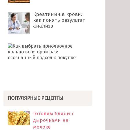
Креатинин в крови:
как понять результат
анализа
Как
выбрать
помолвочное
кольцо
во
второй
раз: …
ПОПУЛЯРНЫЕ РЕЦЕПТЫ
Готовим блины с
дырочками на
молоке