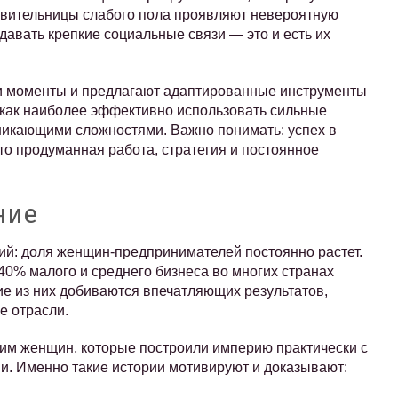
тавительницы слабого пола проявляют невероятную
давать крепкие социальные связи — это и есть их
ти моменты и предлагают адаптированные инструменты
, как наиболее эффективно использовать сильные
никающими сложностями. Важно понимать: успех в
Это продуманная работа, стратегия и постоянное
ние
ий: доля женщин-предпринимателей постоянно растет.
0% малого и среднего бизнеса во многих странах
е из них добиваются впечатляющих результатов,
е отрасли.
м женщин, которые построили империю практически с
и. Именно такие истории мотивируют и доказывают: