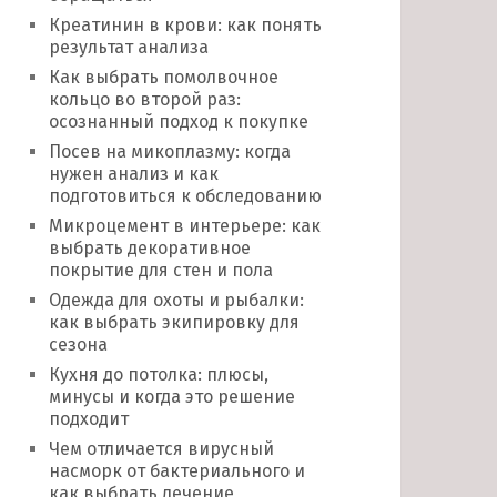
Креатинин в крови: как понять
результат анализа
Как выбрать помолвочное
кольцо во второй раз:
осознанный подход к покупке
Посев на микоплазму: когда
нужен анализ и как
подготовиться к обследованию
Микроцемент в интерьере: как
выбрать декоративное
покрытие для стен и пола
Одежда для охоты и рыбалки:
как выбрать экипировку для
сезона
Кухня до потолка: плюсы,
минусы и когда это решение
подходит
Чем отличается вирусный
насморк от бактериального и
как выбрать лечение