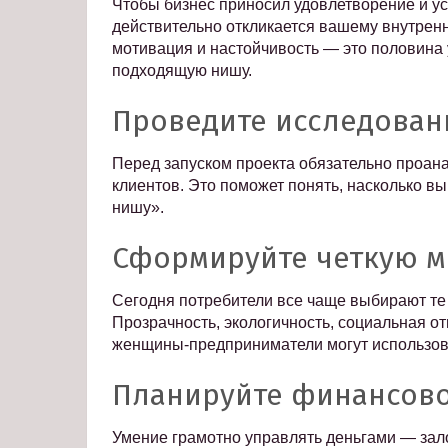
Чтобы бизнес приносил удовлетворение и ус
действительно откликается вашему внутренн
мотивация и настойчивость — это половина 
подходящую нишу.
Проведите исследован
Перед запуском проекта обязательно проана
клиентов. Это поможет понять, насколько в
нишу».
Сформируйте четкую м
Сегодня потребители все чаще выбирают те
Прозрачность, экологичность, социальная от
женщины-предприниматели могут использоват
Планируйте финансово
Умение грамотно управлять деньгами — зало