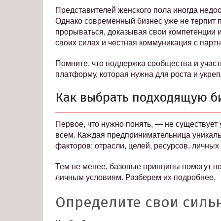
Представителей женского пола иногда недо
Однако современный бизнес уже не терпит 
прорываться, доказывая свои компетенции и
своих силах и честная коммуникация с парт
Помните, что поддержка сообщества и участи
платформу, которая нужна для роста и укре
Как выбрать подходящую б
Первое, что нужно понять, — не существует
всем. Каждая предпринимательница уникальн
факторов: отрасли, целей, ресурсов, личных
Тем не менее, базовые принципы помогут п
личным условиям. Разберем их подробнее.
Определите свои силь