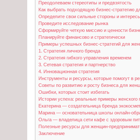
Преодолеваем стереотипы и предвзятость
Как выбрать подходящую бизнес-стратегию д
Определите свои сильные стороны и интерес
Проведите исследование рынка
Сформируйте четкую миссию и ценности бизн
Планируйте финансово и стратегически
Примеры успешных бизнес-стратегий для же
1. Стратегия личного бренда
2. Стратегия гибкого управления временем
3. Сетевая стратегия и партнерство
4. Инновационная стратегия
Инструменты и ресурсы, которые помогут в ре
Советы по развитию и росту бизнеса для жен
Ошибки, которых стоит избегать
Истории успеха: реальные примеры женского
Екатерина — создательница бренда экокосме
Марина — основательница школы онлайн-обр
Ольга — владелица сети кафе с здоровым пи
Полезные ресурсы для женщин-предпринимат
Заключение