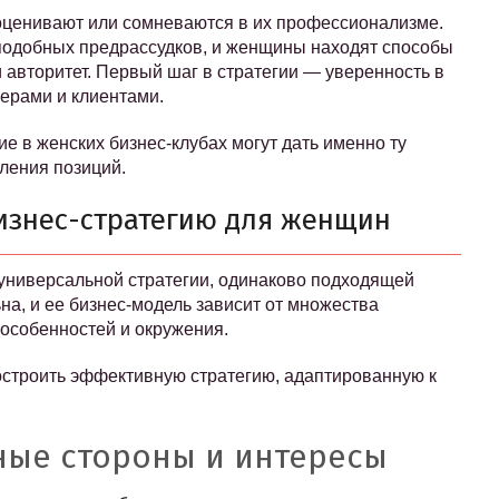
оценивают или сомневаются в их профессионализме.
подобных предрассудков, и женщины находят способы
 авторитет. Первый шаг в стратегии — уверенность в
нерами и клиентами.
е в женских бизнес-клубах могут дать именно ту
пления позиций.
изнес-стратегию для женщин
 универсальной стратегии, одинаково подходящей
а, и ее бизнес-модель зависит от множества
 особенностей и окружения.
остроить эффективную стратегию, адаптированную к
ные стороны и интересы