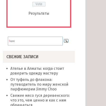
Результаты
СВЕЖИЕ ЗАПИСИ
Ателье в Алматы: когда стоит
доверить одежду мастеру
От туфель до флакона:
путеводитель по миру женской
парфюмерии Jimmy Choo
Свежее мясо гуся деревенского:
что это, чем ценно и как с ним
обращаться