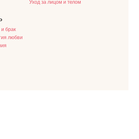
Уход за лицом и телом
ь
 и брак
гия любви
ния