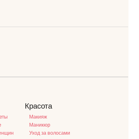
Красота
еты
Макияж
е
Маникюр
женщин
Уход за волосами