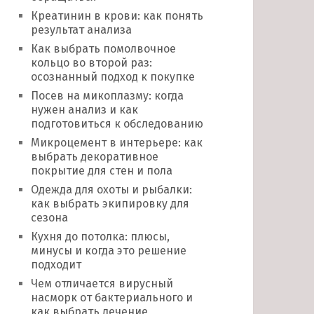
Креатинин в крови: как понять
результат анализа
Как выбрать помолвочное
кольцо во второй раз:
осознанный подход к покупке
Посев на микоплазму: когда
нужен анализ и как
подготовиться к обследованию
Микроцемент в интерьере: как
выбрать декоративное
покрытие для стен и пола
Одежда для охоты и рыбалки:
как выбрать экипировку для
сезона
Кухня до потолка: плюсы,
минусы и когда это решение
подходит
Чем отличается вирусный
насморк от бактериального и
как выбрать лечение