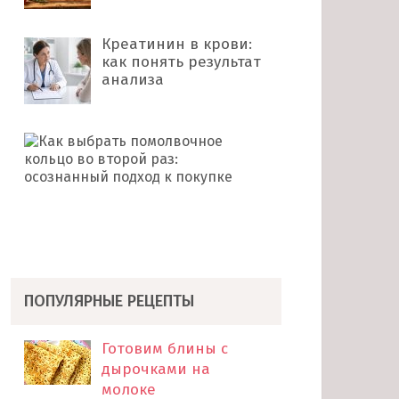
Креатинин в крови:
как понять результат
анализа
Как
выбрать
помолвочное
кольцо
во
второй
раз: …
ПОПУЛЯРНЫЕ РЕЦЕПТЫ
Готовим блины с
дырочками на
молоке