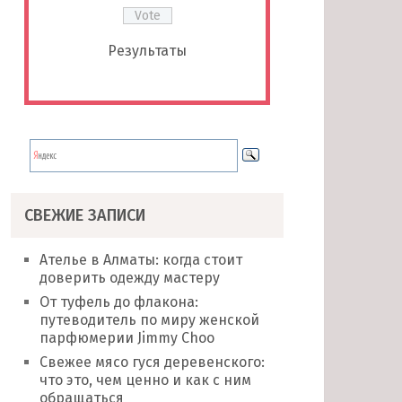
Результаты
СВЕЖИЕ ЗАПИСИ
Ателье в Алматы: когда стоит
доверить одежду мастеру
От туфель до флакона:
путеводитель по миру женской
парфюмерии Jimmy Choo
Свежее мясо гуся деревенского:
что это, чем ценно и как с ним
обращаться