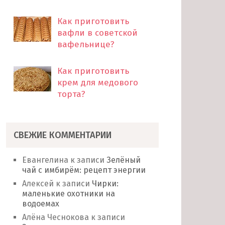
Как приготовить
вафли в советской
вафельнице?
Как приготовить
крем для медового
торта?
СВЕЖИЕ КОММЕНТАРИИ
Евангелина
к записи
Зелёный
чай с имбирём: рецепт энергии
Алексей
к записи
Чирки:
маленькие охотники на
водоемах
Алёна Чеснокова
к записи