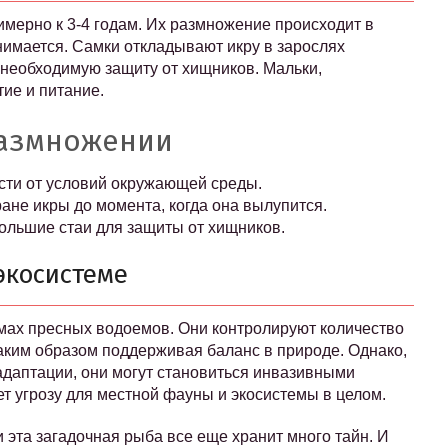
мерно к 3-4 годам. Их размножение происходит в
нимается. Самки откладывают икру в зарослях
 необходимую защиту от хищников. Мальки,
ие и питание.
размножении
сти от условий окружающей среды.
не икры до момента, когда она вылупится.
льшие стаи для защиты от хищников.
экосистеме
мах пресных водоемов. Они контролируют количество
аким образом поддерживая баланс в природе. Однако,
 адаптации, они могут становиться инвазивными
ет угрозу для местной фауны и экосистемы в целом.
эта загадочная рыба все еще хранит много тайн. И