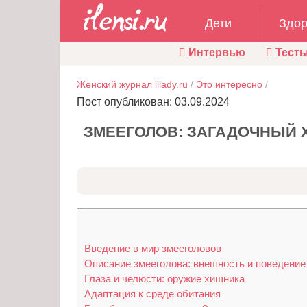
Дети
Здор
Интервью
Тест
Женский журнал illady.ru
/
Это интересно
/
Пост опубликован: 03.09.2024
ЗМЕЕГОЛОВ: ЗАГАДОЧНЫЙ 
Введение в мир змееголовов
Описание змееголова: внешность и поведение
Глаза и челюсти: оружие хищника
Адаптация к среде обитания