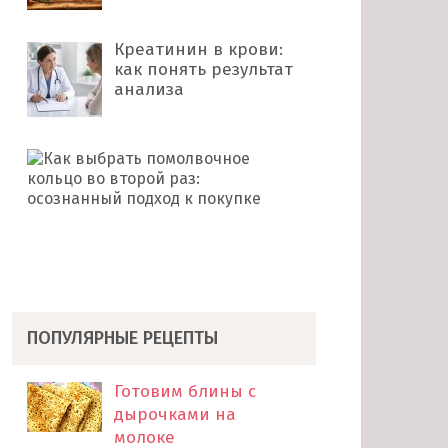
Креатинин в крови:
как понять результат
анализа
Как
выбрать
помолвочное
кольцо
во
второй
раз: …
ПОПУЛЯРНЫЕ РЕЦЕПТЫ
Готовим блины с
дырочками на
молоке