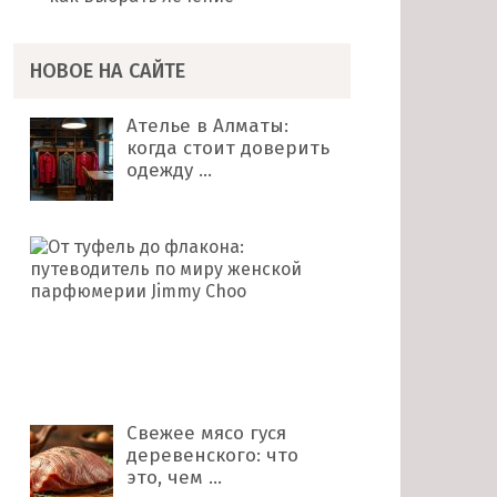
НОВОЕ НА САЙТЕ
Ателье в Алматы:
когда стоит доверить
одежду …
От
туфель
до
флакона:
путеводитель
по
миру …
Свежее мясо гуся
деревенского: что
это, чем …