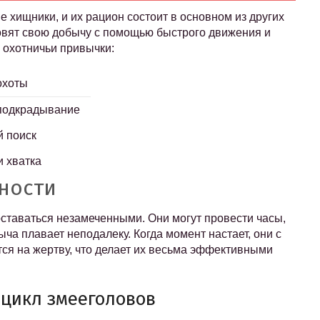
 хищники, и их рацион состоит в основном из других
овят свою добычу с помощью быстрого движения и
 охотничьи привычки:
охоты
 подкрадывание
 поиск
 хватка
тности
ставаться незамеченными. Они могут провести часы,
ыча плавает неподалеку. Когда момент настает, они с
ся на жертву, что делает их весьма эффективными
цикл змееголовов