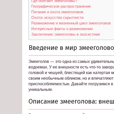
Где обитают змееголовы?
Географическое распространение
Питание и охота змееголовов
Охота: искусство скрытности
Размножение и жизненный цикл змееголовов
Интересные факты о размножении
Заключение: змееголовы в экосистеме
Введение в мир змееголов
Змееголов — это одна из самых удивительн
водоемах. У ее внешности есть что-то заво
головой и чешуей, блестящей как натертая 
своим необычным обликом, но и впечатляют
приспособляемостью. Давайте погрузимся в е
уникальным.
Описание змееголова: внеш