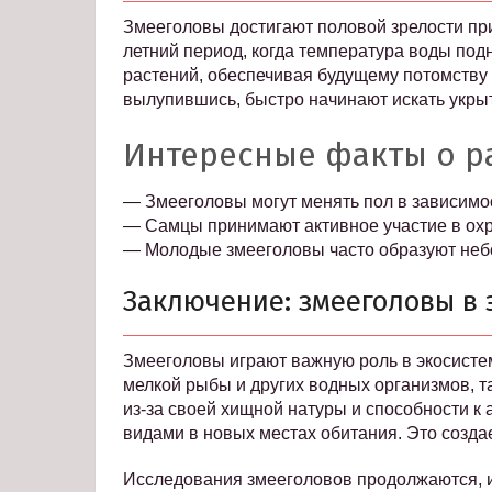
Змееголовы достигают половой зрелости при
летний период, когда температура воды под
растений, обеспечивая будущему потомству
вылупившись, быстро начинают искать укрыт
Интересные факты о 
— Змееголовы могут менять пол в зависимо
— Самцы принимают активное участие в охра
— Молодые змееголовы часто образуют небо
Заключение: змееголовы в 
Змееголовы играют важную роль в экосисте
мелкой рыбы и других водных организмов, т
из-за своей хищной натуры и способности к
видами в новых местах обитания. Это созда
Исследования змееголовов продолжаются, и 