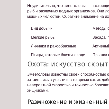
Неудивительно, что змееголовы — настоящие
рыб и различных водных организмов. Они л
мощных челюстей. Обратите внимание на их
Вид добычи
Методы 
Мелкие рыбы
Засада,
Личинки и ракообразные
Активный
Птицы, которые близки к воде
Прыжки и
Охота: искусство скры
Змееголовы известны своей способностью о
затаившись в укрытии, в то время как их доб
невероятной скоростью и точностью бросают
хищниками.
Размножение и жизненный 