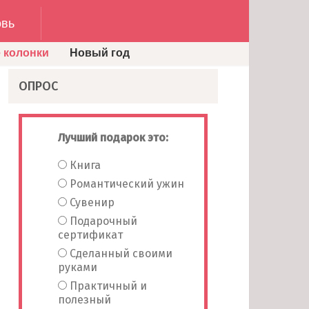
вь
 колонки
Новый год
ОПРОС
Лучший подарок это:
Книга
Романтический ужин
Сувенир
Подарочный
сертификат
Сделанный своими
руками
Практичный и
полезный