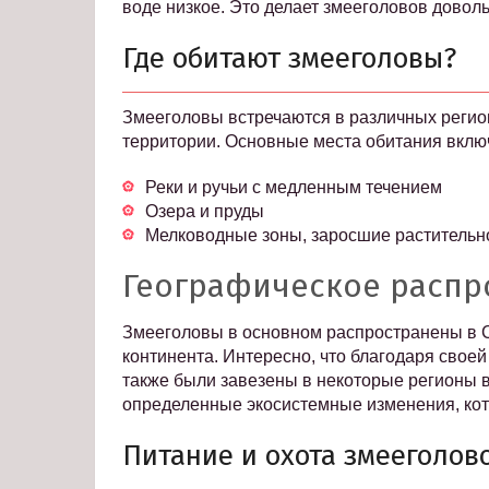
воде низкое. Это делает змееголовов довол
Где обитают змееголовы?
Змееголовы встречаются в различных регио
территории. Основные места обитания вклю
Реки и ручьи с медленным течением
Озера и пруды
Мелководные зоны, заросшие растительн
Географическое распр
Змееголовы в основном распространены в С
континента. Интересно, что благодаря свое
также были завезены в некоторые регионы в
определенные экосистемные изменения, кот
Питание и охота змееголов