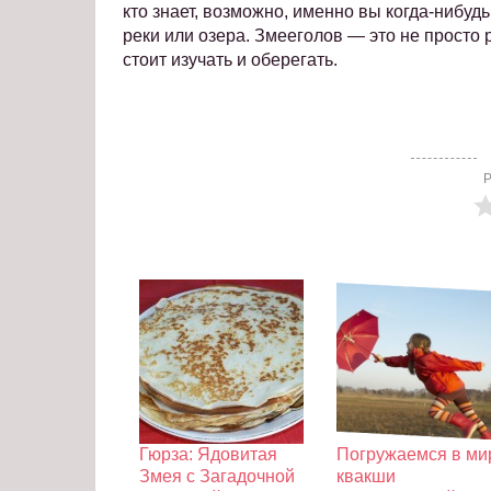
кто знает, возможно, именно вы когда-нибуд
реки или озера. Змееголов — это не просто 
стоит изучать и оберегать.
Р
Гюрза: Ядовитая
Погружаемся в ми
Змея с Загадочной
квакши