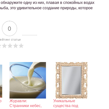
ь обнаружите одну из них, плавая в спокойных водах
рыба, это удивительное создание природы, которое
0
ейтинг статьи
р
Журавли:
Уникальные
Странники небес,
существа под