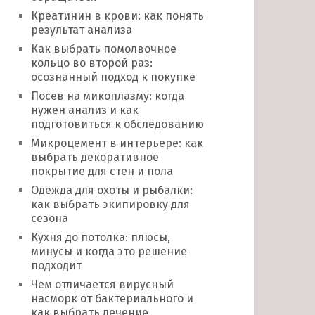
Креатинин в крови: как понять
результат анализа
Как выбрать помолвочное
кольцо во второй раз:
осознанный подход к покупке
Посев на микоплазму: когда
нужен анализ и как
подготовиться к обследованию
Микроцемент в интерьере: как
выбрать декоративное
покрытие для стен и пола
Одежда для охоты и рыбалки:
как выбрать экипировку для
сезона
Кухня до потолка: плюсы,
минусы и когда это решение
подходит
Чем отличается вирусный
насморк от бактериального и
как выбрать лечение