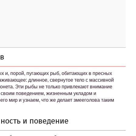
ов
ых и, порой, пугающих рыб, обитающих в пресных
раживающее: длинное, свернутое тело с массивной
монета. Эти рыбы не только привлекают внимание
 своим поведением, жизненным укладом и
го мир и узнаем, что же делает змееголова таким
ность и поведение