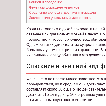
Рацион и поведение
Фенек как домашнее животное
Сравнение фенека с другими питомцами
Заключение: уникальный мир фенека
Когда мы говорим о дикой природе, в нашей
саванне или грациозных оленей в лесах. Но 
невероятно интересных существах, обитающ
Одним из таких удивительных существ явля
большими ушами и игривым характером. В э
их привычки, среду обитания и что делает и
Описание и внешний вид ф
Фенек – это не просто милое животное, это
варьироваться, но в среднем они достигают 
составляет около 30 см. Но что действительн
достигать 15 см в длину. Эти огромные уши
но и играют важную роль в его жизни.