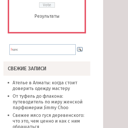
Результаты
СВЕЖИЕ ЗАПИСИ
Ателье в Алматы: когда стоит
доверить одежду мастеру
От туфель до флакона:
путеводитель по миру женской
парфюмерии Jimmy Choo
Свежее мясо гуся деревенского:
что это, чем ценно и как с ним
обращаться