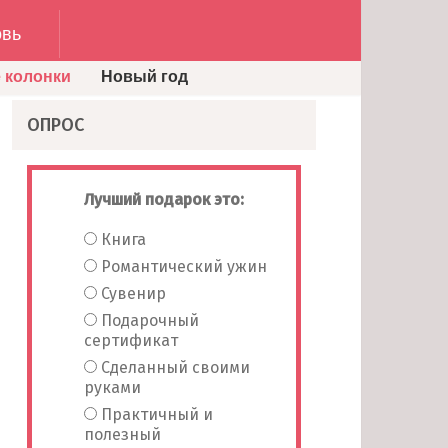
вь
 колонки
Новый год
ОПРОС
Лучший подарок это:
Книга
Романтический ужин
Сувенир
Подарочный
сертификат
Сделанный своими
руками
Практичный и
полезный