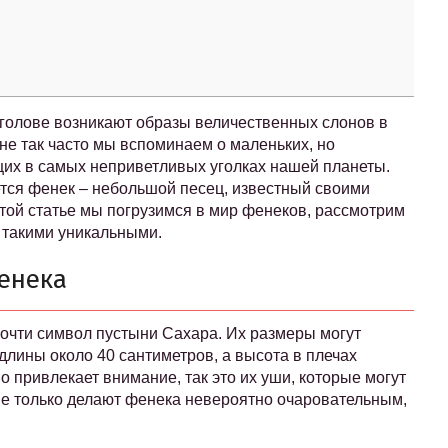
 голове возникают образы величественных слонов в
не так часто мы вспоминаем о маленьких, но
их в самых неприветливых уголках нашей планеты.
ется фенек – небольшой песец, известный своими
той статье мы погрузимся в мир фенеков, рассмотрим
х такими уникальными.
енека
 почти символ пустыни Сахара. Их размеры могут
длины около 40 сантиметров, а высота в плечах
о привлекает внимание, так это их уши, которые могут
 не только делают фенека невероятно очаровательным,