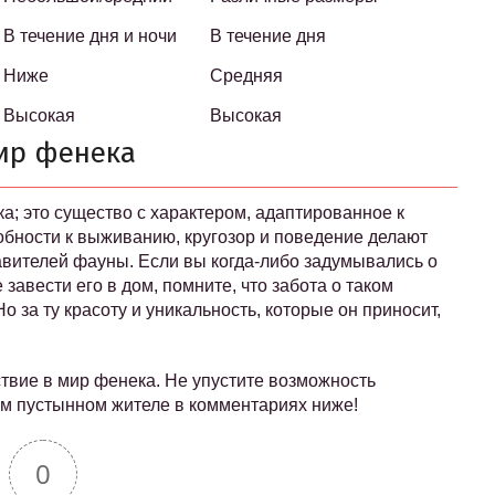
В течение дня и ночи
В течение дня
Ниже
Средняя
Высокая
Высокая
ир фенека
а; это существо с характером, адаптированное к
обности к выживанию, кругозор и поведение делают
авителей фауны. Если вы когда-либо задумывались о
завести его в дом, помните, что забота о таком
за ту красоту и уникальность, которые он приносит,
твие в мир фенека. Не упустите возможность
м пустынном жителе в комментариях ниже!
0