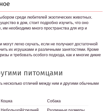
ное
ыбором среди любителей экзотических животных.
ущество в дом, стоит подробно изучить, что оно
, им необходимо много пространства для игр и
 могут легко скучать, если не получают достаточной
чить их игрушками и различными занятостями. Кроме
ризы и требовать особого подхода, как и многие дикие
ругими питомцами
ить несколько отличий между ним и другими обычными
Кошка
Собака
Небольшой/средний
Различные размеры