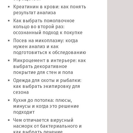
Креатинин в крови: как понять
результат анализа
Как выбрать помолвочное
кольцо во второй раз:
осознанный подход к покупке
Посев на микоплазму: когда
нужен анализ и как
подготовиться к обследованию
Микроцемент в интерьере: как
выбрать декоративное
покрытие для стен и пола
Одежда для охоты и рыбалки:
как выбрать экипировку для
сезона
Кухня до потолка: плюсы,
минусы и когда это решение
подходит
Чем отличается вирусный
насморк от бактериального и
как выбрать лечение