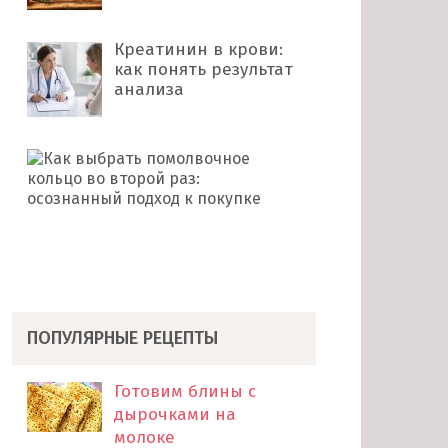
Креатинин в крови:
как понять результат
анализа
Как
выбрать
помолвочное
кольцо
во
второй
раз: …
ПОПУЛЯРНЫЕ РЕЦЕПТЫ
Готовим блины с
дырочками на
молоке