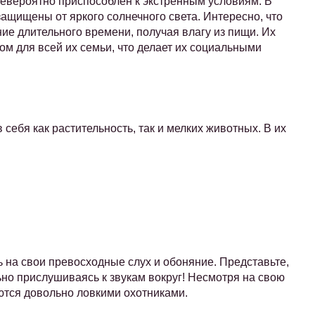
невероятно приспособлен к экстренным условиям. В
защищены от яркого солнечного света. Интересно, что
ие длительного времени, получая влагу из пищи. Их
м для всей их семьи, что делает их социальными
себя как растительность, так и мелких животных. В их
ь на свои превосходные слух и обоняние. Представьте,
ьно прислушиваясь к звукам вокруг! Несмотря на свою
ются довольно ловкими охотниками.