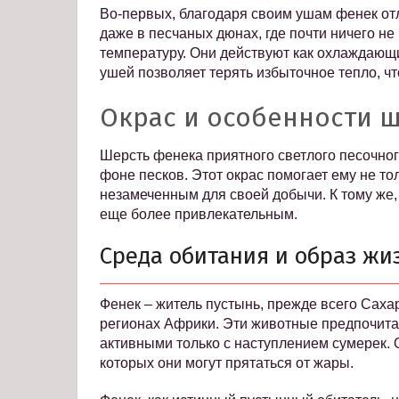
Во-первых, благодаря своим ушам фенек от
даже в песчаных дюнах, где почти ничего не
температуру. Они действуют как охлаждающи
ушей позволяет терять избыточное тепло, ч
Окрас и особенности 
Шерсть фенека приятного светлого песочног
фоне песков. Этот окрас помогает ему не то
незамеченным для своей добычи. К тому же, 
еще более привлекательным.
Среда обитания и образ жи
Фенек – житель пустынь, прежде всего Сахар
регионах Африки. Эти животные предпочитаю
активными только с наступлением сумерек. 
которых они могут прятаться от жары.