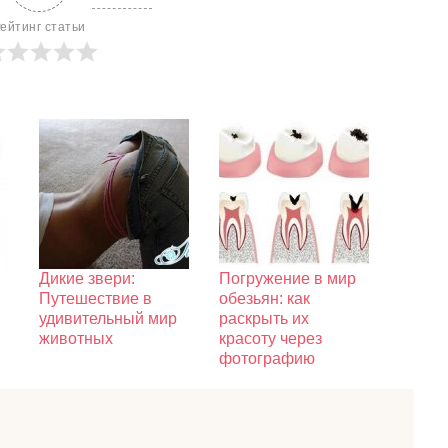
ейтинг статьи
Дикие звери:
Погружение в мир
Путешествие в
обезьян: как
удивительный мир
раскрыть их
животных
красоту через
фотографию