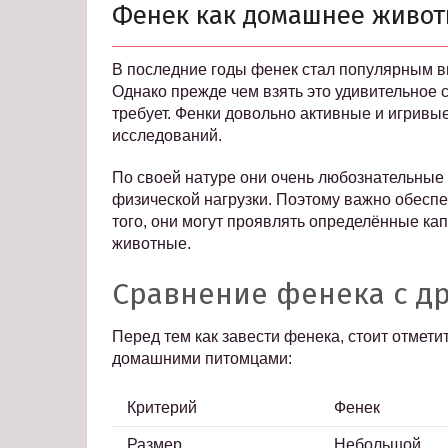
Фенек как домашнее живот
В последние годы фенек стал популярным в
Однако прежде чем взять это удивительное с
требует. Фенки довольно активные и игривые
исследований.
По своей натуре они очень любознательные и
физической нагрузки. Поэтому важно обеспе
того, они могут проявлять определённые кап
животные.
Сравнение фенека с д
Перед тем как завести фенека, стоит отмет
домашними питомцами:
Критерий
Фенек
Размер
Небольшой