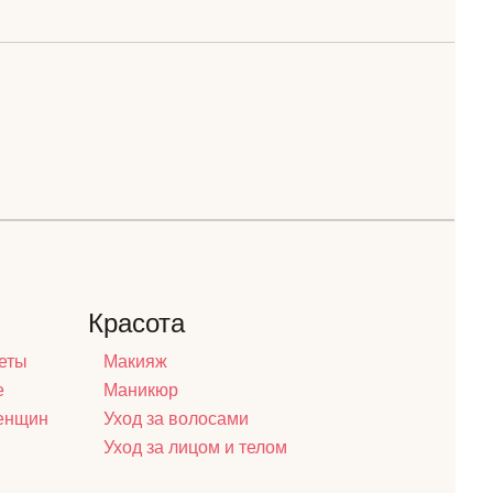
Красота
еты
Макияж
е
Маникюр
женщин
Уход за волосами
Уход за лицом и телом