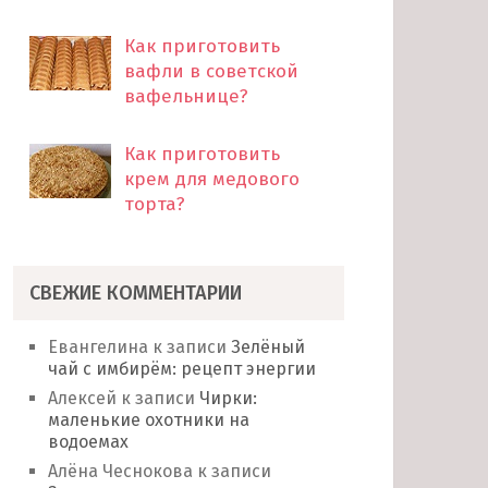
Как приготовить
вафли в советской
вафельнице?
Как приготовить
крем для медового
торта?
СВЕЖИЕ КОММЕНТАРИИ
Евангелина
к записи
Зелёный
чай с имбирём: рецепт энергии
Алексей
к записи
Чирки:
маленькие охотники на
водоемах
Алёна Чеснокова
к записи