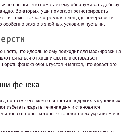
лично слышит, что помогает ему обнаруживать добычу
 видно. Во-вторых, уши помогают регистрировать
е системы, так как огромная площадь поверхности
то особенно важно в знойных условиях пустыни.
шерсти
о цвета, что идеально ему подходит для маскировки на
лько прятаться от хищников, но и оставаться
шерсть фенека очень густая и мягкая, что делает его
зни фенека
ы, но также его можно встретить в других засушливых
т избегать жары в течение дня и становятся
Они копают норы, которые становятся их укрытием и в