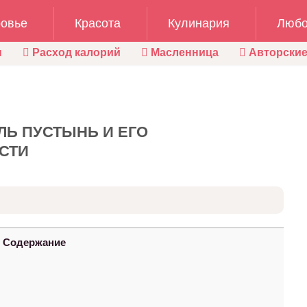
овье
Красота
Кулинария
Любо
ы
Расход калорий
Масленница
Авторские
ЛЬ ПУСТЫНЬ И ЕГО
СТИ
Содержание