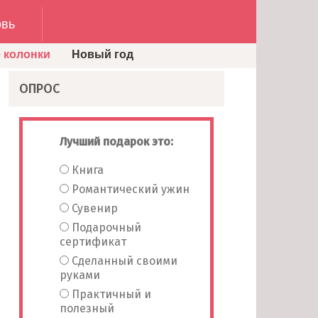
вь
 колонки
Новый год
ОПРОС
Лучший подарок это:
Книга
Романтический ужин
Сувенир
Подарочный
сертификат
Сделанный своими
руками
Практичный и
полезный