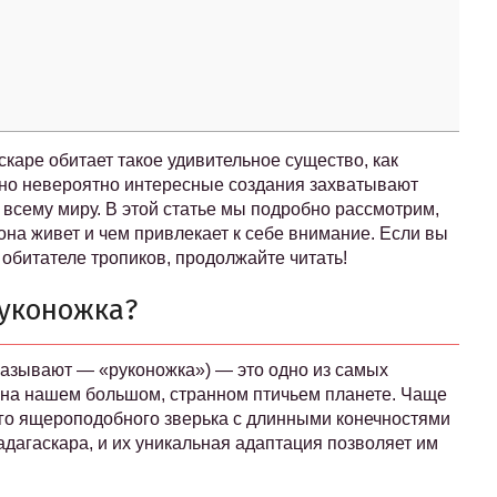
скаре обитает такое удивительное существо, как
 но невероятно интересные создания захватывают
всему миру. В этой статье мы подробно рассмотрим,
 она живет и чем привлекает к себе внимание. Если вы
 обитателе тропиков, продолжайте читать!
руконожка?
называют — «руконожка») — это одно из самых
на нашем большом, странном птичьем планете. Чаще
ого ящероподобного зверька с длинными конечностями
адагаскара, и их уникальная адаптация позволяет им