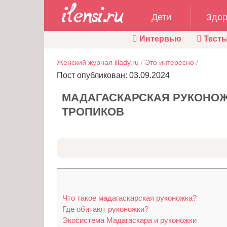
Дети
Здор
Интервью
Тест
Женский журнал illady.ru
/
Это интересно
/
Пост опубликован: 03.09.2024
МАДАГАСКАРСКАЯ РУКОНОЖ
ТРОПИКОВ
Что такое мадагаскарская руконожка?
Где обитают руконожки?
Экосистема Мадагаскара и руконожки