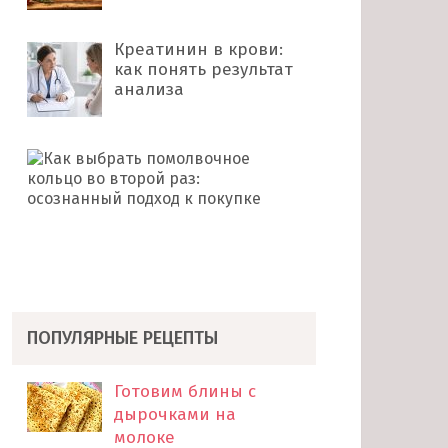
Креатинин в крови:
как понять результат
анализа
Как
выбрать
помолвочное
кольцо
во
второй
раз: …
ПОПУЛЯРНЫЕ РЕЦЕПТЫ
Готовим блины с
дырочками на
молоке