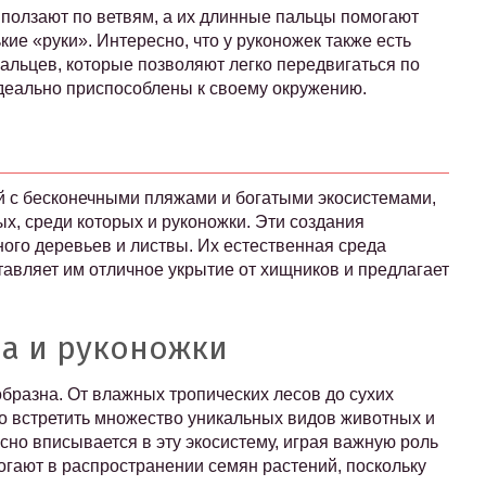
о ползают по ветвям, а их длинные пальцы помогают
кие «руки». Интересно, что у руконожек также есть
альцев, которые позволяют легко передвигаться по
идеально приспособлены к своему окружению.
ай с бесконечными пляжами и богатыми экосистемами,
х, среди которых и руконожки. Эти создания
ного деревьев и листвы. Их естественная среда
тавляет им отличное укрытие от хищников и предлагает
ра и руконожки
бразна. От влажных тропических лесов до сухих
о встретить множество уникальных видов животных и
сно вписывается в эту экосистему, играя важную роль
гают в распространении семян растений, поскольку