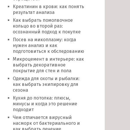
Креатинин в крови: как понять
результат анализа
Как выбрать помолвочное
кольцо во второй раз:
осознанный подход к покупке
Посев на микоплазму: когда
нужен анализ и как
подготовиться к обследованию
Микроцемент в интерьере: как
выбрать декоративное
покрытие для стен и пола
Одежда для охоты и рыбалки:
как выбрать экипировку для
сезона
Кухня до потолка: плюсы,
минусы и когда это решение
подходит
Чем отличается вирусный
насморк от бактериального и
как выбрать лечение