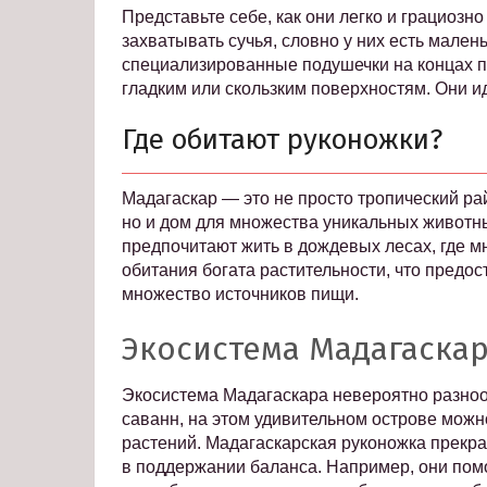
Представьте себе, как они легко и грациозн
захватывать сучья, словно у них есть малень
специализированные подушечки на концах п
гладким или скользким поверхностям. Они 
Где обитают руконожки?
Мадагаскар — это не просто тропический р
но и дом для множества уникальных животны
предпочитают жить в дождевых лесах, где м
обитания богата растительности, что предос
множество источников пищи.
Экосистема Мадагаска
Экосистема Мадагаскара невероятно разноо
саванн, на этом удивительном острове можн
растений. Мадагаскарская руконожка прекра
в поддержании баланса. Например, они помо