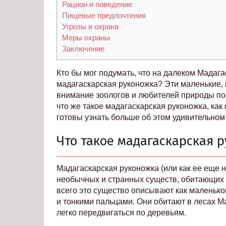
Рацион и поведение
Пищевые предпочтения
Угрозы и охрана
Меры охраны
Заключение
Кто бы мог подумать, что на далеком Мадага
мадагаскарская руконожка? Эти маленькие,
внимание зоологов и любителей природы по 
что же такое мадагаскарская руконожка, как
готовы узнать больше об этом удивительном
Что такое мадагаскарская 
Мадагаскарская руконожка (или как ее еще 
необычных и странных существ, обитающих 
всего это существо описывают как маленьк
и тонкими пальцами. Они обитают в лесах М
легко передвигаться по деревьям.