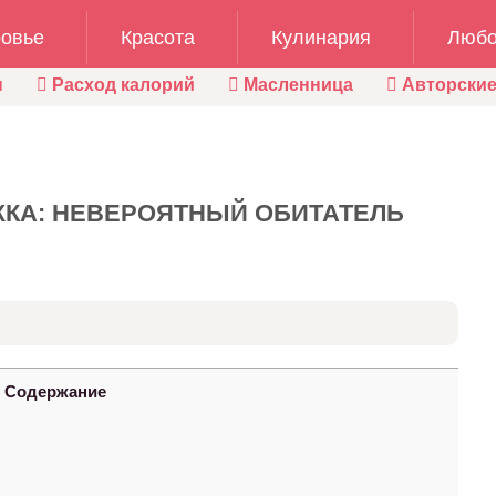
овье
Красота
Кулинария
Любо
ы
Расход калорий
Масленница
Авторские
КА: НЕВЕРОЯТНЫЙ ОБИТАТЕЛЬ
Содержание