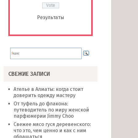
Результаты
СВЕЖИЕ ЗАПИСИ
Ателье в Алматы: когда стоит
доверить одежду мастеру
От туфель до флакона:
путеводитель по миру женской
парфюмерии Jimmy Choo
Свежее мясо гуся деревенского:
что это, чем ценно и как с ним
обращаться