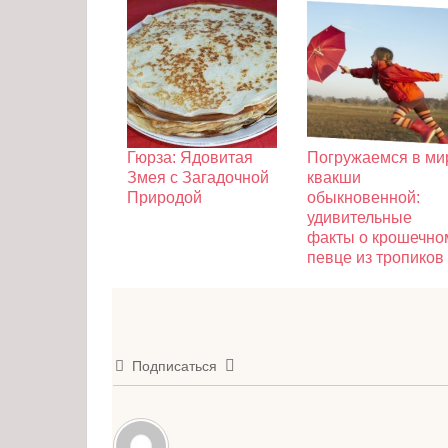
Гюрза: Ядовитая
Погружаемся в ми
Змея с Загадочной
квакши
Природой
обыкновенной:
удивительные
факты о крошечно
певце из тропиков
Подписаться