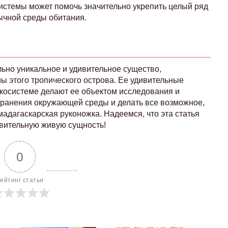
истемы может помочь значительно укрепить целый ряд
вычной среды обитания.
ьно уникальное и удивительное существо,
ы этого тропического острова. Ее удивительные
экосистеме делают ее объектом исследования и
ранения окружающей среды и делать все возможное,
адагаскарская руконожка. Надеемся, что эта статья
ивительную живую сущность!
0
ейтинг статьи