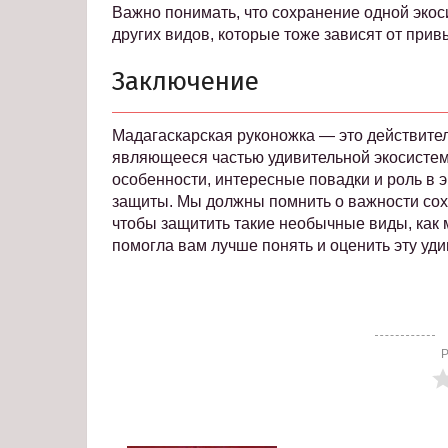
Важно понимать, что сохранение одной экос
других видов, которые тоже зависят от при
Заключение
Мадагаскарская руконожка — это действител
являющееся частью удивительной экосистем
особенности, интересные повадки и роль в 
защиты. Мы должны помнить о важности сох
чтобы защитить такие необычные виды, как м
помогла вам лучше понять и оценить эту уд
Р