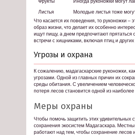
Фрукты
Иногда руконожки могут ла
Листья
Молодые листья тоже могут
Что касается их поведения, то руконожки – 
образ жизни, что делает их особенно интер
ищут пищу, а днем предпочитают прятаться 
встречи с хищниками, включая птиц и други
Угрозы и охрана
К сожалению, мадагаскарские руконожки, ка
угрозами. Одной из главных причин их сокр
среды обитания. С увеличением человеческ
потеря лесов становится одной из наиболе
Меры охраны
Чтобы помочь защитить этих удивительных 
сохранения экосистем Мадагаскара. Местны
работают над тем, чтобы сохранение лесов 