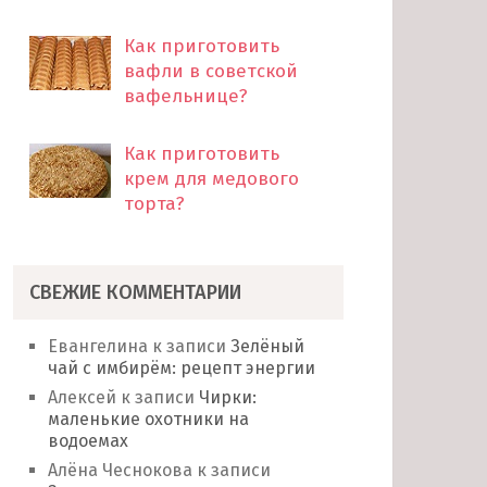
Как приготовить
вафли в советской
вафельнице?
Как приготовить
крем для медового
торта?
СВЕЖИЕ КОММЕНТАРИИ
Евангелина
к записи
Зелёный
чай с имбирём: рецепт энергии
Алексей
к записи
Чирки:
маленькие охотники на
водоемах
Алёна Чеснокова
к записи