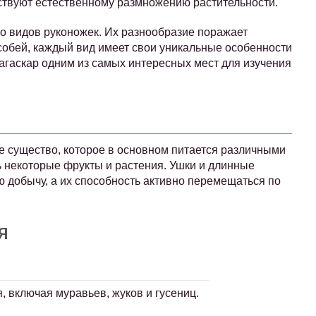
бствуют естественному размножению растительности.
 видов руконожек. Их разнообразие поражает
собей, каждый вид имеет свои уникальные особенности
агаскар одним из самых интересных мест для изучения
 существо, которое в основном питается различными
ь некоторые фрукты и растения. Ушки и длинные
 добычу, а их способность активно перемещаться по
я
, включая муравьев, жуков и гусениц.