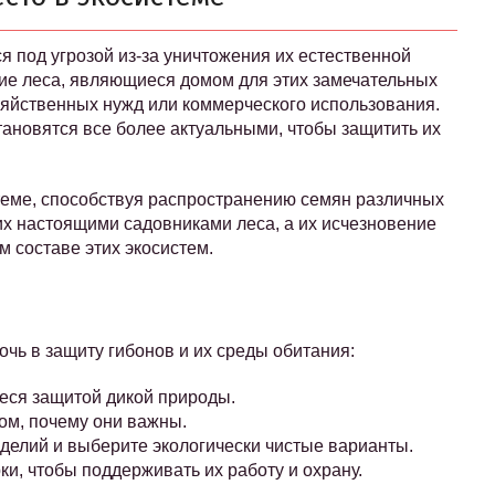
я под угрозой из-за уничтожения их естественной
кие леса, являющиеся домом для этих замечательных
зяйственных нужд или коммерческого использования.
ановятся все более актуальными, чтобы защитить их
теме, способствуя распространению семян различных
 их настоящими садовниками леса, а их исчезновение
м составе этих экосистем.
?
очь в защиту гибонов и их среды обитания:
еся защитой дикой природы.
том, почему они важны.
делий и выберите экологически чистые варианты.
и, чтобы поддерживать их работу и охрану.