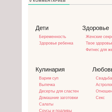
0
КОММЕНТАРИЕВ
Дети
Здоровье
Беременность
Женские секр
Здоровье ребенка
Твое здоровь
Фитнес для 
Кулинария
Любов
Варим суп
Свадьба
Выпечка
Астроло
Десерты для сластен
Отноше
Домашние заготовки
Секс
Салаты
Соусы и подливы