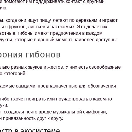
ки помогают им поддерживать контакт с другими
рию.
ы, когда они ищут пищу, летают по деревьям и играют
 из фруктов, листьев и насекомых. Это делает их
ивотные, гибоны имеют предпочтения в каждом
дукты, которые в данный момент наиболее доступны.
фония гибонов
ько разных звуков и жестов. У них есть своеобразные
о категорий:
ваемые самцами, предназначенные для обозначения
 гибон хочет поиграть или поучаствовать в каком-то
уки.
он, создавая нечто вроде музыкальной симфонии,
 привязанность друг к другу.
сто в экосистеме