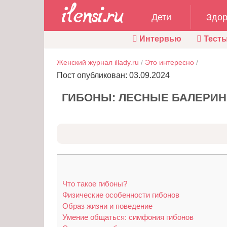
Дети
Здор
Интервью
Тест
Женский журнал illady.ru
/
Это интересно
/
Пост опубликован: 03.09.2024
ГИБОНЫ: ЛЕСНЫЕ БАЛЕРИН
Что такое гибоны?
Физические особенности гибонов
Образ жизни и поведение
Умение общаться: симфония гибонов