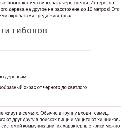
ые помогают им свинговать через ветви. Интересно,
ого дерева на другое на расстояние до 10 метров! Это
ими акробатами среди животных.
ти гибонов
 по деревьям
образный окрас от черного до светлого
 живут в семьях. Обычно в группу входит самец,
огают друг другу в поисках пищи и защите от хищников.
й системой коммуникации: их характерные крики можно