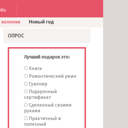
вь
 колонки
Новый год
ОПРОС
Лучший подарок это:
Книга
Романтический ужин
Сувенир
Подарочный
сертификат
Сделанный своими
руками
Практичный и
полезный