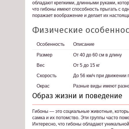
обладают крепкими, длинными руками, котор
что гибоны имеют способность прыгать с одн
поражает воображение и делает их настоящ
Физические особеннос
Особенность
Описание
Размер
От 40 до 60 см в длину
Вес
От 5 до 15 кг
Скорость
До 56 км/ч при движении
Окрас
Разные виды имеют разно
Образ жизни и поведение
Гибоны — это социальные животные, которые
самка и их потомство. Эти группы часто пом
Интересно, что гибоны обладают уникально