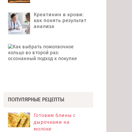
Креатинин в крови:
как понять результат
анализа
Как
выбрать
помолвочное
кольцо
во
второй
раз: …
ПОПУЛЯРНЫЕ РЕЦЕПТЫ
Готовим блины с
дырочками на
молоке