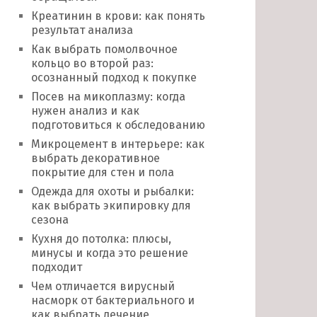
Креатинин в крови: как понять
результат анализа
Как выбрать помолвочное
кольцо во второй раз:
осознанный подход к покупке
Посев на микоплазму: когда
нужен анализ и как
подготовиться к обследованию
Микроцемент в интерьере: как
выбрать декоративное
покрытие для стен и пола
Одежда для охоты и рыбалки:
как выбрать экипировку для
сезона
Кухня до потолка: плюсы,
минусы и когда это решение
подходит
Чем отличается вирусный
насморк от бактериального и
как выбрать лечение