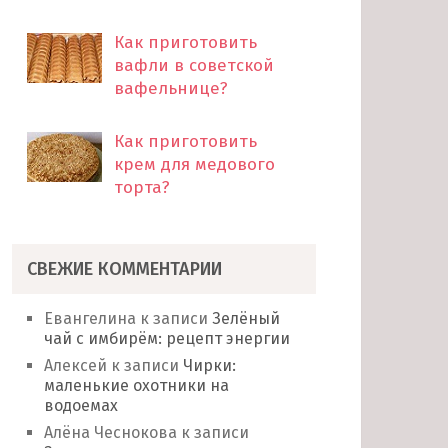
Как приготовить
вафли в советской
вафельнице?
Как приготовить
крем для медового
торта?
СВЕЖИЕ КОММЕНТАРИИ
Евангелина
к записи
Зелёный
чай с имбирём: рецепт энергии
Алексей
к записи
Чирки:
маленькие охотники на
водоемах
Алёна Чеснокова
к записи