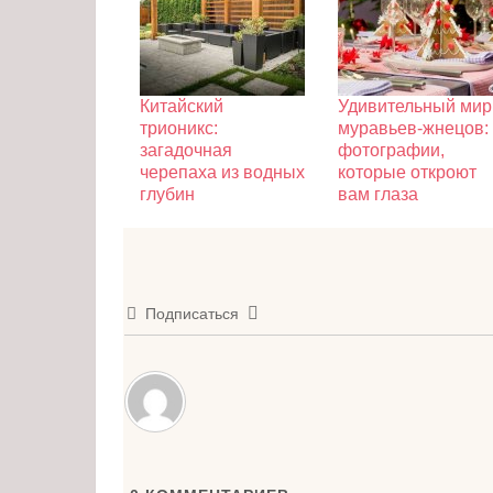
Китайский
Удивительный мир
трионикс:
муравьев-жнецов:
загадочная
фотографии,
черепаха из водных
которые откроют
глубин
вам глаза
Подписаться