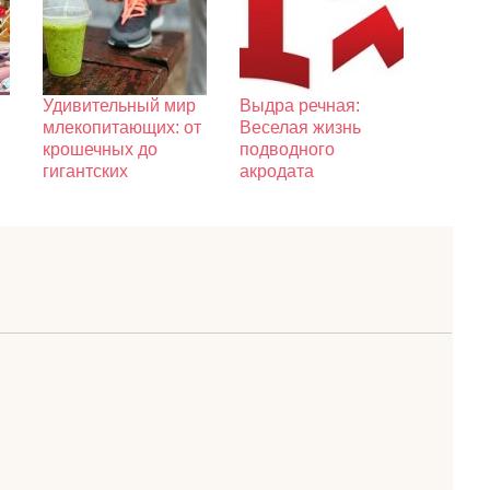
Удивительный мир
Выдра речная:
млекопитающих: от
Веселая жизнь
крошечных до
подводного
гигантских
акродата