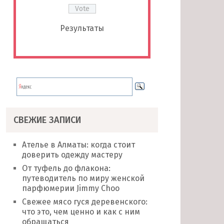
Результаты
СВЕЖИЕ ЗАПИСИ
Ателье в Алматы: когда стоит
доверить одежду мастеру
От туфель до флакона:
путеводитель по миру женской
парфюмерии Jimmy Choo
Свежее мясо гуся деревенского:
что это, чем ценно и как с ним
обращаться