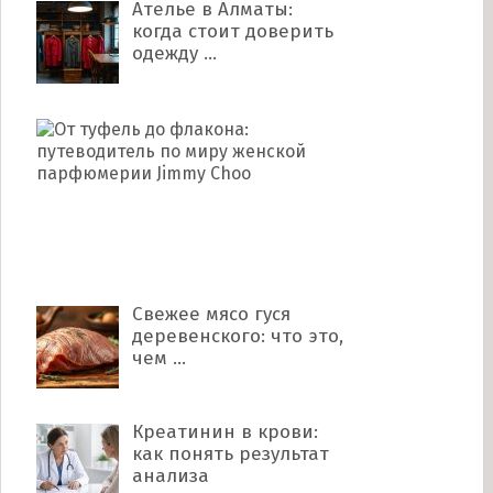
Ателье в Алматы:
когда стоит доверить
одежду …
От
туфель
до
флакона:
путеводитель
по
миру …
Свежее мясо гуся
деревенского: что это,
чем …
Креатинин в крови:
как понять результат
анализа