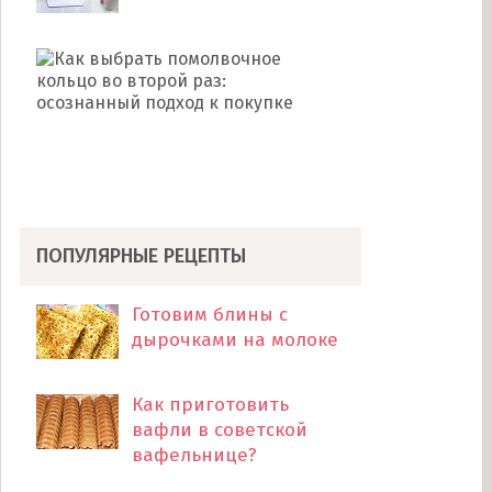
Как
выбрать
помолвочное
кольцо
во
второй
раз: …
ПОПУЛЯРНЫЕ РЕЦЕПТЫ
Готовим блины с
дырочками на молоке
Как приготовить
вафли в советской
вафельнице?