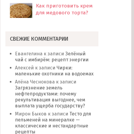
Как приготовить крем
для медового торта?
СВЕЖИЕ КОММЕНТАРИИ
Евангелина
к записи
Зелёный
чай с имбирём: рецепт энергии
Алексей
к записи
Чирки:
маленькие охотники на водоемах
Алёна Чеснокова
к записи
Загрязнение земель
нефтепродуктами: почему
рекультивация выгоднее, чем
выплата ущерба государству?
Мирон Быков
к записи
Тесто для
пельменей на минералке —
классические и нестандартные
рецепты