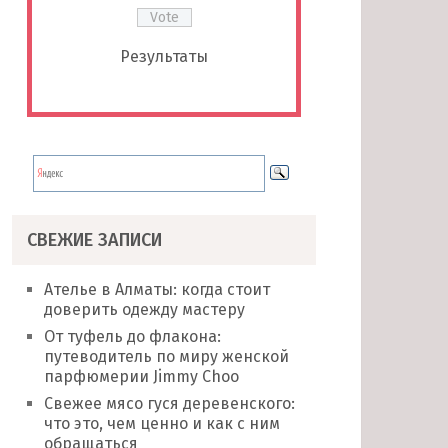
Результаты
СВЕЖИЕ ЗАПИСИ
Ателье в Алматы: когда стоит
доверить одежду мастеру
От туфель до флакона:
путеводитель по миру женской
парфюмерии Jimmy Choo
Свежее мясо гуся деревенского:
что это, чем ценно и как с ним
обращаться