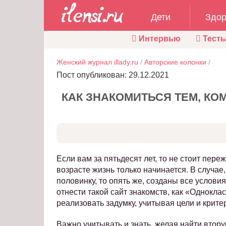
Дети
Здор
Интервью
Тест
Женский журнал illady.ru
/
Авторские колонки
/
Пост опубликован: 29.12.2021
КАК ЗНАКОМИТЬСЯ ТЕМ, КОМ
Если вам за пятьдесят лет, то не стоит переж
возрасте жизнь только начинается. В случае
половинку, то опять же, созданы все услов
отнести такой сайт знакомств, как «Однокла
реализовать задумку, учитывая цели и крите
Важно учитывать и знать, желая найти втор