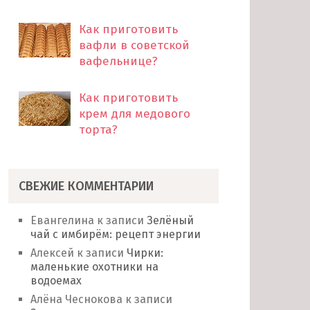
Как приготовить
вафли в советской
вафельнице?
Как приготовить
крем для медового
торта?
СВЕЖИЕ КОММЕНТАРИИ
Евангелина
к записи
Зелёный
чай с имбирём: рецепт энергии
Алексей
к записи
Чирки:
маленькие охотники на
водоемах
Алёна Чеснокова
к записи