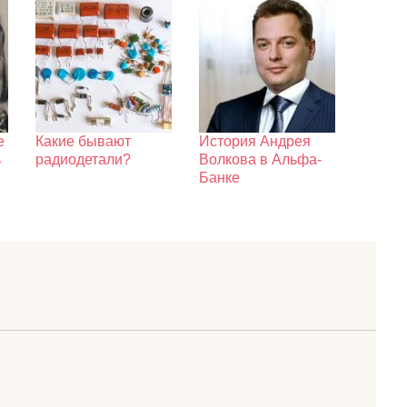
е
Какие бывают
История Андрея
ь
радиодетали?
Волкова в Альфа-
Банке