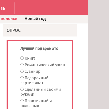
вь
 колонки
Новый год
ОПРОС
Лучший подарок это:
Книга
Романтический ужин
Сувенир
Подарочный
сертификат
Сделанный своими
руками
Практичный и
полезный