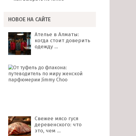
НОВОЕ НА САЙТЕ
Ателье в Алматы:
когда стоит доверить
одежду …
От
туфель
до
флакона:
путеводитель
по
миру …
Свежее мясо гуся
деревенского: что
это, чем …