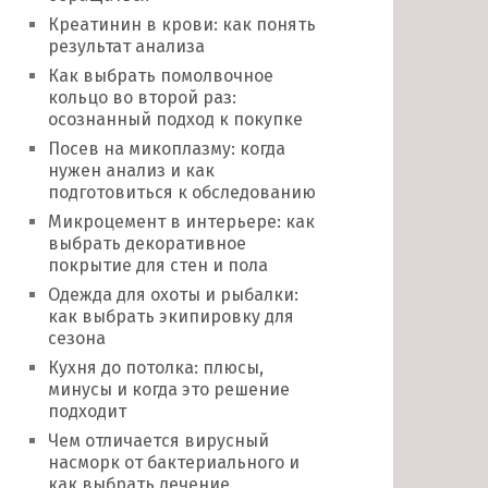
Креатинин в крови: как понять
результат анализа
Как выбрать помолвочное
кольцо во второй раз:
осознанный подход к покупке
Посев на микоплазму: когда
нужен анализ и как
подготовиться к обследованию
Микроцемент в интерьере: как
выбрать декоративное
покрытие для стен и пола
Одежда для охоты и рыбалки:
как выбрать экипировку для
сезона
Кухня до потолка: плюсы,
минусы и когда это решение
подходит
Чем отличается вирусный
насморк от бактериального и
как выбрать лечение