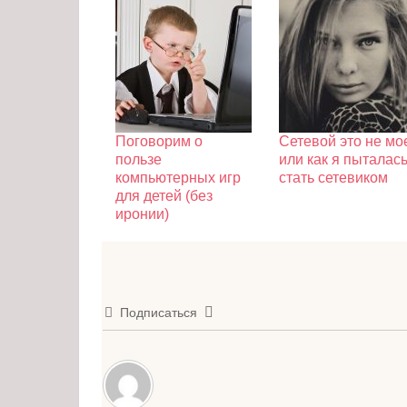
Поговорим о
Сетевой это не мо
пользе
или как я пыталас
компьютерных игр
стать сетевиком
для детей (без
иронии)
Подписаться