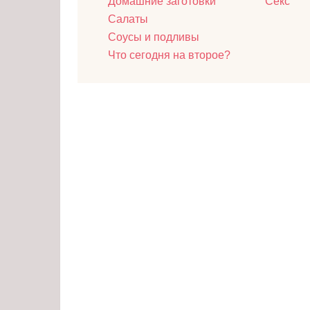
Домашние заготовки
Секс
Салаты
Соусы и подливы
Что сегодня на второе?