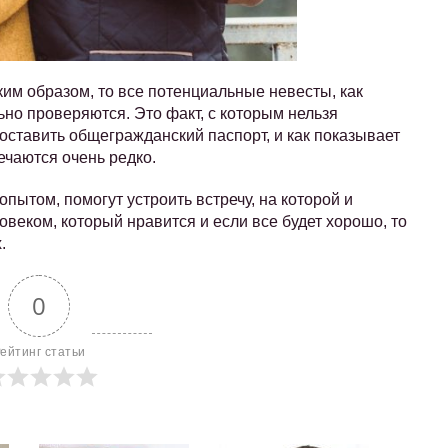
ким образом, то все потенциальные невесты, как
ьно проверяются. Это факт, с которым нельзя
ставить общегражданский паспорт, и как показывает
ечаются очень редко.
пытом, помогут устроить встречу, на которой и
веком, который нравится и если все будет хорошо, то
.
0
ейтинг статьи