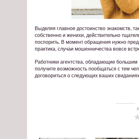
Выделяя главное достоинство знакомств, та
собственно и женихи, действительно тщател
поспорить. В момент обращения нужно предо
практика, случаи мошенничества вовсе встр
Работники агентства, обладающие большим о
получите возможность пообщаться с тем чело
договориться о следующих ваших свиданиях
Р