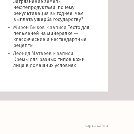
Загрязнение земель
нефтепродуктами: почему
рекультивация выгоднее, чем
выплата ущерба государству?
Мирон Быков
к записи
Тесто для
пельменей на минералке —
классические и нестандартные
рецепты
Леонид Матвеев
к записи
Кремы для разных типов кожи
лица в домашних условиях
Карта сайта