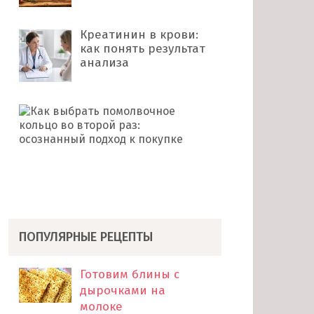
Креатинин в крови:
как понять результат
анализа
Как
выбрать
помолвочное
кольцо
во
второй
раз: …
ПОПУЛЯРНЫЕ РЕЦЕПТЫ
Готовим блины с
дырочками на
молоке